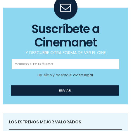
Suscríbete a
Cinemanet
Y DESCUBRE OTRA FORMA DE VER EL CINE
He leído y acepto el
aviso legal
.
LOS ESTRENOS MEJOR VALORADOS