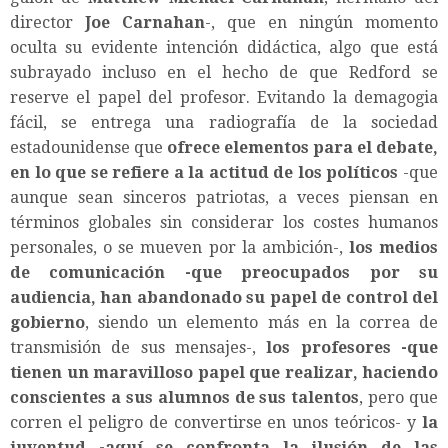
director
Joe Carnahan
-, que en ningún momento
oculta su evidente intención didáctica, algo que está
subrayado incluso en el hecho de que Redford se
reserve el papel del profesor. Evitando la demagogia
fácil, se entrega una radiografía de la sociedad
estadounidense que
ofrece elementos para el debate,
en lo que se refiere a la actitud de los políticos
-que
aunque sean sinceros patriotas, a veces piensan en
términos globales sin considerar los costes humanos
personales, o se mueven por la ambición-,
los medios
de comunicación -que preocupados por su
audiencia, han abandonado su papel de control del
gobierno
, siendo un elemento más en la correa de
transmisión de sus mensajes-,
los profesores -que
tienen un maravilloso papel que realizar, haciendo
conscientes a sus alumnos de sus talentos
, pero que
corren el peligro de convertirse en unos teóricos- y
la
juventud -aquí se confronta la ilusión de las