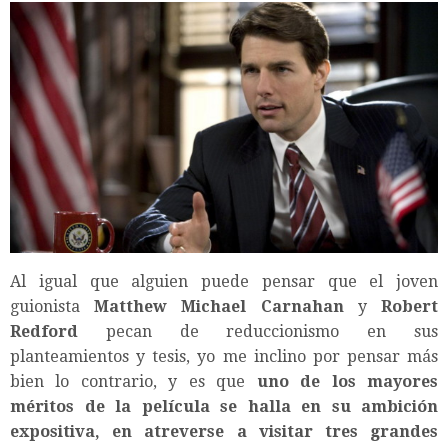
Al igual que alguien puede pensar que el joven
guionista
Matthew Michael Carnahan
y
Robert
Redford
pecan de reduccionismo en sus
planteamientos y tesis, yo me inclino por pensar más
bien lo contrario, y es que
uno de los mayores
méritos de la película se halla en su ambición
expositiva, en atreverse a visitar tres grandes