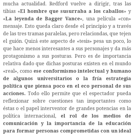
mucha actualidad. Redford vuelve a dirigir, tras las
tibias «
El hombre que susurraba a los caballos
» y
«
La leyenda de Bagger Vance
«, una película «con»
mensaje. Esto queda claro desde el principio y a través
de las tres tramas paralelas, pero relaciondas, que tejen
el guión. Quizá este aspecto de «tesis» pesa un poco, lo
que hace menos interesantes a sus personajes y da más
protagonismo a sus posturas. Pero es de importancia
relativa dado que dichas posturas existen en el mundo
«real», como
ese conformismo intelectual y humano
de algunos universitarios o la fría estrategia
política que piensa poco en el eco personal de sus
acciones.
Todo ello permite que el espectador pueda
reflexionar sobre cuestiones tan importantes como
éstas o el papel interventor de grandes potencias en la
política internacional,
el rol de los medios de
comunicación y la importancia de la educación
para formar personas comprometidas con un ideal