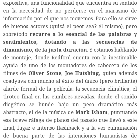
expositiva, una funcionalidad que encuentra su sentido
en la necesidad de no perderse en el marasmo de
información por el que nos movemos. Para ello se sirve
de buenos actores (quizá el peor sea? él mismo), pero
sobretodo
recurre a lo esencial de las palabras y
sentimientos, dotando a las secuencias de
dinamismo, de la justa duración
. Y estamos hablando
de montaje, donde Redford cuenta con la inestimable
ayuda de uno de los montadores de cabecera de los
filmes de
Oliver Stone
,
Joe Hutshing
, quien además
coadyuva con mucho al éxito del único (pero brillante)
alarde formal de la película: la secuencia climática, el
tiroteo final en las cumbres nevadas, donde el sonido
diegético se hunde bajo un peso dramático más
abstracto, el de la música de
Mark Isham
, puntuando
esa breve ráfaga de planos del pasado que llevó a este
final, fugaz e intenso flashback y a la vez culminación
de buena parte de las intenciones humanistas de