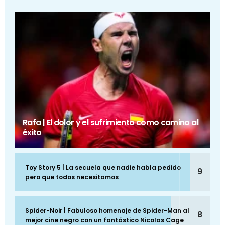
Rafa | El dolor y el sufrimiento como camino al
éxito
Toy Story 5 | La secuela que nadie había pedido
9
pero que todos necesitamos
Spider-Noir | Fabuloso homenaje de Spider-Man al
8
mejor cine negro con un fantástico Nicolas Cage