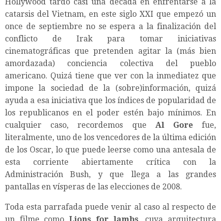
Hollywood tardó casi una década en enfrentarse a la
catarsis del Vietnam, en este siglo XXI que empezó un
once de septiembre no se espera a la finalización del
conflicto de Irak para tomar iniciativas
cinematográficas que pretenden agitar la (más bien
amordazada) conciencia colectiva del pueblo
americano. Quizá tiene que ver con la inmediatez que
impone la sociedad de la (sobre)información, quizá
ayuda a esa iniciativa que los índices de popularidad de
los republicanos en el poder estén bajo mínimos. En
cualquier caso, recordemos que
Al Gore
fue,
literalmente, uno de los vencedores de la última edición
de los Oscar, lo que puede leerse como una antesala de
esta corriente abiertamente crítica con la
Administración Bush, y que llega a las grandes
pantallas en vísperas de las elecciones de 2008.
Toda esta parrafada puede venir al caso al respecto de
un filme como
Lions for lambs
, cuya arquitectura