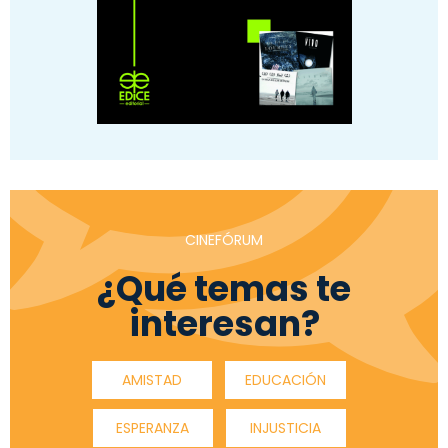
CINEFÓRUM
¿Qué temas te
interesan?
AMISTAD
EDUCACIÓN
ESPERANZA
INJUSTICIA