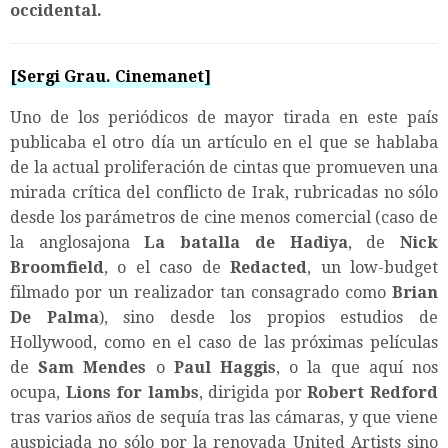
occidental.
[Sergi Grau. Cinemanet]
Uno de los periódicos de mayor tirada en este país
publicaba el otro día un artículo en el que se hablaba
de la actual proliferación de cintas que promueven una
mirada crítica del conflicto de Irak, rubricadas no sólo
desde los parámetros de cine menos comercial (caso de
la anglosajona
La batalla de Hadiya
, de
Nick
Broomfield
, o el caso de
Redacted
, un low-budget
filmado por un realizador tan consagrado como
Brian
De Palma
), sino desde los propios estudios de
Hollywood, como en el caso de las próximas películas
de
Sam Mendes
o
Paul Haggis
, o la que aquí nos
ocupa,
Lions for lambs
, dirigida por
Robert Redford
tras varios años de sequía tras las cámaras, y que viene
auspiciada no sólo por la renovada United Artists sino