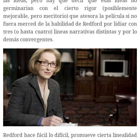
las ideas, pero hay que decir que esas ideas no
germinarían con el cierto rigor (posiblemente
mejorable, pero meritorio) que atesora la película si no
fuera merced de la habilidad de Redford por lidiar con
tres (o hasta cuatro) lineas narrativas distintas y por lo
demás convergentes.
Redford hace fácil lo difícil, promueve cierta linealidad