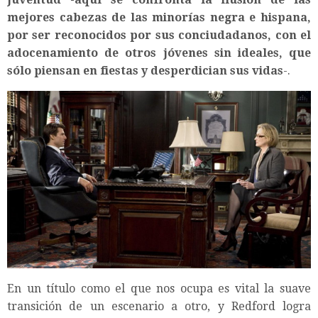
mejores cabezas de las minorías negra e hispana,
por ser reconocidos por sus conciudadanos, con el
adocenamiento de otros jóvenes sin ideales, que
sólo piensan en fiestas y desperdician sus vidas
-.
En un título como el que nos ocupa es vital la suave
transición de un escenario a otro, y Redford logra