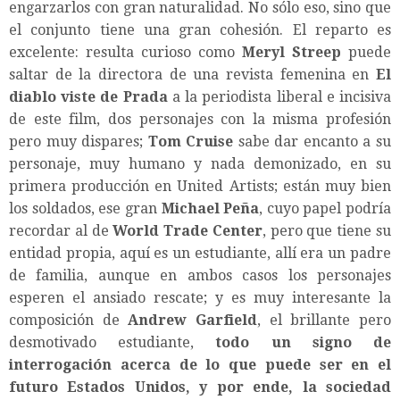
engarzarlos con gran naturalidad. No sólo eso, sino que
el conjunto tiene una gran cohesión. El reparto es
excelente: resulta curioso como
Meryl Streep
puede
saltar de la directora de una revista femenina en
El
diablo viste de Prada
a la periodista liberal e incisiva
de este film, dos personajes con la misma profesión
pero muy dispares;
Tom Cruise
sabe dar encanto a su
personaje, muy humano y nada demonizado, en su
primera producción en United Artists; están muy bien
los soldados, ese gran
Michael Peña
, cuyo papel podría
recordar al de
World Trade Center
, pero que tiene su
entidad propia, aquí es un estudiante, allí era un padre
de familia, aunque en ambos casos los personajes
esperen el ansiado rescate; y es muy interesante la
composición de
Andrew Garfield
, el brillante pero
desmotivado estudiante,
todo un signo de
interrogación acerca de lo que puede ser en el
futuro Estados Unidos, y por ende, la sociedad