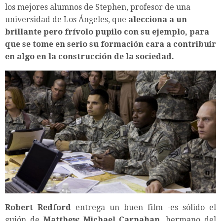
los mejores alumnos de Stephen, profesor de una
universidad de Los Ángeles, que
alecciona a un
brillante pero frívolo pupilo con su ejemplo, para
que se tome en serio su formación cara a contribuir
en algo en la construcción de la sociedad.
Robert Redford
entrega un buen film -es sólido el
guión de
Matthew Michael Carnahan
, hermano del