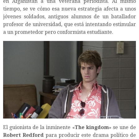
en Afganistán a una veterana periodista. Al mismo
tiempo, se ve cómo esa nueva estrategia afecta a unos
jóvenes soldados, antiguos alumnos de un batallador
profesor de universidad, que está intentando estimular
a un prometedor pero conformista estudiante.
El guionista de la inminente «
The kingdom
» se une de
Robert Redford
para producir este drama político de