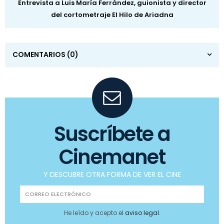
Entrevista a Luis María Ferrández, guionista y director
del cortometraje El Hilo de Ariadna
COMENTARIOS
(0)
Suscríbete a
Cinemanet
Y DESCUBRE OTRA FORMA DE VER EL CINE
He leído y acepto el
aviso legal
.