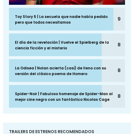
Toy Story 5 | La secuela que nadie había pedido
9
pero que todos necesitamos
El día de la revelación | Vuelve el Spielberg de la
8
ciencia ficción y el misterio
La Odisea | Nolan acierta (casi) de lleno con su
8
versión del clásico poema de Homero
Spider-Noir | Fabuloso homenaje de Spider-Man al
8
mejor cine negro con un fantástico Nicolas Cage
TRAILERS DE ESTRENOS RECOMENDADOS