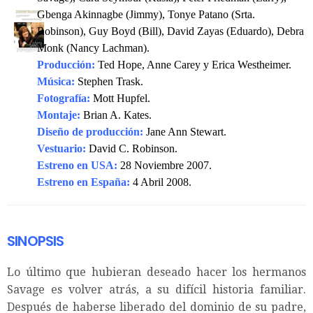
Gbenga Akinnagbe (Jimmy), Tonye Patano (Srta.
Robinson), Guy Boyd (Bill), David Zayas (Eduardo), Debra
Monk (Nancy Lachman).
Producción:
Ted Hope, Anne Carey y Erica Westheimer.
Música:
Stephen Trask.
Fotografía:
Mott Hupfel.
Montaje:
Brian A. Kates.
Diseño de producción:
Jane Ann Stewart.
Vestuario:
David C. Robinson.
Estreno en USA:
28 Noviembre 2007.
Estreno en España:
4 Abril 2008.
SINOPSIS
Lo último que hubieran deseado hacer los hermanos
Savage es volver atrás, a su difícil historia familiar.
Después de haberse liberado del dominio de su padre,