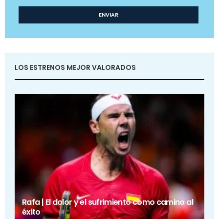
LOS ESTRENOS MEJOR VALORADOS
Rafa | El dolor y el sufrimiento como camino al
éxito