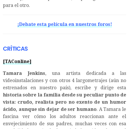
para el otro.
¡Debate esta película en nuestros foros!
CRÍTICAS
[TAConline]
Tamara Jenkins
, una artista dedicada a las
videoinstalaciones y con otros 4 largometrajes (aún no
estrenados en nuestro país), escribe y dirige esta
historia sobre la familia desde su peculiar punto de
vista: crudo, realista pero no exento de un humor
ácido, aunque sin dejar de ser humano
. A Tamara le
fascina ver cómo los adultos reaccionan ante el
envejecimiento de sus padres, muchas veces con esa