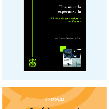
CINEFÓRUM