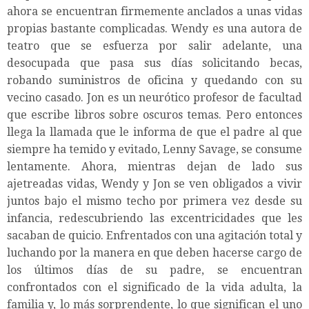
ahora se encuentran firmemente anclados a unas vidas
propias bastante complicadas. Wendy es una autora de
teatro que se esfuerza por salir adelante, una
desocupada que pasa sus días solicitando becas,
robando suministros de oficina y quedando con su
vecino casado. Jon es un neurótico profesor de facultad
que escribe libros sobre oscuros temas. Pero entonces
llega la llamada que le informa de que el padre al que
siempre ha temido y evitado, Lenny Savage, se consume
lentamente. Ahora, mientras dejan de lado sus
ajetreadas vidas, Wendy y Jon se ven obligados a vivir
juntos bajo el mismo techo por primera vez desde su
infancia, redescubriendo las excentricidades que les
sacaban de quicio. Enfrentados con una agitación total y
luchando por la manera en que deben hacerse cargo de
los últimos días de su padre, se encuentran
confrontados con el significado de la vida adulta, la
familia y, lo más sorprendente, lo que significan el uno