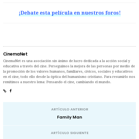
¡Debate esta película en nuestros foros!
CinemaNet
CinemaNet es una asociación sin ánimo de lucro dedicada a la acción social y
educativa a través del cine. Perseguimos la mejora de las personas por medio de
la promoción de los valores humanos, familiares, cívicos, sociales y educativos
en el cine, todo ello desde la óptica del humanismo cristiano. Para resumirlo nos
remitimos a nuestro lema: Pensando el cine, cambiando el mundo.
ARTÍCULO ANTERIOR
Family Man
ARTÍCULO SIGUIENTE