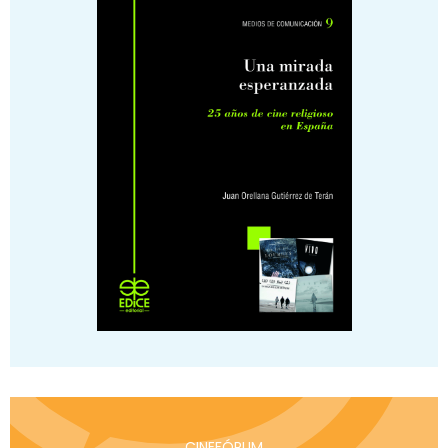
CINEFÓRUM