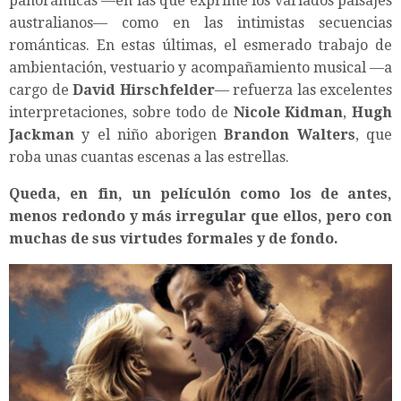
panorámicas —en las que exprime los variados paisajes
australianos— como en las intimistas secuencias
románticas. En estas últimas, el esmerado trabajo de
ambientación, vestuario y acompañamiento musical —a
cargo de
David Hirschfelder
— refuerza las excelentes
interpretaciones, sobre todo de
Nicole Kidman
,
Hugh
Jackman
y el niño aborigen
Brandon Walters
, que
roba unas cuantas escenas a las estrellas.
Queda, en fin, un películón como los de antes,
menos redondo y más irregular que ellos, pero con
muchas de sus virtudes formales y de fondo.