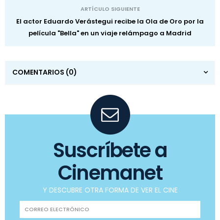
ARTÍCULO SIGUIENTE
El actor Eduardo Verástegui recibe la Ola de Oro por la
película "Bella" en un viaje relámpago a Madrid
COMENTARIOS
(0)
Suscríbete a
Cinemanet
Y DESCUBRE OTRA FORMA DE VER EL CINE