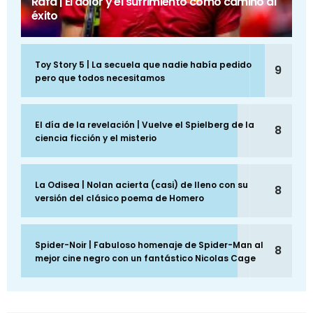
Rafa | El dolor y el sufrimiento como camino al
éxito
Toy Story 5 | La secuela que nadie había pedido
9
pero que todos necesitamos
El día de la revelación | Vuelve el Spielberg de la
8
ciencia ficción y el misterio
La Odisea | Nolan acierta (casi) de lleno con su
8
versión del clásico poema de Homero
Spider-Noir | Fabuloso homenaje de Spider-Man al
8
mejor cine negro con un fantástico Nicolas Cage