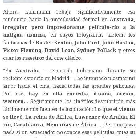
Ahora, Luhrmann rebaja significativamente esa
tendencia hacia la ampulosidad formal en
Australia
,
irregular pero impresionante película-río a la
antigua usanza,
en cuyos fotogramas aletean los
fantasmas de
Buster Keaton
,
John Ford
,
John Huston
,
Victor Fleming
,
David Lean
,
Sydney Pollack
y otros
cuantos maestros del cine clásico.
“En
Australia
—reconocía Luhrmann durante su
reciente estancia en Madrid—, he intentado plasmar mi
amor hacia el cine, hacia todas las grandes películas.
Por eso,
hay en ella comedia, drama, acción,
western…
Seguramente, los cinéfilos descubrirán más
fácilmente mis fuentes de inspiración:
Lo que el viento
se llevó
,
La reina de África
,
Lawrence de Arabia
,
El
río
,
Casablanca
,
Memorias de África
…. Pero no pasa
nada si un espectador no conoce esas películas, pues su