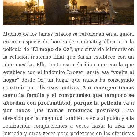
Muchos de los temas citados se relacionan en el guión,
en una especie de homenaje cinematográfico, con la
película de “
El mago de Oz
”, que sirve de leitmotiv en
la relación materno filial que Sarah establece con un
niño mestizo. Ella, tanto esa relación como con la que
establece con el indómito Drover, ansía esa “vuelta al
hogar” desde Oz; un hogar que nunca ha conseguido
construir por diversos motivos.
Ahí emergen temas
como la familia y el compromiso que tampoco se
abordan con profundidad, porque la película va a
por todas (las ramas temáticas posibles)
. Esta
obsesión por la magnitud también afecta al guión y a la
realización, complacientes a veces hasta la risa, no
buscada y otras veces poco poderosas en las efectistas