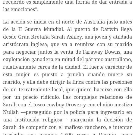
recuerdo es simplemente una forma de dar entrada a
las emociones”.
La acción se inicia en el norte de Australia justo antes
de la II Guerra Mundial. Al puerto de Darwin llega
desde Gran Bretaña Sarah Ashley, una joven y atildada
aristócrata inglesa, que va a reunirse con su marido
para negociar juntos la venta de Faraway Downs, una
explotación ganadera en mitad del páramo australiano,
relativamente cerca de la ciudad. El fuerte carácter de
esta mujer es puesto a prueba cuando muere su
marido, y ella debe dirigir la finca contra las presiones
de un terrateniente local, que quiere hacerse con ella
por un precio ridículo. Las complejas relaciones de
Sarah con el tosco cowboy Drover y con el niño mestizo
Nullah —perseguido por la policía para ingresarlo en
una institución religiosa— marcarán la decisión de
Sarah de competir con el mafioso ranchero, e intentar
trasladar sus propias 1.500 reses a Darwin, para