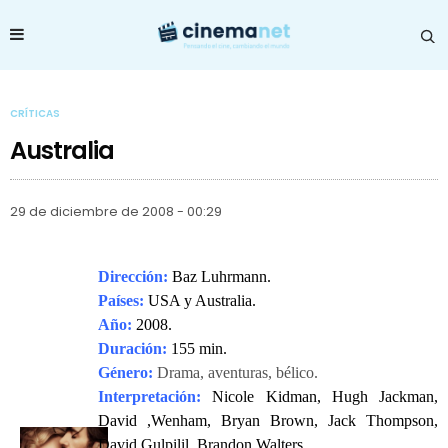
CRÍTICAS
Australia
29 de diciembre de 2008 - 00:29
Dirección:
Baz Luhrmann.
Países:
USA y Australia.
Año:
2008.
Duración:
155 min.
Género:
Drama, aventuras, bélico.
Interpretación:
Nicole Kidman, Hugh Jackman,
David ,
Wenham, Bryan Brown, Jack Thompson,
David Gulpilil, Brandon Walters.