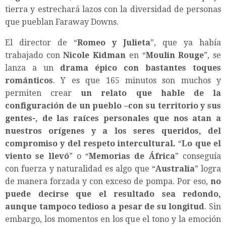
tierra y estrechará lazos con la diversidad de personas
que pueblan Faraway Downs.
El director de “
Romeo y Julieta
”, que ya había
trabajado con
Nicole Kidman
en “
Moulin Rouge
”, se
lanza a un
drama épico con bastantes toques
románticos
. Y es que 165 minutos son muchos y
permiten crear
un relato que hable de la
configuración de un pueblo –con su territorio y sus
gentes-, de las raíces personales que nos atan a
nuestros orígenes y a los seres queridos, del
compromiso y del respeto intercultural.
“
Lo que el
viento se llevó
” o “
Memorias de África
” conseguía
con fuerza y naturalidad es algo que “
Australia
” logra
de manera forzada y con exceso de pompa. Por eso,
no
puede decirse que el resultado sea redondo,
aunque tampoco tedioso a pesar de su longitud
. Sin
embargo, los momentos en los que el tono y la emoción