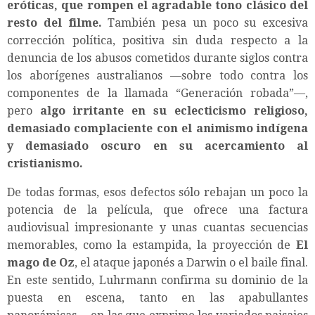
eróticas, que rompen el agradable tono clásico del
resto del filme.
También pesa un poco su excesiva
corrección política, positiva sin duda respecto a la
denuncia de los abusos cometidos durante siglos contra
los aborígenes australianos —sobre todo contra los
componentes de la llamada “Generación robada”—,
pero
algo irritante en su eclecticismo religioso,
demasiado complaciente con el animismo indígena
y demasiado oscuro en su acercamiento al
cristianismo.
De todas formas, esos defectos sólo rebajan un poco la
potencia de la película, que ofrece una factura
audiovisual impresionante y unas cuantas secuencias
memorables, como la estampida, la proyección de
El
mago de Oz
, el ataque japonés a Darwin o el baile final.
En este sentido, Luhrmann confirma su dominio de la
puesta en escena, tanto en las apabullantes