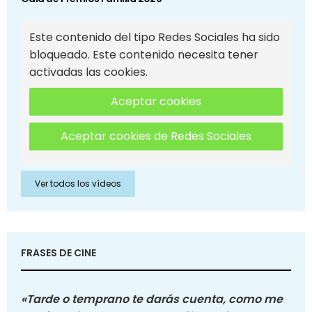
Este contenido del tipo Redes Sociales ha sido
bloqueado. Este contenido necesita tener
activadas las cookies.
Aceptar cookies
Aceptar cookies de Redes Sociales
Ver todos los vídeos
FRASES DE CINE
«Tarde o temprano te darás cuenta, como me