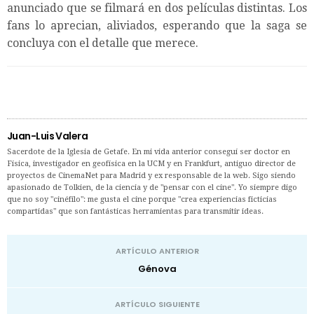
anunciado que se filmará en dos películas distintas. Los
fans lo aprecian, aliviados, esperando que la saga se
concluya con el detalle que merece.
Juan-Luis Valera
Sacerdote de la Iglesia de Getafe. En mi vida anterior conseguí ser doctor en
Física, investigador en geofísica en la UCM y en Frankfurt, antiguo director de
proyectos de CinemaNet para Madrid y ex responsable de la web. Sigo siendo
apasionado de Tolkien, de la ciencia y de "pensar con el cine". Yo siempre digo
que no soy "cinéfilo": me gusta el cine porque "crea experiencias ficticias
compartidas" que son fantásticas herramientas para transmitir ideas.
ARTÍCULO ANTERIOR
Génova
ARTÍCULO SIGUIENTE