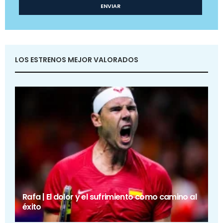
LOS ESTRENOS MEJOR VALORADOS
Rafa | El dolor y el sufrimiento como camino al
éxito