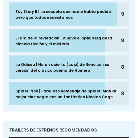
Toy Story 5 | La secuela que nadie había pedido
9
pero que todos necesitamos
El día de la revelación | Vuelve el Spielberg de la
8
ciencia ficción y el misterio
La Odisea | Nolan acierta (casi) de lleno con su
8
versión del clásico poema de Homero
Spider-Noir | Fabuloso homenaje de Spider-Man al
8
mejor cine negro con un fantástico Nicolas Cage
TRAILERS DE ESTRENOS RECOMENDADOS