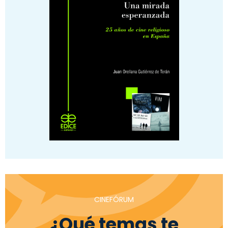
CINEFÓRUM
¿Qué temas te