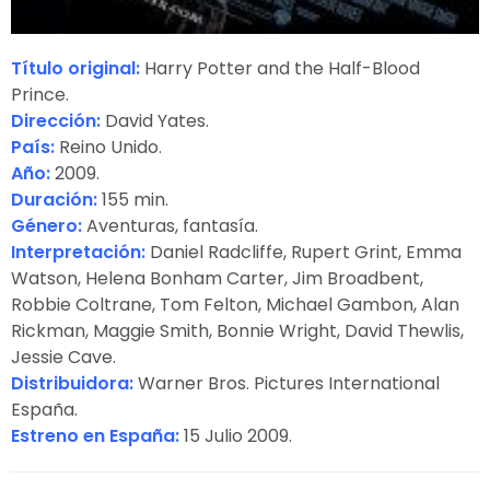
Título original:
Harry Potter and the Half-Blood
Prince.
Dirección:
David Yates.
País:
Reino Unido.
Año:
2009.
Duración:
155 min.
Género:
Aventuras, fantasía.
Interpretación:
Daniel Radcliffe, Rupert Grint, Emma
Watson, Helena Bonham Carter, Jim Broadbent,
Robbie Coltrane, Tom Felton, Michael Gambon, Alan
Rickman, Maggie Smith, Bonnie Wright, David Thewlis,
Jessie Cave.
Distribuidora:
Warner Bros. Pictures International
España.
Estreno en España:
15 Julio 2009.