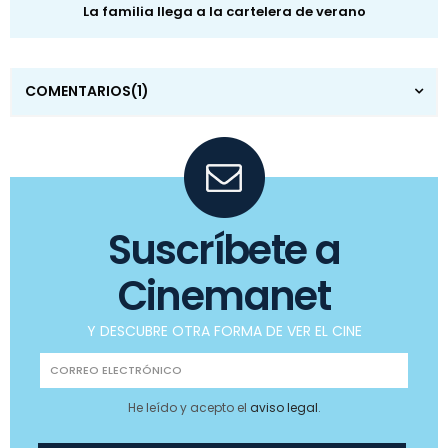
La familia llega a la cartelera de verano
COMENTARIOS
(1)
Suscríbete a
Cinemanet
Y DESCUBRE OTRA FORMA DE VER EL CINE
He leído y acepto el
aviso legal
.