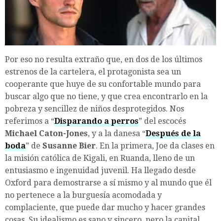
Por eso no resulta extraño que, en dos de los últimos
estrenos de la cartelera, el protagonista sea un
cooperante que huye de su confortable mundo para
buscar algo que no tiene, y que crea encontrarlo en la
pobreza y sencillez de niños desprotegidos. Nos
referimos a “
Disparando a perros
” del escocés
Michael Caton-Jones
, y a la danesa “
Después de la
boda
” de
Susanne Bier
. En la primera, Joe da clases en
la misión católica de Kigali, en Ruanda, lleno de un
entusiasmo e ingenuidad juvenil. Ha llegado desde
Oxford para demostrarse a sí mismo y al mundo que él
no pertenece a la burguesía acomodada y
complaciente, que puede dar mucho y hacer grandes
cosas. Su idealismo es sano y sincero, pero la capital