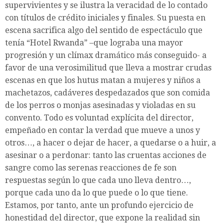
supervivientes y se ilustra la veracidad de lo contado
con títulos de crédito iniciales y finales. Su puesta en
escena sacrifica algo del sentido de espectáculo que
tenía “Hotel Rwanda” –que lograba una mayor
progresión y un clímax dramático más conseguido- a
favor de una verosimilitud que lleva a mostrar crudas
escenas en que los hutus matan a mujeres y niños a
machetazos, cadáveres despedazados que son comida
de los perros o monjas asesinadas y violadas en su
convento. Todo es voluntad explícita del director,
empeñado en contar la verdad que mueve a unos y
otros…, a hacer o dejar de hacer, a quedarse o a huir, a
asesinar o a perdonar: tanto las cruentas acciones de
sangre como las serenas reacciones de fe son
respuestas según lo que cada uno lleva dentro…,
porque cada uno da lo que puede o lo que tiene.
Estamos, por tanto, ante un profundo ejercicio de
honestidad del director, que expone la realidad sin