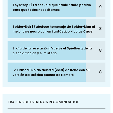
Toy Story 5 | La secuela que nadie había pedido
9
pero que todos necesitamos
Spider-Noir | Fabuloso homenaje de Spider-Man al
8
mejor cine negro con un fantástico Nicolas Cage
El día de la revelación | Vuelve el Spielberg de la
8
ciencia ficción y el misterio
La Odisea | Nolan acierta (casi) de lleno con su
8
versión del clásico poema de Homero
TRAILERS DE ESTRENOS RECOMENDADOS