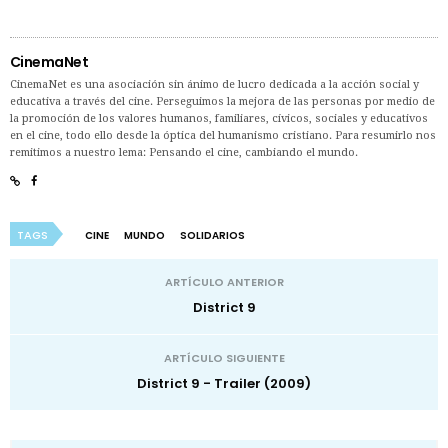
CinemaNet
CinemaNet es una asociación sin ánimo de lucro dedicada a la acción social y
educativa a través del cine. Perseguimos la mejora de las personas por medio de
la promoción de los valores humanos, familiares, cívicos, sociales y educativos
en el cine, todo ello desde la óptica del humanismo cristiano. Para resumirlo nos
remitimos a nuestro lema: Pensando el cine, cambiando el mundo.
TAGS
CINE
MUNDO
SOLIDARIOS
ARTÍCULO ANTERIOR
District 9
ARTÍCULO SIGUIENTE
District 9 - Trailer (2009)