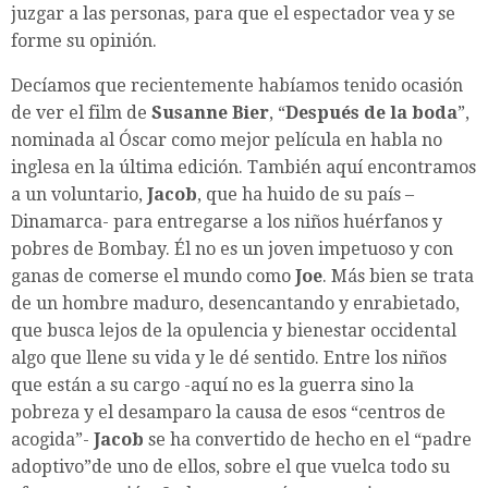
juzgar a las personas, para que el espectador vea y se
forme su opinión.
Decíamos que recientemente habíamos tenido ocasión
de ver el film de
Susanne Bier
, “
Después de la boda
”,
nominada al Óscar como mejor película en habla no
inglesa en la última edición. También aquí encontramos
a un voluntario,
Jacob
, que ha huido de su país –
Dinamarca- para entregarse a los niños huérfanos y
pobres de Bombay. Él no es un joven impetuoso y con
ganas de comerse el mundo como
Joe
. Más bien se trata
de un hombre maduro, desencantando y enrabietado,
que busca lejos de la opulencia y bienestar occidental
algo que llene su vida y le dé sentido. Entre los niños
que están a su cargo -aquí no es la guerra sino la
pobreza y el desamparo la causa de esos “centros de
acogida”-
Jacob
se ha convertido de hecho en el “padre
adoptivo”de uno de ellos, sobre el que vuelca todo su