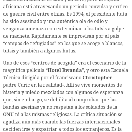
africana está atravesando un periodo convulso y crítico
de guerra civil entre etnias. Es 1994, el presidente hutu
ha sido asesinado y una auténtica ola de odio y
venganza amenaza con exterminar a los tutsis a golpe
de machete. Rápidamente se improvisan por el país
“campos de refugiados” en los que se acoge a blancos,
tutsis y también a algunos hutus.
Uno de esos “centros de acogida” era el escenario de la
magnífica película “
Hotel Rwanda
”, y otro esta Escuela
Técnica dirigida por el franciscano
Christopher
–
padre Curic en la realidad-. Allí se vive momentos de
histeria y miedo mezclados con algunos de esperanza
que, sin embargo, se debilita al comprobar que las
bandas asesinas ya no respetan a los soldados de la
ONU
ni a las mismas religiosas. La crítica situación se
agudiza aún más cuando las fuerzas internacionales
deciden irse y expatriar a todos los extranjeros. Es la