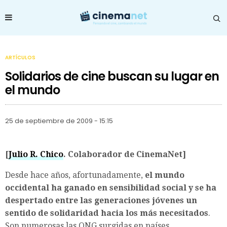
ARTÍCULOS
Solidarios de cine buscan su lugar en
el mundo
25 de septiembre de 2009 - 15:15
[
Julio R. Chico
. Colaborador de CinemaNet]
Desde hace años, afortunadamente,
el mundo
occidental ha ganado en sensibilidad social y se ha
despertado entre las generaciones jóvenes un
sentido de solidaridad hacia los más necesitados
.
Son numerosas las ONG surgidas en países