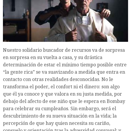
Nuestro solidario buscador de recursos va de sorpresa
en sorpresa en su vuelta a casa, y su drástica
determinación de estar el mínimo tiempo posible entre
“la gente rica” se va suavizando a medida que entra en
contacto con otras realidades desconocidas. No le
transforma el poder, el confort ni el dinero: son algo
que él ya conoce y que valora en su justa medida, por
debajo del afecto de ese niño que le espera en Bombay
para celebrar su cumpleaños. Sin embargo, será el
descubrimiento de su nueva situación en la vida; la
percepción de que hay quien necesita su cariño,
consuelo y orientación tras la adversidad conyugal; y