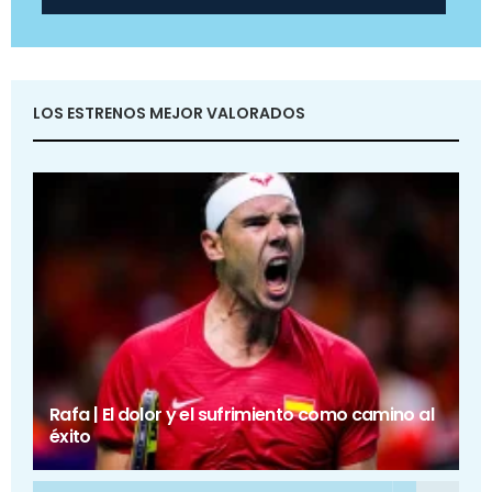
LOS ESTRENOS MEJOR VALORADOS
Rafa | El dolor y el sufrimiento como camino al
éxito