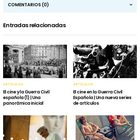
COMENTARIOS
(0)
Entradas relacionadas
ARTÍCULOS
ARTÍCULOS
El cine y la Guerra Civil
El cine en la Guerra Civil
española (1) | Una
Española | Una nueva series
panorámica inicial
de artículos