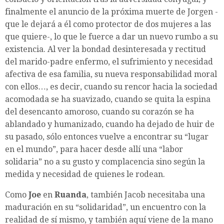
finalmente el anuncio de la próxima muerte de Jorgen -
que le dejará a él como protector de dos mujeres a las
que quiere-, lo que le fuerce a dar un nuevo rumbo a su
existencia. Al ver la bondad desinteresada y rectitud
del marido-padre enfermo, el sufrimiento y necesidad
afectiva de esa familia, su nueva responsabilidad moral
con ellos…, es decir, cuando su rencor hacia la sociedad
acomodada se ha suavizado, cuando se quita la espina
del desencanto amoroso, cuando su corazón se ha
ablandado y humanizado, cuando ha dejado de huir de
su pasado, sólo entonces vuelve a encontrar su “lugar
en el mundo”, para hacer desde allí una “labor
solidaria” no a su gusto y complacencia sino según la
medida y necesidad de quienes le rodean.
Como
Joe
en
Ruanda
, también Jacob necesitaba una
maduración en su “solidaridad”, un encuentro con la
realidad de sí mismo, y también aquí viene de la mano