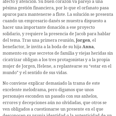
afecto y atención. Su buen corazón va parejo a una
pésima gestión financiera, por lo que el orfanato pasa
apuros para mantenerse a flote. La solución se presenta
cuando un empresario danés se muestra dispuesto a
hacer una importante donación a ese proyecto
solidario, y requiere la presencia de Jacob para hablar
del tema. Tras una primera reunión,
Jorgen
, el
benefactor, le invita a la boda de su hija
Anna
,
momento en que secretos de familia y viejas heridas sin
cicatrizar obligan a los tres protagonistas y a la propia
mujer de Jorgen, Helene, a replantearse su “estar en el
mundo” y el sentido de sus vidas.
No conviene explicar demasiado la trama de este
excelente melodrama, pero digamos que unos
personajes esconden un pasado con sus anhelos,
errores y decepciones aún no olvidadas, que otros se
ven obligados a cuestionarse un presente en el que
desconocen su propia identidad o la autenticidad de un