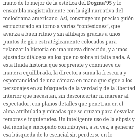
mano de lo mejor de la estética del
Dogma’95
y lo
ensambla magistralmente con la ágil narrativa del
melodrama americano. Así, construye un preciso guión
estructurado en torno a varias “confesiones”, que
avanza a buen ritmo y sin altibajos gracias a unos
puntos de giro estratégicamente colocados para
relanzar la historia en una nueva dirección, y a unos
ajustados diálogos en los que no sobra ni falta nada. A
esta fluida historia que sorprende y conmueve de
manera equilibrada, la directora suma la frescura y
espontaneidad de una cámara en mano que sigue a los
personajes en su búsqueda de la verdad y de la libertad
interior que necesitan, sin desconcertar ni marear al
espectador, con planos detalles que penetran en el
alma atribulada y miradas que se cruzan para desvelar
temores e inquietudes. Un inteligente uso de la elipsis y
del montaje sincopado contribuyen, a su vez, a generar
esa búsqueda de lo esencial sin perderse en lo