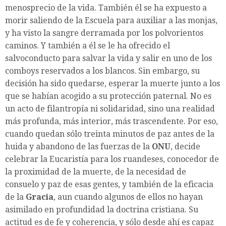
menosprecio de la vida. También él se ha expuesto a
morir saliendo de la Escuela para auxiliar a las monjas,
y ha visto la sangre derramada por los polvorientos
caminos. Y también a él se le ha ofrecido el
salvoconducto para salvar la vida y salir en uno de los
comboys reservados a los blancos. Sin embargo, su
decisión ha sido quedarse, esperar la muerte junto a los
que se habían acogido a su protección paternal. No es
un acto de filantropía ni solidaridad, sino una realidad
más profunda, más interior, más trascendente. Por eso,
cuando quedan sólo treinta minutos de paz antes de la
huida y abandono de las fuerzas de la
ONU
, decide
celebrar la Eucaristía para los ruandeses, conocedor de
la proximidad de la muerte, de la necesidad de
consuelo y paz de esas gentes, y también de la eficacia
de la
Gracia
, aun cuando algunos de ellos no hayan
asimilado en profundidad la doctrina cristiana. Su
actitud es de fe y coherencia, y sólo desde ahí es capaz