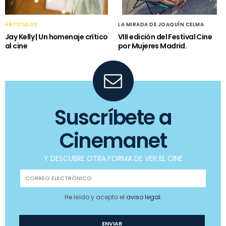
ARTÍCULOS
LA MIRADA DE JOAQUÍN CELMA
Jay Kelly | Un homenaje crítico
VIII edición del Festival Cine
al cine
por Mujeres Madrid.
Suscríbete a
Cinemanet
Y DESCUBRE OTRA FORMA DE VER EL CINE
He leído y acepto el
aviso legal
.