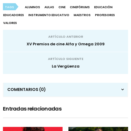
TAGS
ALUMNOS
AULAS
CINE
CINEFÓRUMS
EDUCACIÓN
EDUCADORES
INSTRUMENTO EDUCATIVO
MAESTROS
PROFESORES
VALORES
ARTÍCULO ANTERIOR
XV Premios de cine Alfa y Omega 2009
ARTÍCULO SIGUIENTE
La Vergüenza
COMENTARIOS
(0)
Entradas relacionadas