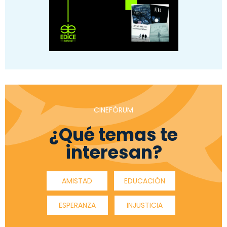
CINEFÓRUM
¿Qué temas te
interesan?
AMISTAD
EDUCACIÓN
ESPERANZA
INJUSTICIA