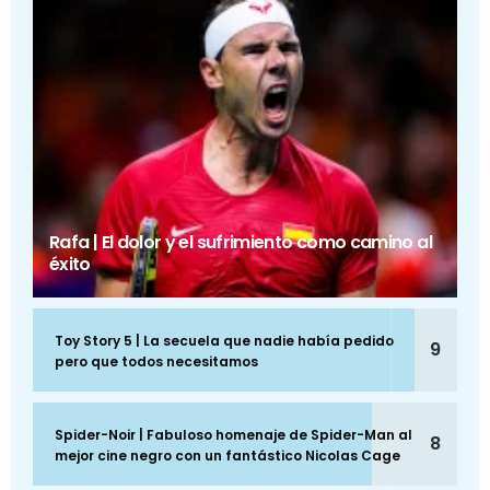
Rafa | El dolor y el sufrimiento como camino al
éxito
Toy Story 5 | La secuela que nadie había pedido
9
pero que todos necesitamos
Spider-Noir | Fabuloso homenaje de Spider-Man al
8
mejor cine negro con un fantástico Nicolas Cage