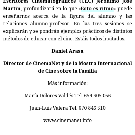
Escritores Cinematográficos (CEC) Jerónimo José
Martín,
profundizará en lo que «
Esto es ritmo
» puede
enseñarnos acerca de la figura del alumno y las
relaciones alumno-profesor. En las tres sesiones se
explicarán y se pondrán ejemplos prácticos de distintos
métodos de educar con el cine. Estáis todos invitados.
Daniel Arasa
Director de CinemaNet y de la Mostra Internacional
de Cine sobre la Familia
Más información:
María Dolores Valdés Tel. 659 605 056
Juan-Luis Valera Tel. 670 846 510
www.cinemanet.info