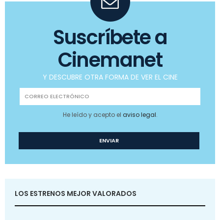
Suscríbete a
Cinemanet
Y DESCUBRE OTRA FORMA DE VER EL CINE
He leído y acepto el
aviso legal
.
LOS ESTRENOS MEJOR VALORADOS