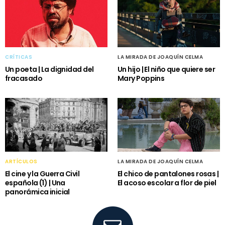
CRÍTICAS
LA MIRADA DE JOAQUÍN CELMA
Un poeta | La dignidad del
Un hijo | El niño que quiere ser
fracasado
Mary Poppins
ARTÍCULOS
LA MIRADA DE JOAQUÍN CELMA
El cine y la Guerra Civil
El chico de pantalones rosas |
española (1) | Una
El acoso escolar a flor de piel
panorámica inicial