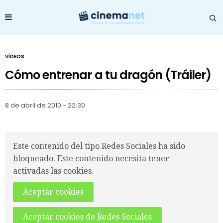
VÍDEOS
Cómo entrenar a tu dragón (Tráiler)
8 de abril de 2010 - 22:30
Este contenido del tipo Redes Sociales ha sido
bloqueado. Este contenido necesita tener
activadas las cookies.
Aceptar cookies
Aceptar cookies de Redes Sociales