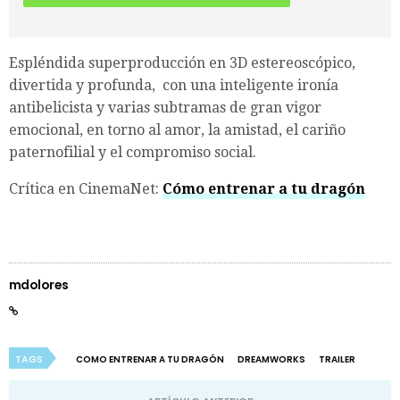
Espléndida superproducción en 3D estereoscópico,
divertida y profunda, con una inteligente ironía
antibelicista y varias subtramas de gran vigor
emocional, en torno al amor, la amistad, el cariño
paternofilial y el compromiso social.
Crítica en CinemaNet:
Cómo entrenar a tu dragón
mdolores
TAGS
COMO ENTRENAR A TU DRAGÓN
DREAMWORKS
TRAILER