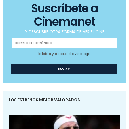
Suscríbete a
Cinemanet
Y DESCUBRE OTRA FORMA DE VER EL CINE
He leído y acepto el
aviso legal
.
LOS ESTRENOS MEJOR VALORADOS