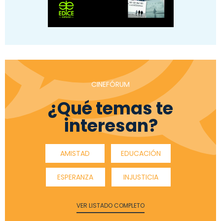
CINEFÓRUM
¿Qué temas te
interesan?
AMISTAD
EDUCACIÓN
ESPERANZA
INJUSTICIA
VER LISTADO COMPLETO