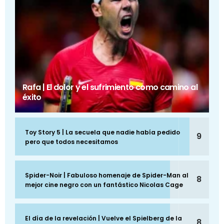
Rafa | El dolor y el sufrimiento como camino al
éxito
Toy Story 5 | La secuela que nadie había pedido
9
pero que todos necesitamos
Spider-Noir | Fabuloso homenaje de Spider-Man al
8
mejor cine negro con un fantástico Nicolas Cage
El día de la revelación | Vuelve el Spielberg de la
8