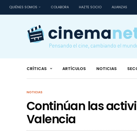
QUIÉNES SOMOS
COLABORA
HAZTE SOCIO
ALIANZAS
CRÍTICAS
ARTÍCULOS
NOTICIAS
SEC
NOTICIAS
Continúan las activ
Valencia