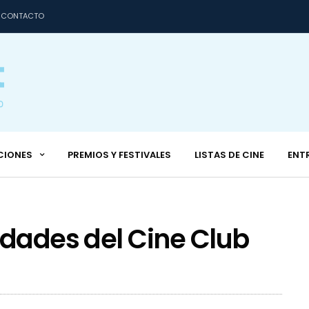
CONTACTO
CIONES
PREMIOS Y FESTIVALES
LISTAS DE CINE
ENT
idades del Cine Club