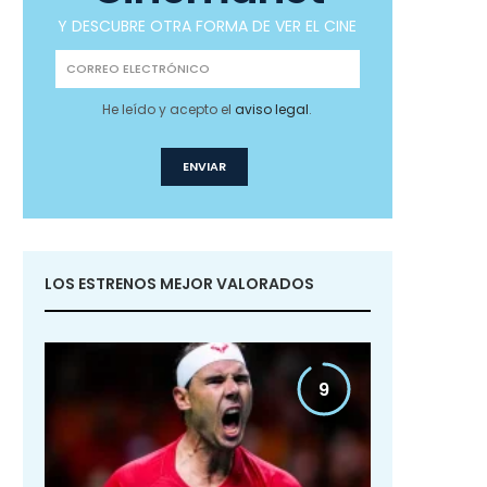
Y DESCUBRE OTRA FORMA DE VER EL CINE
He leído y acepto el
aviso legal
.
LOS ESTRENOS MEJOR VALORADOS
9