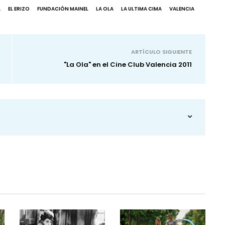
A
EL ERIZO
FUNDACIÓN MAINEL
LA OLA
LA ULTIMA CIMA
VALENCIA
ARTÍCULO SIGUIENTE
"La Ola" en el Cine Club Valencia 2011