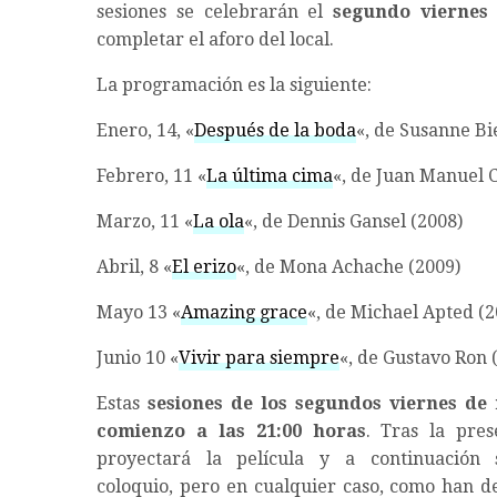
sesiones se celebrarán el
segundo viernes
completar el aforo del local.
La programación es la siguiente:
Enero, 14, «
Después de la boda
«, de Susanne Bi
Febrero, 11 «
La última cima
«, de Juan Manuel C
Marzo, 11 «
La ola
«, de Dennis Gansel (2008)
Abril, 8 «
El erizo
«, de Mona Achache (2009)
Mayo 13 «
Amazing grace
«, de Michael Apted (2
Junio 10 «
Vivir para siempre
«, de Gustavo Ron 
Estas
sesiones de los segundos viernes de
comienzo a las 21:00 horas
. Tras la pres
proyectará la película y a continuación 
coloquio, pero en cualquier caso, como han d