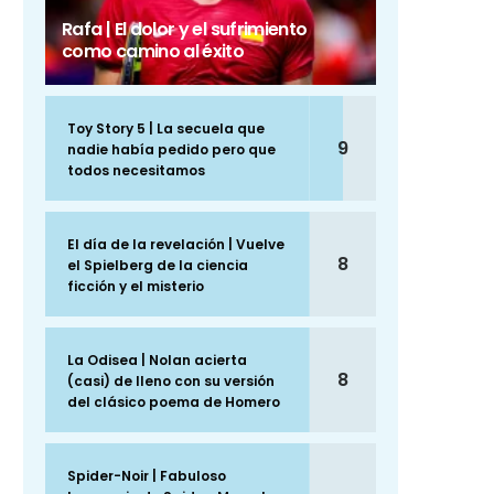
Rafa | El dolor y el sufrimiento
como camino al éxito
Toy Story 5 | La secuela que
9
nadie había pedido pero que
todos necesitamos
El día de la revelación | Vuelve
8
el Spielberg de la ciencia
ficción y el misterio
La Odisea | Nolan acierta
8
(casi) de lleno con su versión
del clásico poema de Homero
Spider-Noir | Fabuloso