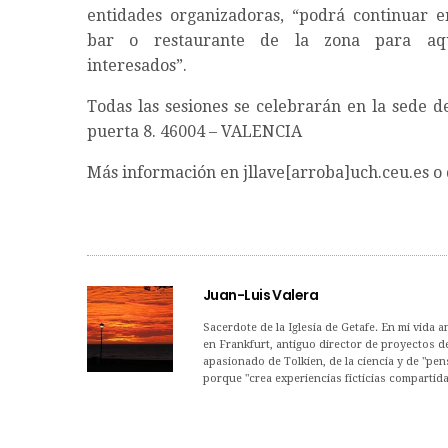
entidades organizadoras, “podrá continuar e
bar o restaurante de la zona para aq
interesados”.
Todas las sesiones se celebrarán en la sede d
puerta 8. 46004 – VALENCIA
Más información en jllave[arroba]uch.ceu.es o
Juan-Luis Valera
Sacerdote de la Iglesia de Getafe. En mi vida a
en Frankfurt, antiguo director de proyectos 
apasionado de Tolkien, de la ciencia y de "pens
porque "crea experiencias ficticias compartida