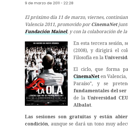
9 de marzo de 2011 - 22:28
El próximo día 11 de marzo, viernes, continúan 
Valencia 2011, promovido por
CinemaNet
junt
Fundación Mainel
, y con la colaboración de l
En esta tercera sesión, 
(2008), y dirigirá el c
Filosofía en la
Universi
El ciclo, que forma pa
CinemaNet
en Valencia, 
Paraíso”, y se pret
fundamentales del se
de la
Universidad CEU
Albalat
.
Las sesiones son gratuitas y están abie
condición
, aunque se dará un tono muy adec