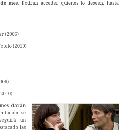
 de mes
. Podrán acceder quienes lo deseen, hasta
er (2006)
otelo (2010)
006)
(2010)
 mes darán
entación se
seguirá un
estacado las