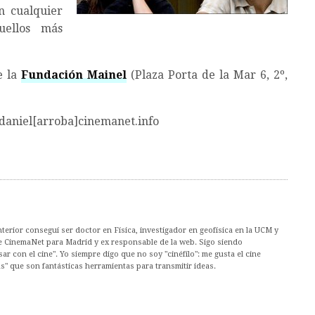
n cualquier
uellos más
e la
Fundación Mainel
(Plaza Porta de la Mar 6, 2º,
 daniel[arroba]cinemanet.info
nterior conseguí ser doctor en Física, investigador en geofísica en la UCM y
de CinemaNet para Madrid y ex responsable de la web. Sigo siendo
ar con el cine". Yo siempre digo que no soy "cinéfilo": me gusta el cine
s" que son fantásticas herramientas para transmitir ideas.