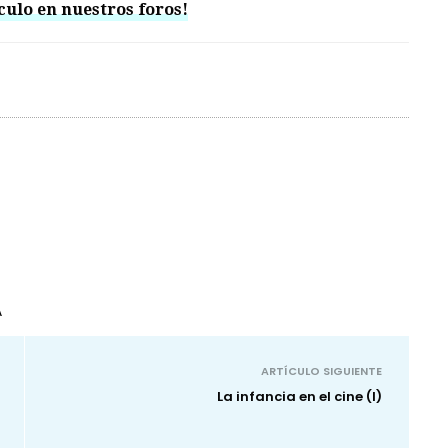
culo en nuestros foros!
A
ARTÍCULO SIGUIENTE
La infancia en el cine (I)