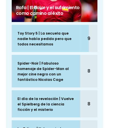
Rafa | El dolor y el sufrimiento
como camino al éxito
Toy Story 5 | La secuela que
9
nadie había pedido pero que
todos necesitamos
Spider-Noir | Fabuloso
homenaje de Spider-Man al
8
mejor cine negro con un
fantástico Nicolas Cage
El día de la revelación | Vuelve
8
el Spielberg de la ciencia
ficción y el misterio