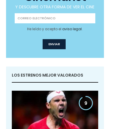
Y DESCUBRE OTRA FORMA DE VER EL CINE
He leído y acepto el
aviso legal
.
LOS ESTRENOS MEJOR VALORADOS
9