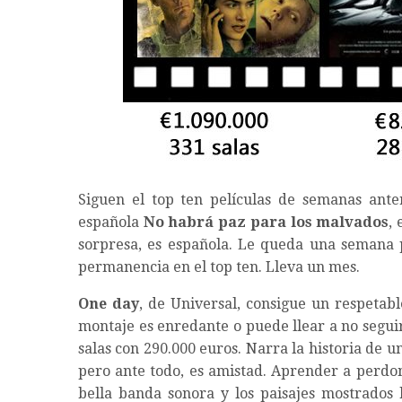
Siguen el top ten películas de semanas ante
española
No habrá paz para los malvados
,
sorpresa, es española. Le queda una semana 
permanencia en el top ten. Lleva un mes.
One day
, de Universal, consigue un respetabl
montaje es enredante o puede llear a no segui
salas con 290.000 euros. Narra la historia de u
pero ante todo, es amistad. Aprender a perdon
bella banda sonora y los paisajes mostrados