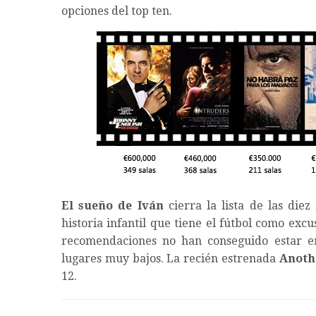
opciones del top ten.
El sueño de Iván
cierra la lista de las die
historia infantil que tiene el fútbol como exc
recomendaciones no han conseguido estar e
lugares muy bajos. La recién estrenada
Anoth
12.