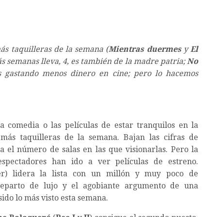
ás taquilleras de la semana (
Mientras duermes
y
El
ás semanas lleva, 4, es también de la madre patria;
No
s gastando menos dinero en cine; pero lo hacemos
a comedia o las películas de estar tranquilos en la
 más taquilleras de la semana. Bajan las cifras de
a el número de salas en las que visionarlas. Pero la
spectadores han ido a ver películas de estreno.
) lidera la lista con un millón y muy poco de
reparto de lujo y el agobiante argumento de una
ido lo más visto esta semana.