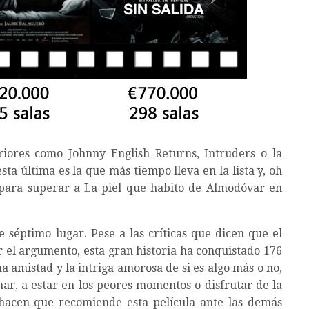
riores como Johnny English Returns, Intruders o la
 esta última es la que más tiempo lleva en la lista y, oh
para superar a La piel que habito de Almodóvar en
e séptimo lugar. Pese a las críticas que dicen que el
r el argumento, esta gran historia ha conquistado 176
na amistad y la intriga amorosa de si es algo más o no,
ar, a estar en los peores momentos o disfrutar de la
 hacen que recomiende esta película ante las demás