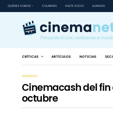
QUIÉNES SOMOS
COLABORA
HAZTE SOCIO
ALIANZAS
CRÍTICAS
ARTÍCULOS
NOTICIAS
SEC
ARTÍCULOS
Cinemacash del fin
octubre