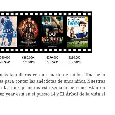
z más taquilleras con un cuarto de millón. Una bella
usa para contar las anécdotas de unos niños. Nuestras
n las diez primeras esta semana pero no están en
er year
está en el puesto 14 y
El Árbol de la vida
el