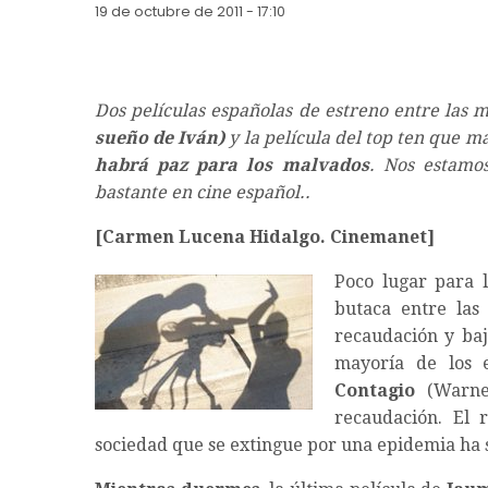
19 de octubre de 2011 - 17:10
Dos películas españolas de estreno entre las m
sueño de Iván)
y la película del top ten que m
habrá paz para los malvados
. Nos estamo
bastante en cine español..
[Carmen Lucena Hidalgo. Cinemanet]
Poco lugar para l
butaca entre las
recaudación y baj
mayoría de los e
Contagio
(Warner
recaudación. El 
sociedad que se extingue por una epidemia ha s