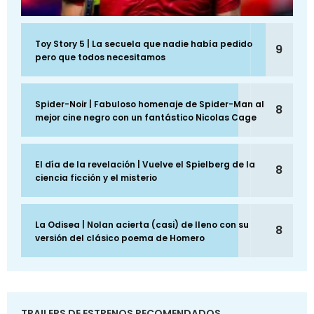
Toy Story 5 | La secuela que nadie había pedido
9
pero que todos necesitamos
Spider-Noir | Fabuloso homenaje de Spider-Man al
8
mejor cine negro con un fantástico Nicolas Cage
El día de la revelación | Vuelve el Spielberg de la
8
ciencia ficción y el misterio
La Odisea | Nolan acierta (casi) de lleno con su
8
versión del clásico poema de Homero
TRAILERS DE ESTRENOS RECOMENDADOS