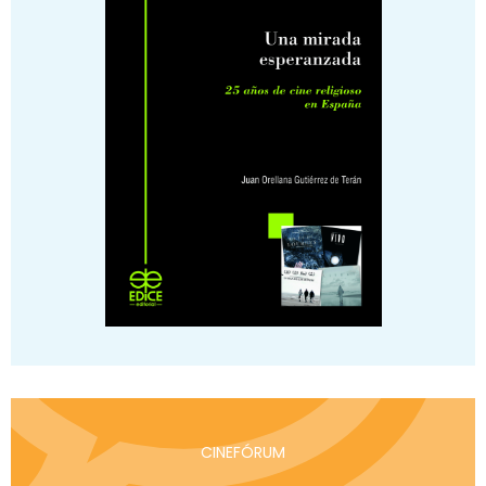
CINEFÓRUM