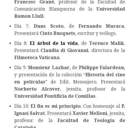
Francesc Grané
, profesor de la Facultad de
Comunicación Blanquerna de la
Universidad
Ramon Llull
.
Día 7:
Duns Scoto
, de
Fernando Muraca
.
Presentará
Cinto Busquets
, escritor y teólogo.
Día 8:
El árbol de la vida
, de
Terence Malik
.
Presentará
Claudia di Giovanni
, directora de la
Filmoteca Vaticana
.
Día 9:
Monsieur Lazhar
, de
Philippe Falardeau
,
y presentación de la colección “
Historia del cine
en películas
” de Edit. Mensajero. Presentará
Norberto Alcover
, jesuita, profesor de la
Universidad Pontificia de Comillas
.
Día 10:
El fin es mi principio
. Con homenaje al
P.
Ignasi Salvat
. Presentará
Xavier Melloni
, jesuita,
profesor de la
Facultad de Teología de
Cataluña
.