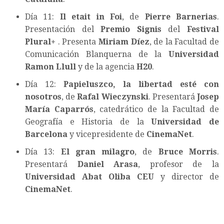
Día 11:
Il etait in Foi
, de
Pierre Barnerias
.
Presentación del
Premio Signis
del
Festival
Plural+
. Presenta
Miriam Díez
, de la Facultad de
Comunicación Blanquerna de la
Universidad
Ramon Llull
y de la agencia
H20
.
Día 12:
Papieluszco, la libertad esté con
nosotros
, de
Rafal Wieczynski
. Presentará
Josep
María Caparrós
, catedrático de la Facultad de
Geografía e Historia de la
Universidad de
Barcelona
y vicepresidente de
CinemaNet
.
Día 13:
El gran milagro
, de
Bruce Morris
.
Presentará
Daniel Arasa
, profesor de la
Universidad Abat Oliba CEU
y director de
CinemaNet
.