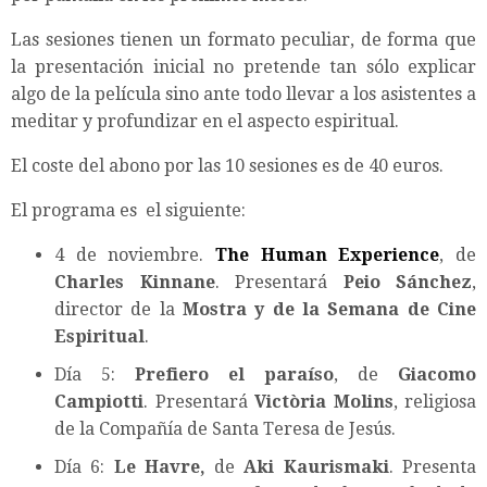
Las sesiones tienen un formato peculiar, de forma que
la presentación inicial no pretende tan sólo explicar
algo de la película sino ante todo llevar a los asistentes a
meditar y profundizar en el aspecto espiritual.
El coste del abono por las 10 sesiones es de 40 euros.
El programa es el siguiente:
4 de noviembre.
The Human Experience
, de
Charles Kinnane
. Presentará
Peio Sánchez
,
director de la
Mostra y de la Semana de Cine
Espiritual
.
Día 5:
Prefiero el paraíso
, de
Giacomo
Campiotti
. Presentará
Victòria Molins
, religiosa
de la Compañía de Santa Teresa de Jesús.
Día 6:
Le Havre,
de
Aki Kaurismaki
. Presenta