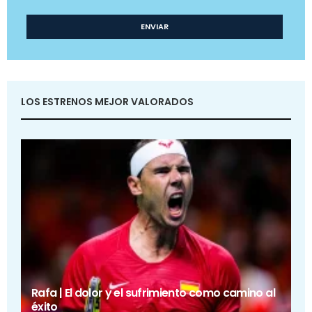
LOS ESTRENOS MEJOR VALORADOS
Rafa | El dolor y el sufrimiento como camino al
éxito