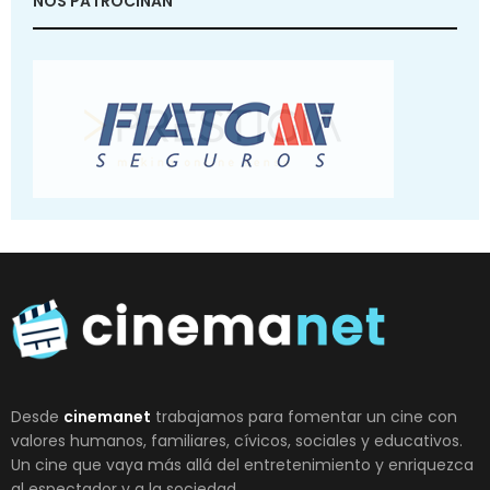
NOS PATROCINAN
Desde
cinemanet
trabajamos para fomentar un cine con
valores humanos, familiares, cívicos, sociales y educativos.
Un cine que vaya más allá del entretenimiento y enriquezca
al espectador y a la sociedad.