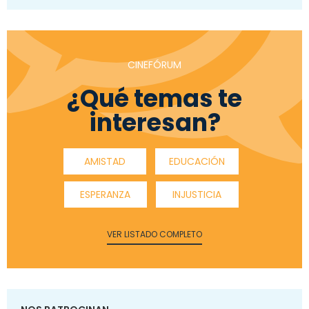
CINEFÓRUM
¿Qué temas te
interesan?
AMISTAD
EDUCACIÓN
ESPERANZA
INJUSTICIA
VER LISTADO COMPLETO