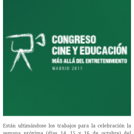
Están ultimándose los trabajos para la celebración la
semana próxima (días 14, 15 y 16 de octubre) del