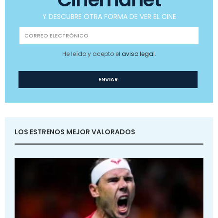
Y DESCUBRE OTRA FORMA DE VER EL CINE
He leído y acepto el
aviso legal
.
LOS ESTRENOS MEJOR VALORADOS