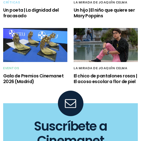
CRÍTICAS
LA MIRADA DE JOAQUÍN CELMA
Un poeta | La dignidad del
Un hijo | El niño que quiere ser
fracasado
Mary Poppins
EVENTOS
LA MIRADA DE JOAQUÍN CELMA
Gala de Premios Cinemanet
El chico de pantalones rosas |
2026 (Madrid)
El acoso escolar a flor de piel
Suscríbete a
Cinemanet