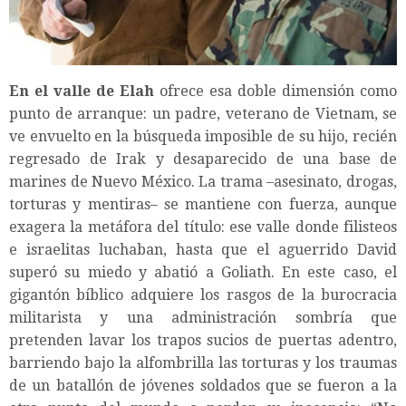
En el valle de Elah
ofrece esa doble dimensión como
punto de arranque: un padre, veterano de Vietnam, se
ve envuelto en la búsqueda imposible de su hijo, recién
regresado de Irak y desaparecido de una base de
marines de Nuevo México. La trama –asesinato, drogas,
torturas y mentiras– se mantiene con fuerza, aunque
exagera la metáfora del título: ese valle donde filisteos
e israelitas luchaban, hasta que el aguerrido David
superó su miedo y abatió a Goliath. En este caso, el
gigantón bíblico adquiere los rasgos de la burocracia
militarista y una administración sombría que
pretenden lavar los trapos sucios de puertas adentro,
barriendo bajo la alfombrilla las torturas y los traumas
de un batallón de jóvenes soldados que se fueron a la