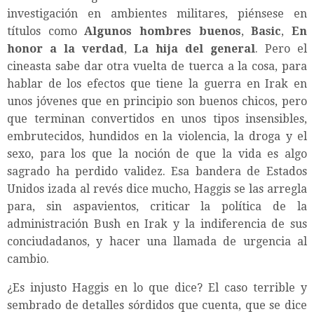
investigación en ambientes militares, piénsese en
títulos como
Algunos hombres buenos
,
Basic
,
En
honor a la verdad
,
La hija del general
. Pero el
cineasta sabe dar otra vuelta de tuerca a la cosa, para
hablar de los efectos que tiene la guerra en Irak en
unos jóvenes que en principio son buenos chicos, pero
que terminan convertidos en unos tipos insensibles,
embrutecidos, hundidos en la violencia, la droga y el
sexo, para los que la noción de que la vida es algo
sagrado ha perdido validez. Esa bandera de Estados
Unidos izada al revés dice mucho, Haggis se las arregla
para, sin aspavientos, criticar la política de la
administración Bush en Irak y la indiferencia de sus
conciudadanos, y hacer una llamada de urgencia al
cambio.
¿Es injusto Haggis en lo que dice? El caso terrible y
sembrado de detalles sórdidos que cuenta, que se dice