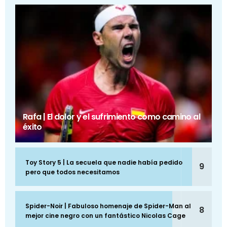
Rafa | El dolor y el sufrimiento como camino al
éxito
Toy Story 5 | La secuela que nadie había pedido
9
pero que todos necesitamos
Spider-Noir | Fabuloso homenaje de Spider-Man al
8
mejor cine negro con un fantástico Nicolas Cage