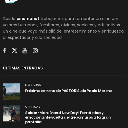
Desde
cinemanet
trabajamos para fomentar un cine con
valores humanos, familiares, cívicos, sociales y educativos.
Un cine que vaya más allá del entretenimiento y enriquezca
al espectador y a la sociedad.
ÚLTIMAS ENTRADAS
NOTICIAS
Próximo estreno de PASTORIS, de Pablo Moreno
CRÍTICAS
Spider-Man: Brand New Day | Fantástica y
emocionante vuelta del trepamuros a la gran
pantalla