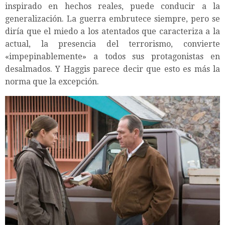
inspirado en hechos reales, puede conducir a la
generalización. La guerra embrutece siempre, pero se
diría que el miedo a los atentados que caracteriza a la
actual, la presencia del terrorismo, convierte
«impepinablemente» a todos sus protagonistas en
desalmados. Y Haggis parece decir que esto es más la
norma que la excepción.