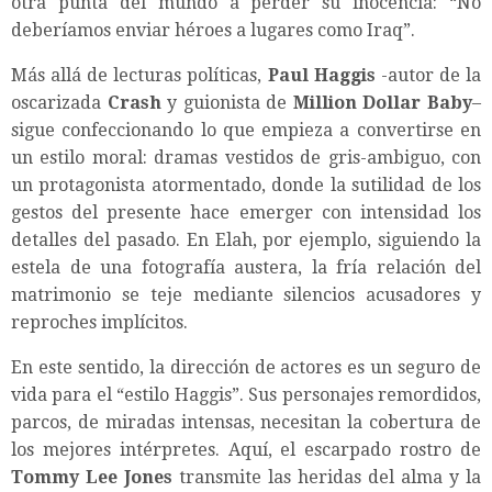
otra punta del mundo a perder su inocencia: “No
deberíamos enviar héroes a lugares como Iraq”.
Más allá de lecturas políticas,
Paul Haggis
-autor de la
oscarizada
Crash
y guionista de
Million Dollar Baby
–
sigue confeccionando lo que empieza a convertirse en
un estilo moral: dramas vestidos de gris-ambiguo, con
un protagonista atormentado, donde la sutilidad de los
gestos del presente hace emerger con intensidad los
detalles del pasado. En Elah, por ejemplo, siguiendo la
estela de una fotografía austera, la fría relación del
matrimonio se teje mediante silencios acusadores y
reproches implícitos.
En este sentido, la dirección de actores es un seguro de
vida para el “estilo Haggis”. Sus personajes remordidos,
parcos, de miradas intensas, necesitan la cobertura de
los mejores intérpretes. Aquí, el escarpado rostro de
Tommy Lee Jones
transmite las heridas del alma y la