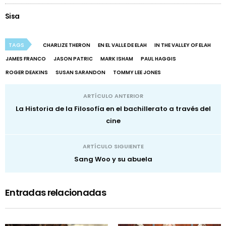
Sisa
TAGS
CHARLIZE THERON
EN EL VALLE DE ELAH
IN THE VALLEY OF ELAH
JAMES FRANCO
JASON PATRIC
MARK ISHAM
PAUL HAGGIS
ROGER DEAKINS
SUSAN SARANDON
TOMMY LEE JONES
ARTÍCULO ANTERIOR
La Historia de la Filosofía en el bachillerato a través del
cine
ARTÍCULO SIGUIENTE
Sang Woo y su abuela
Entradas relacionadas