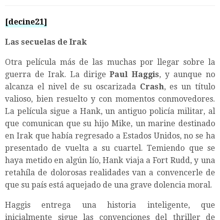
[decine21]
Las secuelas de Irak
Otra película más de las muchas por llegar sobre la
guerra de Irak. La dirige
Paul Haggis
, y aunque no
alcanza el nivel de su oscarizada
Crash
, es un título
valioso, bien resuelto y con momentos conmovedores.
La película sigue a Hank, un antiguo policía militar, al
que comunican que su hijo Mike, un marine destinado
en Irak que había regresado a Estados Unidos, no se ha
presentado de vuelta a su cuartel. Temiendo que se
haya metido en algún lío, Hank viaja a Fort Rudd, y una
retahíla de dolorosas realidades van a convencerle de
que su país está aquejado de una grave dolencia moral.
Haggis entrega una historia inteligente, que
inicialmente sigue las convenciones del thriller de