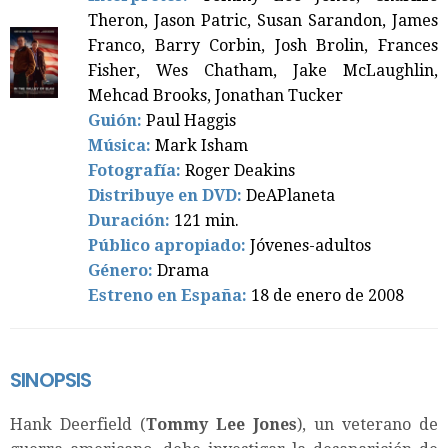
Theron, Jason Patric, Susan Sarandon, James
Franco, Barry Corbin, Josh Brolin, Frances
Fisher, Wes Chatham, Jake McLaughlin,
Mehcad Brooks, Jonathan Tucker
Guión:
Paul Haggis
Música:
Mark Isham
Fotografía:
Roger Deakins
Distribuye en DVD:
DeAPlaneta
Duración:
121 min.
Público apropiado:
Jóvenes-adultos
Género:
Drama
Estreno en España:
18 de enero de 2008
SINOPSIS
Hank Deerfield (
Tommy Lee Jones
), un veterano de