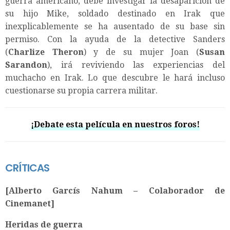
guerra americano, debe investigar la desaparición de
su hijo Mike, soldado destinado en Irak que
inexplicablemente se ha ausentado de su base sin
permiso. Con la ayuda de la detective Sanders
(
Charlize Theron
) y de su mujer Joan (
Susan
Sarandon
), irá reviviendo las experiencias del
muchacho en Irak. Lo que descubre le hará incluso
cuestionarse su propia carrera militar.
¡Debate esta película en nuestros foros!
CRÍTICAS
[Alberto Garcís Nahum – Colaborador de
Cinemanet]
Heridas de guerra