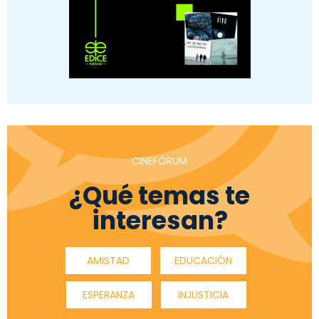
CINEFÓRUM
¿Qué temas te
interesan?
AMISTAD
EDUCACIÓN
ESPERANZA
INJUSTICIA