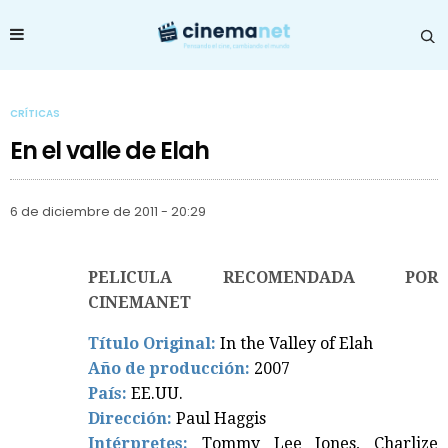
CRÍTICAS
En el valle de Elah
6 de diciembre de 2011 - 20:29
PELICULA RECOMENDADA POR
CINEMANET
Título Original:
In the Valley of Elah
Año de producción:
2007
País:
EE.UU.
Dirección:
Paul Haggis
Intérpretes:
Tommy Lee Jones, Charlize