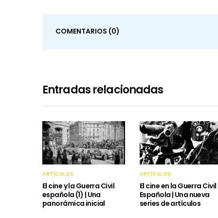
COMENTARIOS
(0)
Entradas relacionadas
ARTÍCULOS
ARTÍCULOS
El cine y la Guerra Civil
El cine en la Guerra Civil
española (1) | Una
Española | Una nueva
panorámica inicial
series de artículos