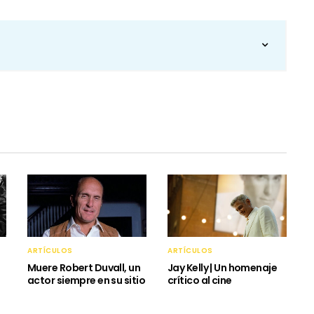
ARTÍCULOS
ARTÍCULOS
Muere Robert Duvall, un
Jay Kelly | Un homenaje
actor siempre en su sitio
crítico al cine