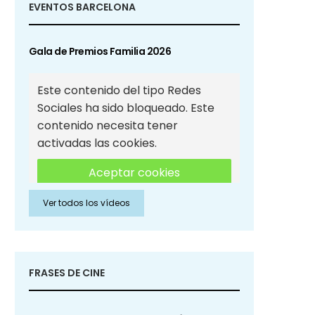
EVENTOS BARCELONA
Gala de Premios Familia 2026
Este contenido del tipo Redes
Sociales ha sido bloqueado. Este
contenido necesita tener
activadas las cookies.
Aceptar cookies
Ver todos los vídeos
Aceptar cookies de Redes
Sociales
FRASES DE CINE