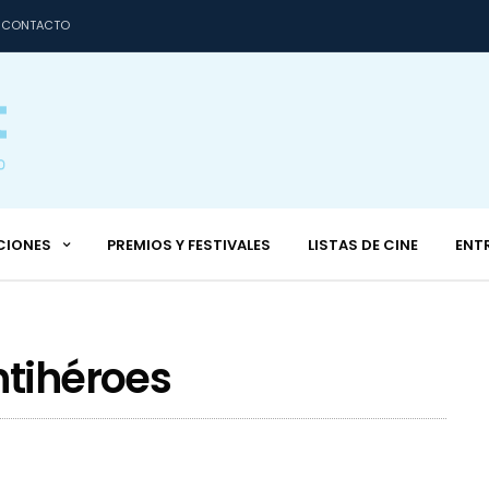
CONTACTO
CIONES
PREMIOS Y FESTIVALES
LISTAS DE CINE
ENT
ntihéroes