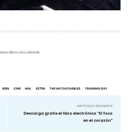
uenos libros nos salvarán.
BIEN
CINE
MAL
SE7EN
THE UNTOUCHABLES
TRAINING DAY
ARTÍCULO SIGUIENTE
Descarga gratis el libro electrónico “El foco
en el corazón”