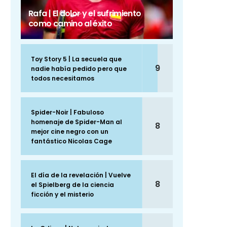
Rafa | El dolor y el sufrimiento
como camino al éxito
Toy Story 5 | La secuela que
9
nadie había pedido pero que
todos necesitamos
Spider-Noir | Fabuloso
homenaje de Spider-Man al
8
mejor cine negro con un
fantástico Nicolas Cage
El día de la revelación | Vuelve
8
el Spielberg de la ciencia
ficción y el misterio