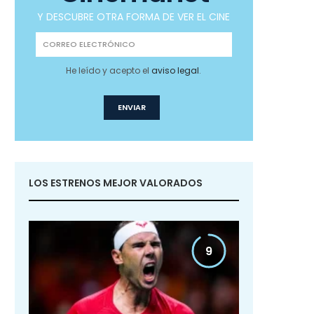
Y DESCUBRE OTRA FORMA DE VER EL CINE
He leído y acepto el
aviso legal
.
LOS ESTRENOS MEJOR VALORADOS
9