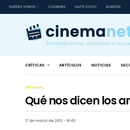
QUIÉNES SOMOS
COLABORA
HAZTE SOCIO
ALIANZAS
CRÍTICAS
ARTÍCULOS
NOTICIAS
SEC
ARTÍCULOS
Qué nos dicen los a
17 de marzo de 2012 - 18:45