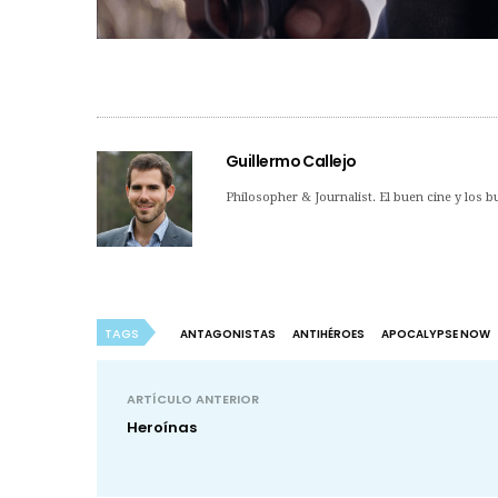
Guillermo Callejo
Philosopher & Journalist. El buen cine y los b
TAGS
ANTAGONISTAS
ANTIHÉROES
APOCALYPSE NOW
ARTÍCULO ANTERIOR
Heroínas