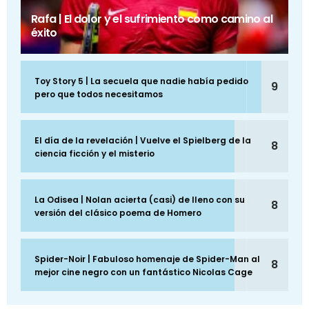
Rafa | El dolor y el sufrimiento como camino al
éxito
Toy Story 5 | La secuela que nadie había pedido
9
pero que todos necesitamos
El día de la revelación | Vuelve el Spielberg de la
8
ciencia ficción y el misterio
La Odisea | Nolan acierta (casi) de lleno con su
8
versión del clásico poema de Homero
Spider-Noir | Fabuloso homenaje de Spider-Man al
8
mejor cine negro con un fantástico Nicolas Cage