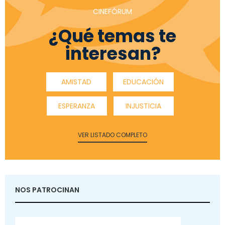
CINEFÓRUM
¿Qué temas te
interesan?
AMISTAD
EDUCACIÓN
ESPERANZA
INJUSTICIA
VER LISTADO COMPLETO
NOS PATROCINAN