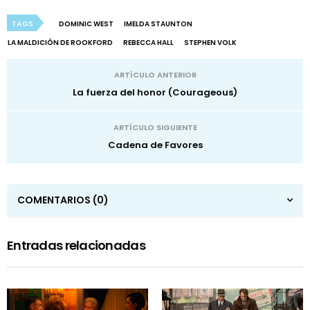
TAGS
DOMINIC WEST
IMELDA STAUNTON
LA MALDICIÓN DE ROOKFORD
REBECCA HALL
STEPHEN VOLK
ARTÍCULO ANTERIOR
La fuerza del honor (Courageous)
ARTÍCULO SIGUIENTE
Cadena de Favores
COMENTARIOS
(0)
Entradas relacionadas