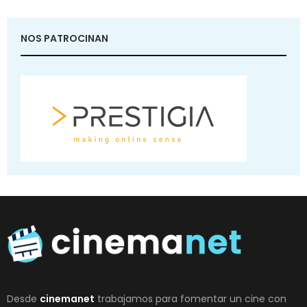
NOS PATROCINAN
Desde
cinemanet
trabajamos para fomentar un cine con