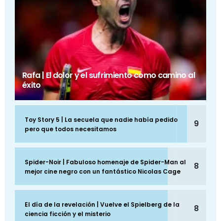
Rafa | El dolor y el sufrimiento como camino al
éxito
Toy Story 5 | La secuela que nadie había pedido
9
pero que todos necesitamos
Spider-Noir | Fabuloso homenaje de Spider-Man al
8
mejor cine negro con un fantástico Nicolas Cage
El día de la revelación | Vuelve el Spielberg de la
8
ciencia ficción y el misterio