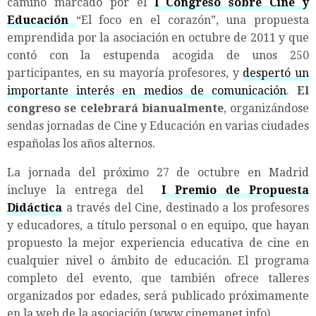
camino marcado por el
I Congreso sobre Cine y
Educación
“El foco en el corazón”, una propuesta
emprendida por la asociación en octubre de 2011 y que
contó con la estupenda acogida de unos 250
participantes, en su mayoría profesores, y
despertó un
importante interés en medios de comunicación
.
El
congreso se celebrará bianualmente
, organizándose
sendas jornadas de Cine y Educación en varias ciudades
españolas los años alternos.
La jornada del próximo 27 de octubre en Madrid
incluye la entrega del
I Premio de Propuesta
Didáctica
a través del Cine, destinado a los profesores
y educadores, a título personal o en equipo, que hayan
propuesto la mejor experiencia educativa de cine en
cualquier nivel o ámbito de educación. El programa
completo del evento, que también ofrece talleres
organizados por edades, será publicado próximamente
en la web de la asociación (www.cinemanet.info).