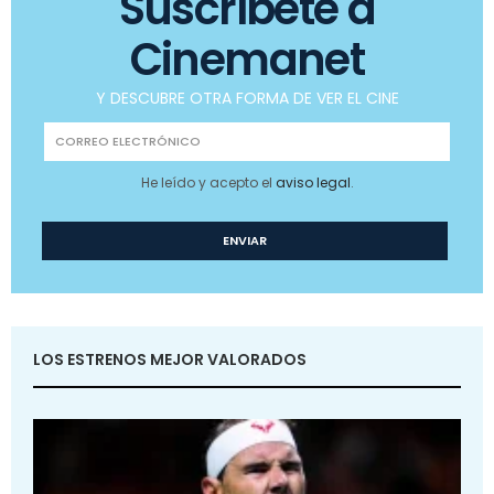
Suscríbete a
Cinemanet
Y DESCUBRE OTRA FORMA DE VER EL CINE
He leído y acepto el
aviso legal
.
LOS ESTRENOS MEJOR VALORADOS