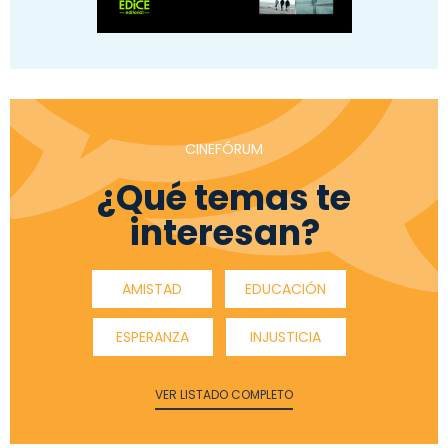
CINEFÓRUM
¿Qué temas te
interesan?
AMISTAD
EDUCACIÓN
ESPERANZA
INJUSTICIA
VER LISTADO COMPLETO