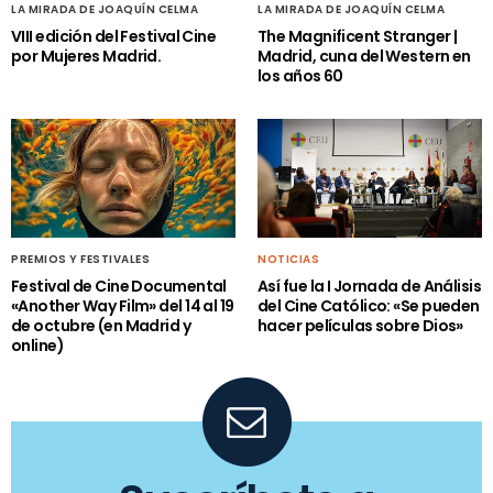
LA MIRADA DE JOAQUÍN CELMA
LA MIRADA DE JOAQUÍN CELMA
VIII edición del Festival Cine
The Magnificent Stranger |
por Mujeres Madrid.
Madrid, cuna del Western en
los años 60
PREMIOS Y FESTIVALES
NOTICIAS
Festival de Cine Documental
Así fue la I Jornada de Análisis
«Another Way Film» del 14 al 19
del Cine Católico: «Se pueden
de octubre (en Madrid y
hacer películas sobre Dios»
online)