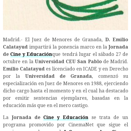
Madrid.- El Juez de Menores de Granada,
D. Emilio
Calatayud
impartirá la ponencia marco en la
Jornada
de
Cine y Educación
que tendrá lugar el sábado 27 de
octubre en la
Universidad CEU San Pablo
de Madrid.
Emilio Calatayud
es licenciado en ICADE y en Derecho
por la
Universidad de Granada
, comenzó su
especialización en Juez de Menores en 1988, ejerciendo
dicho cargo hasta el momento y en el cual ha destacado
por emitir sentencias ejemplares, basadas en la
educación más que en el mero castigo.
La
Jornada de
Cine y Educación
se trata de un
programa promovido por CinemaNet que sigue el