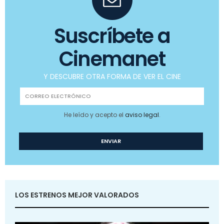
Suscríbete a
Cinemanet
Y DESCUBRE OTRA FORMA DE VER EL CINE
He leído y acepto el
aviso legal
.
LOS ESTRENOS MEJOR VALORADOS