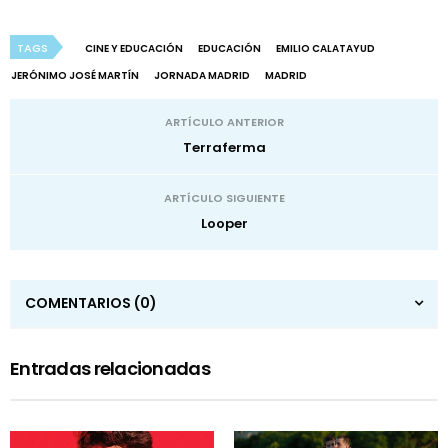
TAGS
CINE Y EDUCACIÓN
EDUCACIÓN
EMILIO CALATAYUD
JERÓNIMO JOSÉ MARTÍN
JORNADA MADRID
MADRID
ARTÍCULO ANTERIOR
Terraferma
ARTÍCULO SIGUIENTE
Looper
COMENTARIOS
(0)
Entradas relacionadas