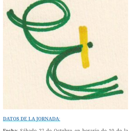
DATOS DE LA JORNADA
:
Fecha
: Sábado 27 de Octubre en horario de 10 de la