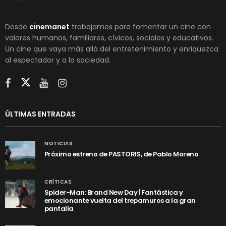
Desde
cinemanet
trabajamos para fomentar un cine con
valores humanos, familiares, cívicos, sociales y educativos.
Un cine que vaya más allá del entretenimiento y enriquezca
al espectador y a la sociedad.
ÚLTIMAS ENTRADAS
NOTICIAS
Próximo estreno de PASTORIS, de Pablo Moreno
CRÍTICAS
Spider-Man: Brand New Day | Fantástica y
emocionante vuelta del trepamuros a la gran
pantalla