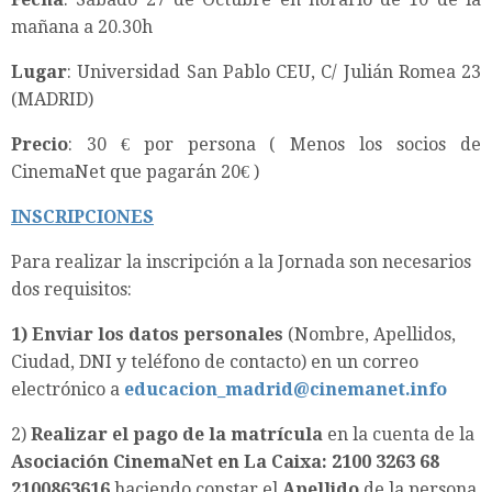
mañana a 20.30h
Lugar
: Universidad San Pablo CEU, C/ Julián Romea 23
(MADRID)
Precio
: 30 € por persona ( Menos los socios de
CinemaNet que pagarán 20€ )
INSCRIPCIONES
Para realizar la inscripción a la Jornada son necesarios
dos requisitos:
1)
Enviar los datos personales
(Nombre, Apellidos,
Ciudad, DNI y teléfono de contacto) en un correo
electrónico a
educacion_madrid@cinemanet.info
2)
Realizar el pago de la matrícula
en la cuenta de la
Asociación CinemaNet en La Caixa: 2100 3263 68
2100863616
haciendo constar el
Apellido
de la persona