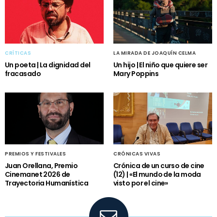
CRÍTICAS
LA MIRADA DE JOAQUÍN CELMA
Un poeta | La dignidad del
Un hijo | El niño que quiere ser
fracasado
Mary Poppins
PREMIOS Y FESTIVALES
CRÓNICAS VIVAS
Juan Orellana, Premio
Crónica de un curso de cine
Cinemanet 2026 de
(12) | «El mundo de la moda
Trayectoria Humanística
visto por el cine»