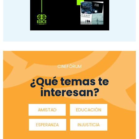
CINEFÓRUM
¿Qué temas te
interesan?
AMISTAD
EDUCACIÓN
ESPERANZA
INJUSTICIA