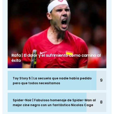
Rafa | El dolor y el sufrimiento como camino al
éxito
Toy Story 5 | La secuela que nadie había pedido
9
pero que todos necesitamos
Spider-Noir | Fabuloso homenaje de Spider-Man al
8
mejor cine negro con un fantástico Nicolas Cage