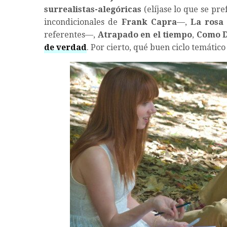
surrealistas-alegóricas
(elíjase lo que se pre
incondicionales de
Frank Capra
—,
La rosa
referentes—,
Atrapado en el tiempo
,
Como D
de verdad
. Por cierto, qué buen ciclo temático