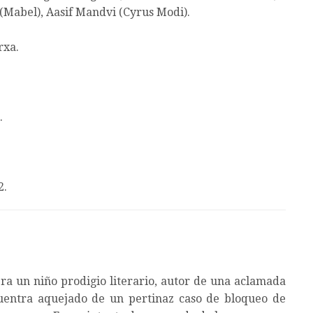
(Mabel), Aasif Mandvi (Cyrus Modi).
rxa.
.
2.
ra un niño prodigio literario, autor de una aclamada
uentra aquejado de un pertinaz caso de bloqueo de