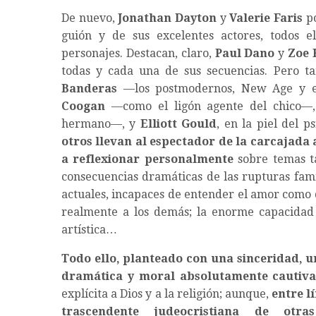
De nuevo,
Jonathan Dayton
y
Valerie Faris
po
guión y de sus excelentes actores, todos el
personajes. Destacan, claro,
Paul Dano
y
Zoe 
todas y cada una de sus secuencias. Pero t
Banderas
—los postmodernos, New Age y e
Coogan
—como el ligón agente del chico—
hermano—, y
Elliott Gould
, en la piel del 
otros llevan al espectador de la carcajada
a reflexionar personalmente
sobre temas ta
consecuencias dramáticas de las rupturas famil
actuales, incapaces de entender el amor como 
realmente a los demás; la enorme capacidad 
artística…
Todo ello, planteado con una sinceridad, 
dramática y moral absolutamente cautiva
explícita a Dios y a la religión; aunque,
entre l
trascendente judeocristiana de otras