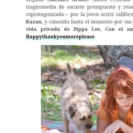
tragicomedia de escueto presupuesto y resul
coprotagonizada— por la joven actriz califo
Kazan
, y conocida hasta el momento por sus
vida privada de Pippa Lee
,
Con el a
Happythankyoumoreplease
.