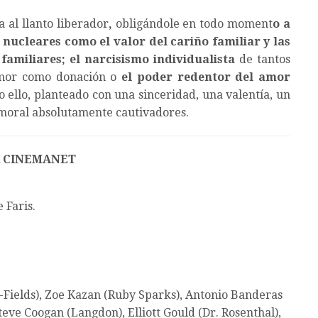
a al llanto liberador
,
obligándole en todo moment
o a
 nucleares como el valor del cariño familiar y las
amiliares; el narcisismo individualista
de tantos
 amor como donación o
el poder redentor del amor
 ello, planteado con una sinceridad, una valentía, un
moral absolutamente cautivadores.
 CINEMANET
 Faris.
-Fields), Zoe Kazan (Ruby Sparks), Antonio Banderas
eve Coogan (Langdon), Elliott Gould (Dr. Rosenthal),