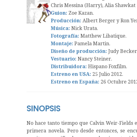
Chris Messina (Harry), Alia Shawkat 
Guion:
Zoe Kazan.
Producción:
Albert Berger y Ron Ye
Música:
Nick Urata.
Fotografía:
Matthew Libatique.
Montaje:
Pamela Martin.
Diseño de producción:
Judy Becker
Vestuario:
Nancy Steiner.
Distribuidora:
Hispano Foxfilm.
Estreno en USA:
25 Julio 2012.
Estreno en España:
26 Octubre 201
SINOPSIS
No hace tanto tiempo que Calvin Weir-Fields e
primera novela. Pero desde entonces, se enc