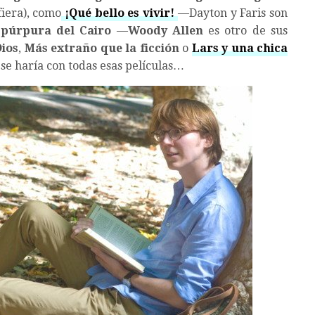
fiera), como
¡Qué bello es vivir!
—Dayton y Faris son
 púrpura del Cairo
—
Woody Allen
es otro de sus
ios
,
Más extraño que la ficción
o
Lars y una chica
 se haría con todas esas películas…