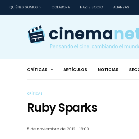
QUIÉNES SOMOS
COLABORA
HAZTE SOCIO
ALIANZAS
CRÍTICAS
ARTÍCULOS
NOTICIAS
SEC
CRÍTICAS
Ruby Sparks
5 de noviembre de 2012 - 18:00