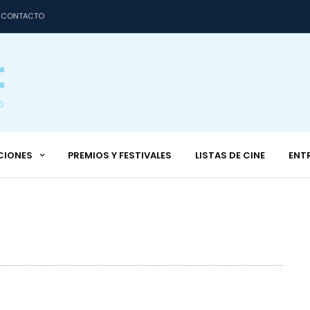
CONTACTO
CIONES
PREMIOS Y FESTIVALES
LISTAS DE CINE
ENT