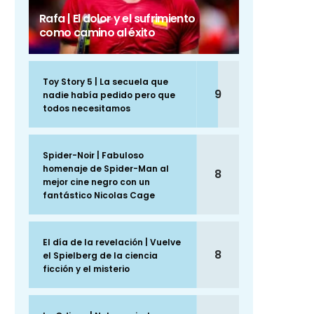
Rafa | El dolor y el sufrimiento
como camino al éxito
Toy Story 5 | La secuela que
9
nadie había pedido pero que
todos necesitamos
Spider-Noir | Fabuloso
homenaje de Spider-Man al
8
mejor cine negro con un
fantástico Nicolas Cage
El día de la revelación | Vuelve
8
el Spielberg de la ciencia
ficción y el misterio