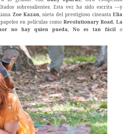
tados sobresalientes. Esta vez ha sido escrita —y
rniana
Zoe Kazan
, nieta del prestigioso cineasta
Elia
 papeles en películas como
Revolutionary Road
,
La
mor no hay quien pueda
,
No es tan fácil
o