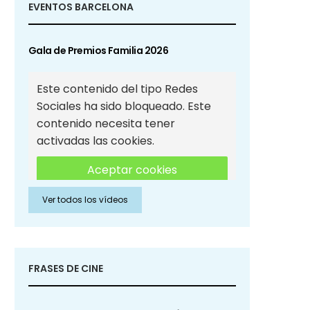
EVENTOS BARCELONA
Gala de Premios Familia 2026
Este contenido del tipo Redes
Sociales ha sido bloqueado. Este
contenido necesita tener
activadas las cookies.
Aceptar cookies
Ver todos los vídeos
Aceptar cookies de Redes
Sociales
FRASES DE CINE