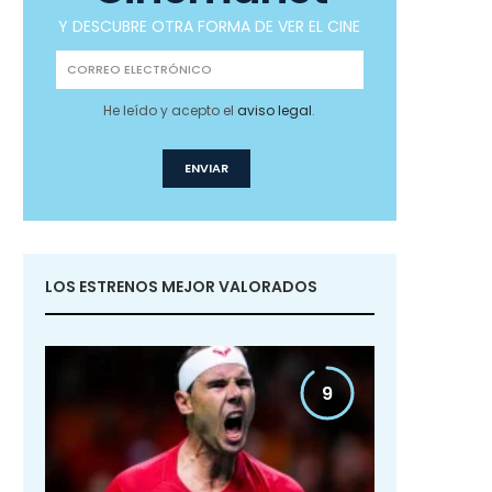
Y DESCUBRE OTRA FORMA DE VER EL CINE
He leído y acepto el
aviso legal
.
LOS ESTRENOS MEJOR VALORADOS
9