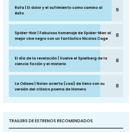
Rafa | El dolor y el sufrimiento como camino al
9
éxito
Spider-Noir | Fabuloso homenaje de Spider-Man al
8
mejor cine negro con un fantástico Nicolas Cage
El día de la revelación | Vuelve el Spielberg de la
8
ciencia ficción y el misterio
La Odisea | Nolan acierta (casi) de lleno con su
8
versión del clásico poema de Homero
TRAILERS DE ESTRENOS RECOMENDADOS