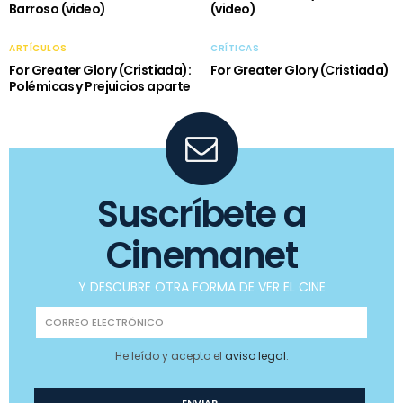
Barroso (video)
(video)
ARTÍCULOS
CRÍTICAS
For Greater Glory (Cristiada):
For Greater Glory (Cristiada)
Polémicas y Prejuicios aparte
Suscríbete a
Cinemanet
Y DESCUBRE OTRA FORMA DE VER EL CINE
He leído y acepto el
aviso legal
.