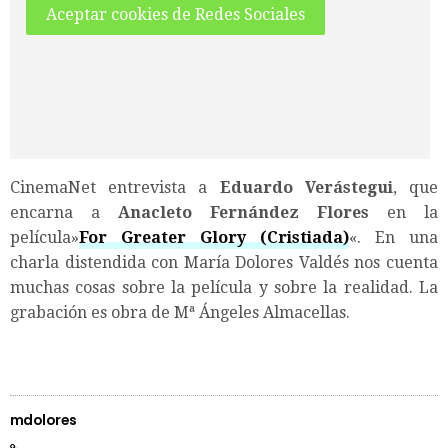
Aceptar cookies de Redes Sociales
CinemaNet entrevista a
Eduardo Verástegui
, que
encarna a
Anacleto Fernández Flores
en la
película»
For Greater Glory (Cristiada)
«. En una
charla distendida con María Dolores Valdés nos cuenta
muchas cosas sobre la película y sobre la realidad. La
grabación es obra de Mª Ángeles Almacellas.
mdolores