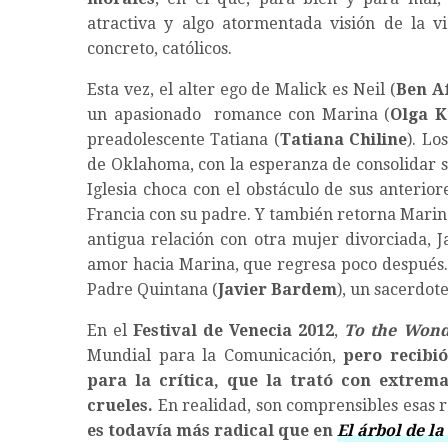
atractiva y algo atormentada visión de la vi
concreto, católicos.
Esta vez, el alter ego de Malick es Neil (
Ben A
un apasionado romance con Marina (
Olga K
preadolescente Tatiana (
Tatiana Chiline
). Lo
de Oklahoma, con la esperanza de consolidar s
Iglesia choca con el obstáculo de sus anterio
Francia con su padre. Y también retorna Marin
antigua relación con otra mujer divorciada, J
amor hacia Marina, que regresa poco después. 
Padre Quintana (
Javier Bardem
), un sacerdot
En el
Festival de Venecia 2012
,
To the Won
Mundial para la Comunicación,
pero recibi
para la crítica, que la trató con extrem
crueles.
En realidad, son comprensibles esas 
es todavía más radical que en
El árbol de la