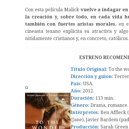
Con esta película Malick
vuelve a indagar en 
la creación y, sobre todo, en cada vida 
también con fuertes aristas morales
, en 
cineasta texano explicita su atractiva y alg
nítidamente cristianos y, en concreto, católicos.
ESTRENO RECOMEN
Título Original:
To the w
Dirección y guion:
Terren
País:
USA.
a
Año:
2012.
Duración:
113 min.
Género:
Drama, romance.
Intérpretes:
Ben Affleck 
(Jane), Javier Bardem (pa
Producción:
Sarah Green 