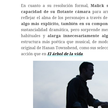
En cuanto a su resolución formal,
Malick 
capacidad de su flotante cámara
para arr
reflejar el alma de los personajes a través de
algo más explícito, también en su compon
sustancialidad dramática, pero sorprende men
habituales y
alarga innecesariamente alg
estructura más poética que musical, de mod
original de Hanan Townshend, como sus selecc
acción que en
El árbol de la vida
.