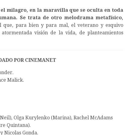
el milagro, en la maravilla que se oculta en toda
humana. Se trata de otro melodrama metafísico,
el que, para bien y para mal, el veterano y esquivo
o atormentada visión de la vida, de planteamientos
DADO POR CINEMANET
onder.
ce Malick.
(Neil), Olga Kurylenko (Marina), Rachel McAdams
dre Quintana).
y Nicolas Gonda.