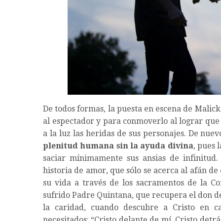
De todos formas, la puesta en escena de Malic
al espectador y para conmoverlo al lograr que 
a la luz las heridas de sus personajes. De nuev
plenitud humana sin la ayuda divina
, pues 
saciar mínimamente sus ansias de infinitud.
historia de amor, que sólo se acerca al afán d
su vida a través de los sacramentos de la Con
sufrido Padre Quintana, que recupera el don de
la caridad, cuando descubre a Cristo en c
necesitados: “Cristo delante de mí, Cristo detr