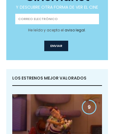
Y DESCUBRE OTRA FORMA DE VER EL CINE
He leído y acepto el
aviso legal
.
LOS ESTRENOS MEJOR VALORADOS
9