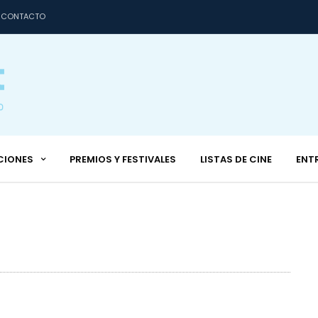
CONTACTO
CIONES
PREMIOS Y FESTIVALES
LISTAS DE CINE
ENT