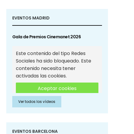
EVENTOS MADRID
Gala de Premios Cinemanet 2026
Este contenido del tipo Redes
Sociales ha sido bloqueado. Este
contenido necesita tener
activadas las cookies.
Aceptar cookies
Ver todos los vídeos
Aceptar cookies de Redes
Sociales
EVENTOS BARCELONA