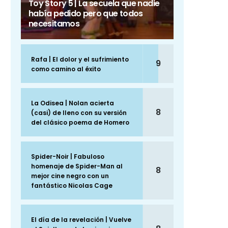
Toy Story 5 | La secuela que nadie
había pedido pero que todos
necesitamos
Rafa | El dolor y el sufrimiento
9
como camino al éxito
La Odisea | Nolan acierta
8
(casi) de lleno con su versión
del clásico poema de Homero
Spider-Noir | Fabuloso
homenaje de Spider-Man al
8
mejor cine negro con un
fantástico Nicolas Cage
El día de la revelación | Vuelve