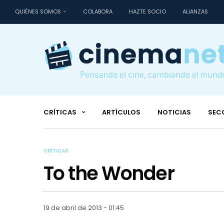
QUIÉNES SOMOS
COLABORA
HAZTE SOCIO
ALIANZAS
CRÍTICAS
ARTÍCULOS
NOTICIAS
SEC
CRÍTICAS
To the Wonder
19 de abril de 2013 - 01:45