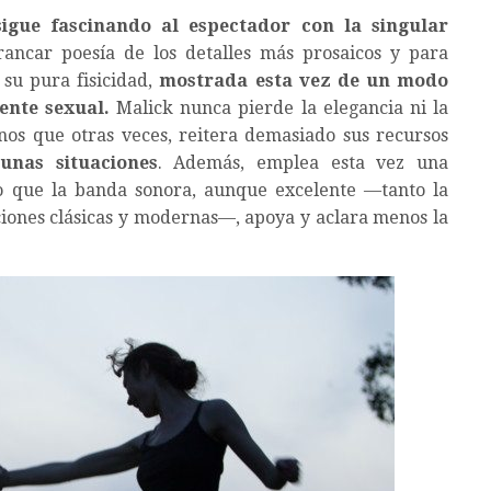
sigue fascinando al espectador con la singular
ancar poesía de los detalles más prosaicos y para
 su pura fisicidad,
mostrada esta vez de un modo
ente sexual.
Malick nunca pierde la elegancia ni la
os que otras veces, reitera demasiado sus recursos
unas situaciones
. Además, emplea esta vez una
o que la banda sonora, aunque excelente —tanto la
iones clásicas y modernas—, apoya y aclara menos la