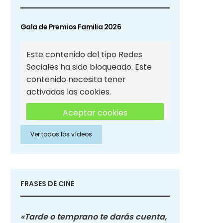
Gala de Premios Familia 2026
Este contenido del tipo Redes
Sociales ha sido bloqueado. Este
contenido necesita tener
activadas las cookies.
Aceptar cookies
Ver todos los vídeos
Aceptar cookies de Redes
Sociales
FRASES DE CINE
«Tarde o temprano te darás cuenta,