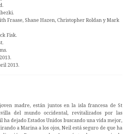
d.
bezki.
ith Fraase, Shane Hazen, Christopher Roldan y Mark
ck Fisk.
t.
lms.
2013.
ril 2013.
joven madre, están juntos en la isla francesa de St
illa del mundo occidental, revitalizados por las
l ha dejado Estados Unidos buscando una vida mejor,
irando a Marina a los ojos, Neil está seguro de que ha