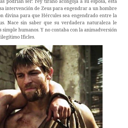
as podrían ser: rey tirano acongoja a su esposa, ésta
uriosa intervención de Zeus para engendrar a un hombre
ión divina para que Hércules sea engendrado entre la
us. Nace sin saber que su verdadera naturaleza le
los simple humanos. Y no contaba con la animadversión
ilegítimo Ificles.