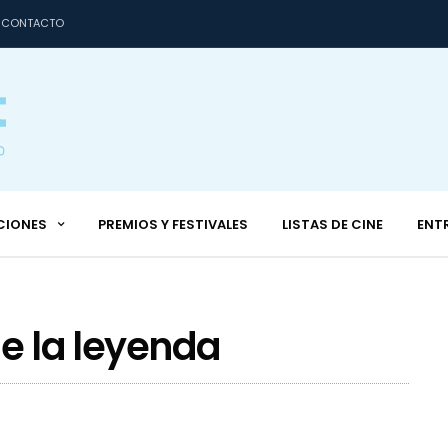
CONTACTO
CIONES
PREMIOS Y FESTIVALES
LISTAS DE CINE
ENT
de la leyenda