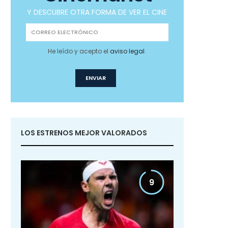
Y DESCUBRE OTRA FORMA DE VER EL CINE
He leído y acepto el
aviso legal
.
LOS ESTRENOS MEJOR VALORADOS
9