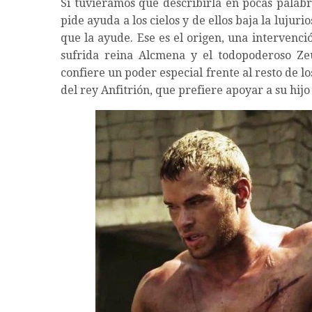
Si tuviéramos que describirla en pocas palabr
pide ayuda a los cielos y de ellos baja la luj
que la ayude. Ese es el origen, una intervenc
sufrida reina Alcmena y el todopoderoso Ze
confiere un poder especial frente al resto de 
del rey Anfitrión, que prefiere apoyar a su hijo 