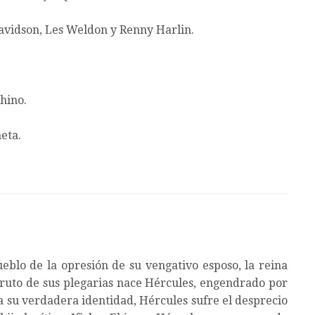
vidson, Les Weldon y Renny Harlin.
hino.
eta.
.
eblo de la opresión de su vengativo esposo, la reina
 fruto de sus plegarias nace Hércules, engendrado por
 a su verdadera identidad, Hércules sufre el desprecio