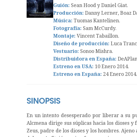
Guión:
Sean Hood y Daniel Giat.
Producción:
Danny Lerner, Boaz Da
Música:
Tuomas Kantelinen.
Fotografía:
Sam McCurdy.
Montaje:
Vincent Tabaillon.
Diseño de producción:
Luca Tranc
Vestuario:
Sonoo Mishra.
Distribuidora en España:
DeAPlan
Estreno en USA:
10 Enero 2014.
Estreno en España:
24 Enero 2014
SINOPSIS
En un intento desesperado por liberar a su pu
Alcmena dirige sus súplicas hacia los dioses y
Zeus, padre de los dioses y los hombres. Ajeno