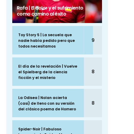
Rafa | El dolor y el sufrimiento
como camino al éxito
Toy Story 5 | La secuela que
9
nadie había pedido pero que
todos necesitamos
El día de la revelación | Vuelve
8
el Spielberg de la ciencia
ficción y el misterio
La Odisea | Nolan acierta
8
(casi) de lleno con su versión
del clásico poema de Homero
Spider-Noir | Fabuloso