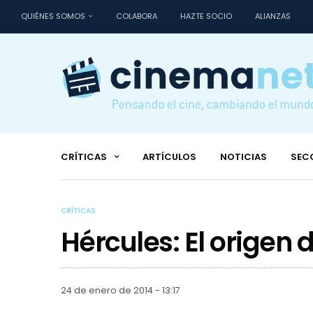
QUIÉNES SOMOS
COLABORA
HAZTE SOCIO
ALIANZAS
CRÍTICAS
ARTÍCULOS
NOTICIAS
SEC
CRÍTICAS
Hércules: El origen 
24 de enero de 2014 - 13:17