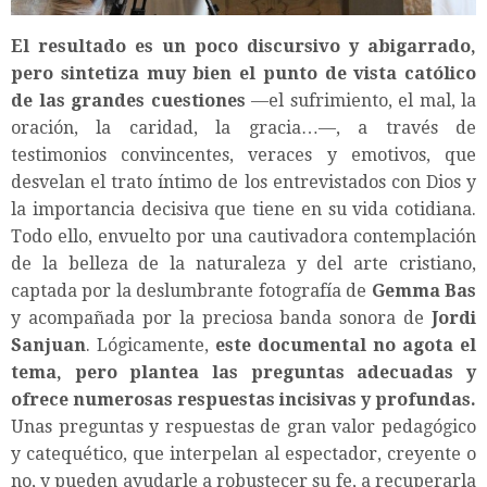
El resultado es un poco discursivo y abigarrado,
pero sintetiza muy bien el punto de vista católico
de las grandes cuestiones
—el sufrimiento, el mal, la
oración, la caridad, la gracia…—, a través de
testimonios convincentes, veraces y emotivos, que
desvelan el trato íntimo de los entrevistados con Dios y
la importancia decisiva que tiene en su vida cotidiana.
Todo ello, envuelto por una cautivadora contemplación
de la belleza de la naturaleza y del arte cristiano,
captada por la deslumbrante fotografía de
Gemma Bas
y acompañada por la preciosa banda sonora de
Jordi
Sanjuan
. Lógicamente,
este documental no agota el
tema, pero plantea las preguntas adecuadas y
ofrece numerosas respuestas incisivas y profundas.
Unas preguntas y respuestas de gran valor pedagógico
y catequético, que interpelan al espectador, creyente o
no, y pueden ayudarle a robustecer su fe, a recuperarla