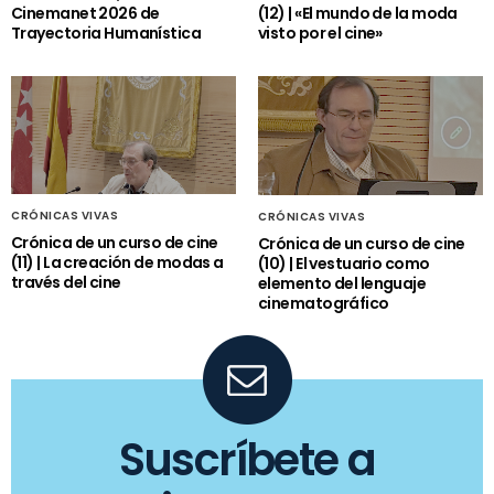
Cinemanet 2026 de
(12) | «El mundo de la moda
Trayectoria Humanística
visto por el cine»
CRÓNICAS VIVAS
CRÓNICAS VIVAS
Crónica de un curso de cine
Crónica de un curso de cine
(11) | La creación de modas a
(10) | El vestuario como
través del cine
elemento del lenguaje
cinematográfico
Suscríbete a