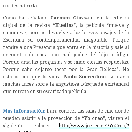
o a descubrirla.
Como ha señalado
Carmen Giussani
en la edición
digital de la revista
“
Huellas
”
, la película “mueve y
conmueve, porque devuelve a los breves pasajes de la
Escritura su contemporaneidad inagotable. Porque
remite a una Presencia que entra en la historia y sale al
encuentro de cada uno cual padre del hijo pródigo.
Porque ama las preguntas y se mide con las respuestas.
Porque sabe dejarse tocar por la Gran Belleza”. No
estaría mal que la viera
Paolo Sorrentino
. Le daría
muchas luces sobre la angustiosa búsqueda existencial
que retrata en su oscarizada película.
Más información:
Para conocer las salas de cine donde
pueden asistir a la proyección de
“Yo creo”
, visiten el
siguiente enlace:
http://www.jocrec.net/YoCreo/?