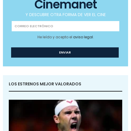
Cinemanet
Y DESCUBRE OTRA FORMA DE VER EL CINE
He leído y acepto el
aviso legal
.
LOS ESTRENOS MEJOR VALORADOS