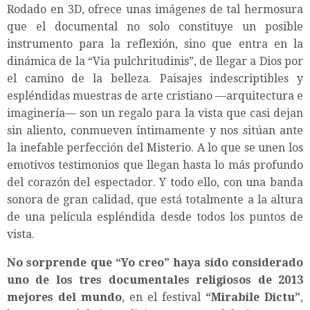
Rodado en 3D, ofrece unas imágenes de tal hermosura
que el documental no solo constituye un posible
instrumento para la reflexión, sino que entra en la
dinámica de la “Via pulchritudinis”, de llegar a Dios por
el camino de la belleza. Paisajes indescriptibles y
espléndidas muestras de arte cristiano —arquitectura e
imaginería— son un regalo para la vista que casi dejan
sin aliento, conmueven íntimamente y nos sitúan ante
la inefable perfección del Misterio. A lo que se unen los
emotivos testimonios que llegan hasta lo más profundo
del corazón del espectador. Y todo ello, con una banda
sonora de gran calidad, que está totalmente a la altura
de una película espléndida desde todos los puntos de
vista.
No sorprende que “Yo creo” haya sido considerado
uno de los tres documentales religiosos de 2013
mejores del mundo
, en el festival
“Mirabile Dictu”
,