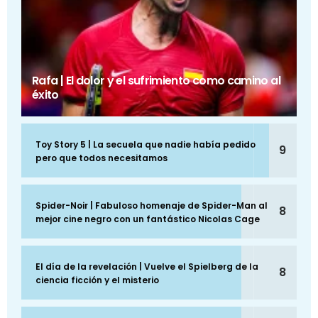
Rafa | El dolor y el sufrimiento como camino al
éxito
Toy Story 5 | La secuela que nadie había pedido
9
pero que todos necesitamos
Spider-Noir | Fabuloso homenaje de Spider-Man al
8
mejor cine negro con un fantástico Nicolas Cage
El día de la revelación | Vuelve el Spielberg de la
8
ciencia ficción y el misterio