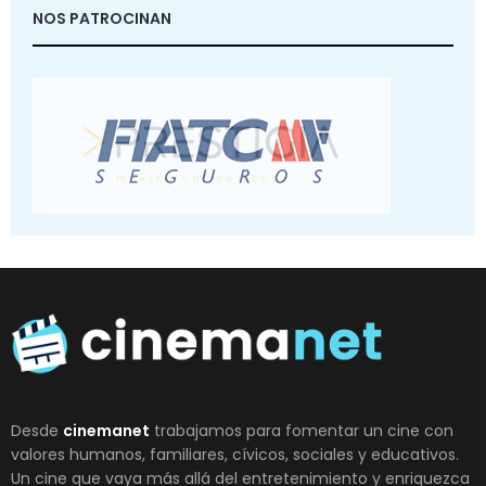
NOS PATROCINAN
Desde
cinemanet
trabajamos para fomentar un cine con
valores humanos, familiares, cívicos, sociales y educativos.
Un cine que vaya más allá del entretenimiento y enriquezca