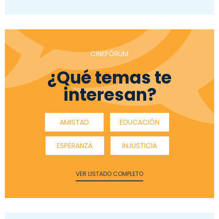
CINEFÓRUM
¿Qué temas te
interesan?
AMISTAD
EDUCACIÓN
ESPERANZA
INJUSTICIA
VER LISTADO COMPLETO