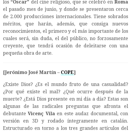
los
“Oscar”
del cine religioso, que se celebró en
Roma
el pasado mes de junio, y donde se presentaron cerca
de 2.000 producciones internacionales. Tiene sobrados
méritos, que harán, además, que consiga nuevos
reconocimientos, el primero y el más importante de los
cuales será, sin duda, el del público, no forzosamente
creyente, que tendrá ocasión de deleitarse con una
pequeña obra de arte.
[Jerónimo José Martín –
COPE
]
¿Existe Dios? ¿Es el mundo fruto de una casualidad?
¿Por qué existe el mal? ¿Qué ocurre después de la
muerte? ¿Está Dios presente en mi día a día? Estas son
algunas de las radicales preguntas que afronta el
debutante
Vicenç Vila
en este audaz documental, con
versión en 3D y rodado íntegramente en catalán.
Estructurado en torno a los tres grandes artículos del