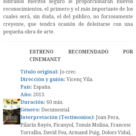
sobrados méritos seguro le proporcionarán nuevos
reconocimientos, el primero y el más importante de los
cuales será, sin duda, el del público, no forzosamente
creyente, que tendrá ocasión de deleitarse con una
pequeña obra de arte.
ESTRENO RECOMENDADO POR
CINEMANET
Título original:
Jo crec.
Dirección y guión:
Vicenç Vila.
País:
España.
Año:
2013.
Duración:
60 min.
Género:
Documental.
Interpretación (Testimonios):
Joan Pera,
Pilarín Bayés, Picanyol, Tomás Molina, Francesc
Torralba, David Fou, Armand Puig, Dolors Vidal,