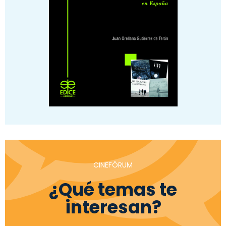
CINEFÓRUM
¿Qué temas te
interesan?