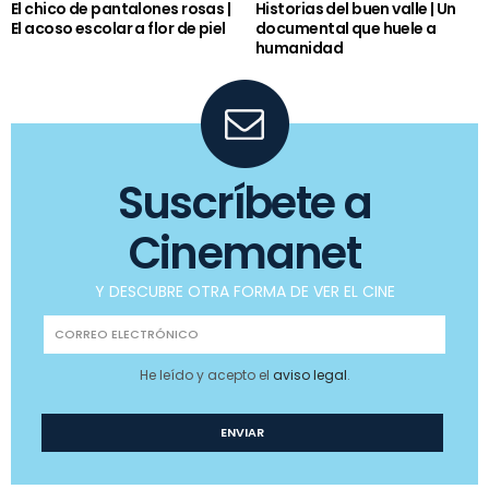
El chico de pantalones rosas |
Historias del buen valle | Un
El acoso escolar a flor de piel
documental que huele a
humanidad
Suscríbete a
Cinemanet
Y DESCUBRE OTRA FORMA DE VER EL CINE
He leído y acepto el
aviso legal
.