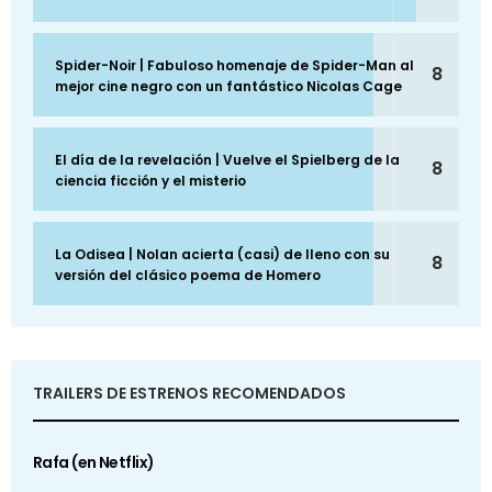
Spider-Noir | Fabuloso homenaje de Spider-Man al
8
mejor cine negro con un fantástico Nicolas Cage
El día de la revelación | Vuelve el Spielberg de la
8
ciencia ficción y el misterio
La Odisea | Nolan acierta (casi) de lleno con su
8
versión del clásico poema de Homero
TRAILERS DE ESTRENOS RECOMENDADOS
Rafa (en Netflix)