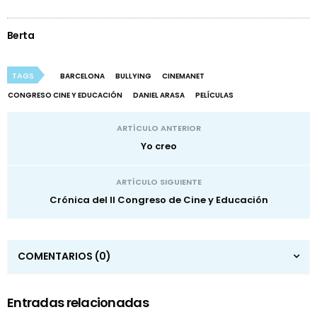
Berta
TAGS
BARCELONA
BULLYING
CINEMANET
CONGRESO CINE Y EDUCACIÓN
DANIEL ARASA
PELÍCULAS
ARTÍCULO ANTERIOR
Yo creo
ARTÍCULO SIGUIENTE
Crónica del II Congreso de Cine y Educación
COMENTARIOS
(0)
Entradas relacionadas