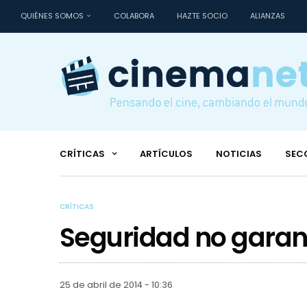
QUIÉNES SOMOS
COLABORA
HAZTE SOCIO
ALIANZAS
CRÍTICAS
ARTÍCULOS
NOTICIAS
SEC
CRÍTICAS
Seguridad no garan
25 de abril de 2014 - 10:36