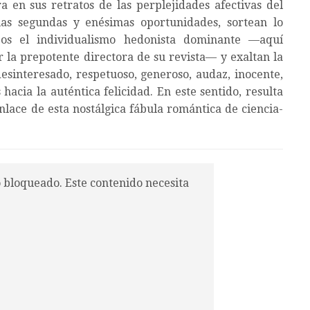
en sus retratos de las perplejidades afectivas del
as segundas y enésimas oportunidades, sortean lo
ejos el individualismo hedonista dominante —aquí
r la prepotente directora de su revista— y exaltan la
sinteresado, respetuoso, generoso, audaz, inocente,
acia la auténtica felicidad. En este sentido, resulta
ace de esta nostálgica fábula romántica de ciencia-
o bloqueado. Este contenido necesita