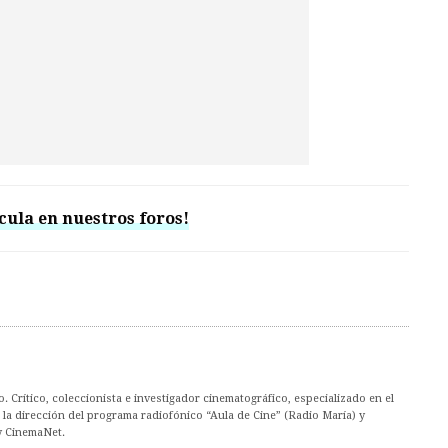
cula en nuestros foros!
. Crítico, coleccionista e investigador cinematográfico, especializado en el
la dirección del programa radiofónico “Aula de Cine” (Radio María) y
y CinemaNet.