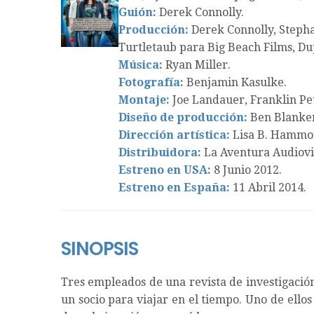
Guión:
Derek Connolly.
Producción:
Derek Connolly, Stepha
Turtletaub para Big Beach Films, Du
Música:
Ryan Miller.
Fotografía:
Benjamin Kasulke.
Montaje:
Joe Landauer, Franklin Pe
Diseño de producción:
Ben Blanke
Dirección artística:
Lisa B. Hammo
Distribuidora:
La Aventura Audiovi
Estreno en USA:
8 Junio 2012.
Estreno en España:
11 Abril 2014.
SINOPSIS
Tres empleados de una revista de investigació
un socio para viajar en el tiempo. Uno de ellos 