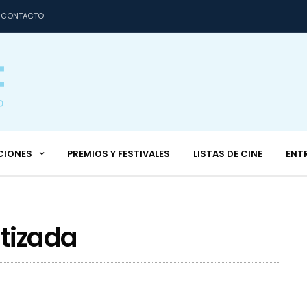
CONTACTO
CIONES
PREMIOS Y FESTIVALES
LISTAS DE CINE
ENT
tizada