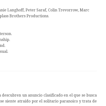
nie Langhoff, Peter Saraf, Colin Trevorrow, Marc
plass Brothers Productions.
terson.
nship.
nd.
sual.
n descubren un anuncio clasificado en el que se busca
se siente atraído por el solitario paranoico y trata de