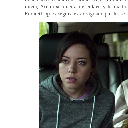
novia, Arnau se queda de enlace y la inadap
Kenneth, que asegura estar vigilado por los serv