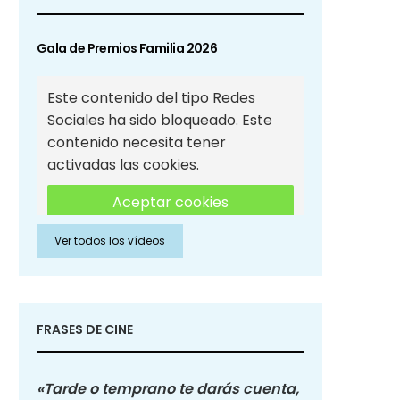
Gala de Premios Familia 2026
Este contenido del tipo Redes
Sociales ha sido bloqueado. Este
contenido necesita tener
activadas las cookies.
Aceptar cookies
Ver todos los vídeos
Aceptar cookies de Redes
Sociales
FRASES DE CINE
«Tarde o temprano te darás cuenta,