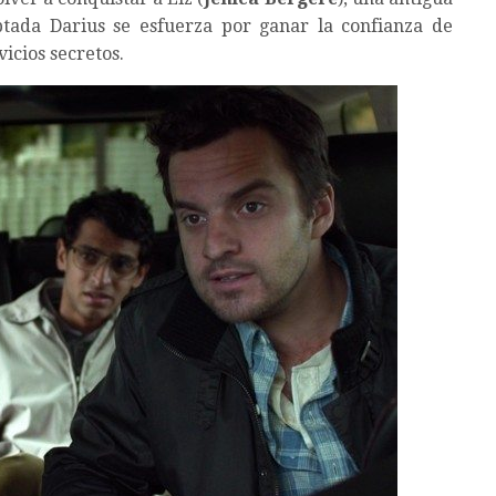
tada Darius se esfuerza por ganar la confianza de
icios secretos.