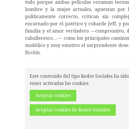
todo porque ambas películas rezuman ternura 
hombre y la mujer actuales, apuestan por l
políticamente correcto, critican sin compl
encarnado por el patético y cobarde Jeff, y po
familia y el amor verdadero —comprensivo, de
caballeresco…— como los principales caminos h
modélico y muy emotivo el sorprendente desenl
ficción.
Este contenido del tipo Redes Sociales ha sid
tener activadas las cookies.
Aceptar cookies
Aceptar cookies de Redes Sociales