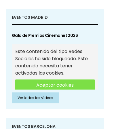
EVENTOS MADRID
Gala de Premios Cinemanet 2026
Este contenido del tipo Redes
Sociales ha sido bloqueado. Este
contenido necesita tener
activadas las cookies.
Aceptar cookies
Ver todos los vídeos
Aceptar cookies de Redes
Sociales
EVENTOS BARCELONA