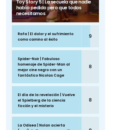
Toy Story 5 | La secuela que nadie
había pedido pero que todos
necesitamos
Rafa | El dolor y el sufrimiento
9
como camino al éxito
Spider-Noir | Fabuloso
homenaje de Spider-Man al
8
mejor cine negro con un
fantástico Nicolas Cage
El día de la revelación | Vuelve
8
el Spielberg de la ciencia
ficción y el misterio
La Odisea | Nolan acierta