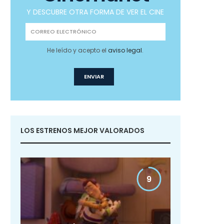
Y DESCUBRE OTRA FORMA DE VER EL CINE
He leído y acepto el
aviso legal
.
LOS ESTRENOS MEJOR VALORADOS
9