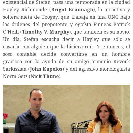
existencial de Stefan, pasa una temporada en la ciudad
Hayley Richmonde (
Brigid Brannagh
), la atractiva y
soltera nieta de Toogey, que trabaja en una ONG bajo
las órdenes del prepotente y egoísta Finneas Patrick
O’Neill (
Timothy V. Murphy
), que también es su novio.
Un día, Stefan escucha decir a Hayley que sólo se
casaría con alguien que la hiciera reír. Y, entonces, el
soso contable decide convertirse en un hombre
gracioso con la ayuda de su amigo armenio Kevork
Sarkissian (
John Kapelos
) y del agresivo monologuista
Norm Getz (
Nick Thune
).