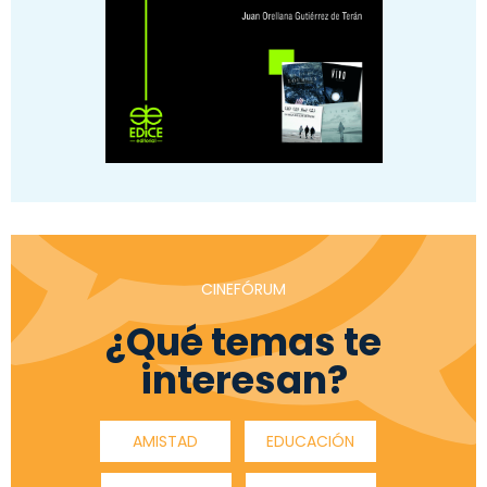
CINEFÓRUM
¿Qué temas te
interesan?
AMISTAD
EDUCACIÓN