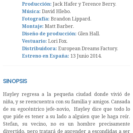
Producción:
Jack Hafer y Terence Berry.
Música:
David Hlebo.
Fotografía:
Brandon Lippard.
Montaje:
Matt Barber.
Diseño de producción:
Glen Hall.
Vestuario:
Lori Fox.
Distribuidora:
European Dreams Factory.
Estreno en España:
13 Junio 2014.
SINOPSIS
Hayley regresa a la pequeña ciudad donde vivió de
niña, y se reencuentra con su familia y amigos. Cansada
de su egocéntrico jefe-novio, Hayley dice que todo lo
que pide es tener a su lado a alguien que le haga reír.
Stefan, su vecino, no es un hombre precisamente
divertido, pero tratará de aprender a escondidas a ser