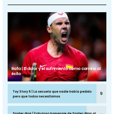
Rafa | El dolor y el sufrimiento como camino al
éxito
Toy Story 5 | La secuela que nadie había pedido
9
pero que todos necesitamos
Spider-Noir | Fabuloso homenaje de Spider-Man al