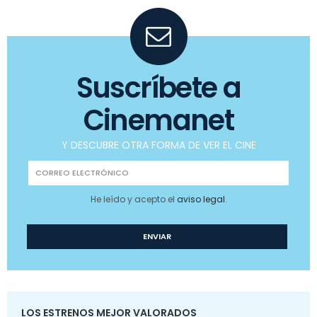
Suscríbete a
Cinemanet
Y DESCUBRE OTRA FORMA DE VER EL CINE
He leído y acepto el
aviso legal
.
LOS ESTRENOS MEJOR VALORADOS