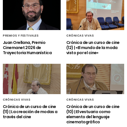
PREMIOS Y FESTIVALES
CRÓNICAS VIVAS
Juan Orellana, Premio
Crónica de un curso de cine
Cinemanet 2026 de
(12) | «El mundo de la moda
Trayectoria Humanística
visto por el cine»
CRÓNICAS VIVAS
CRÓNICAS VIVAS
Crónica de un curso de cine
Crónica de un curso de cine
(11) | La creación de modas a
(10) | El vestuario como
través del cine
elemento del lenguaje
cinematográfico