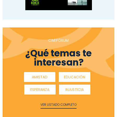
CINEFÓRUM
¿Qué temas te
interesan?
AMISTAD
EDUCACIÓN
ESPERANZA
INJUSTICIA
VER LISTADO COMPLETO