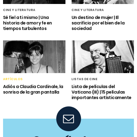
CINE Y LITERATURA
CINE Y LITERATURA
Sé fiel a ti mismo | Una
Un destino de mujer | El
historia de amor y fe en
sacrificio por el bien de la
tiempos turbulentos
sociedad
ARTÍCULOS
LISTAS DE CINE
Adiós a Claudia Cardinale, la
Lista de películas del
sonrisa de la gran pantalla
Vaticano (III) | 15 películas
importantes artísticamente