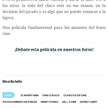
los otros: la vida del chico está en sus manos, en la
decisión del jurado y es algo que no puede tomarse a la
ligera.
Una película fundamental para los amantes del buen
cine.
¡Debate esta película en nuestros foros!
Elisa Botello
TAGS
12 ANGRY MEN
CINE CLÁSICO
CLASICOS DE CINE
DOCE HOMBRES SIN PIEDAD
HENRY FONDA
LEE J. COBB
SIDNEY LUMET