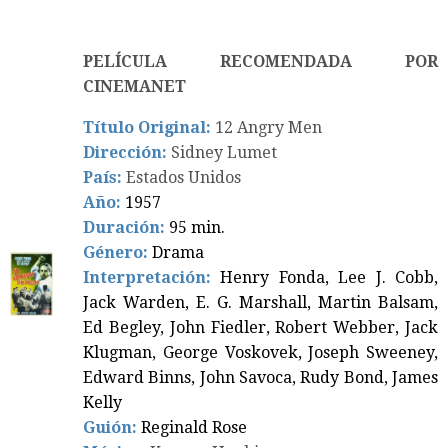
PELÍCULA RECOMENDADA POR
CINEMANET
Título Original:
12 Angry Men
Dirección:
Sidney Lumet
País:
Estados Unidos
Año:
1957
Duración:
95 min.
Género:
Drama
Interpretación:
Henry Fonda, Lee J. Cobb,
Jack Warden, E. G. Marshall, Martin Balsam,
Ed Begley, John Fiedler, Robert Webber, Jack
Klugman, George Voskovek, Joseph Sweeney,
Edward Binns, John Savoca, Rudy Bond, James
Kelly
Guión:
Reginald Rose