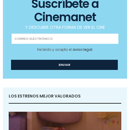
Suscríbete a
Cinemanet
Y DESCUBRE OTRA FORMA DE VER EL CINE
He leído y acepto el
aviso legal
.
LOS ESTRENOS MEJOR VALORADOS