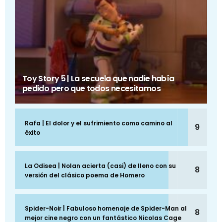
Toy Story 5 | La secuela que nadie había
pedido pero que todos necesitamos
Rafa | El dolor y el sufrimiento como camino al
9
éxito
La Odisea | Nolan acierta (casi) de lleno con su
8
versión del clásico poema de Homero
Spider-Noir | Fabuloso homenaje de Spider-Man al
8
mejor cine negro con un fantástico Nicolas Cage