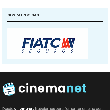
NOS PATROCINAN
Desde
cinemanet
trabajamos para fomentar un cine con