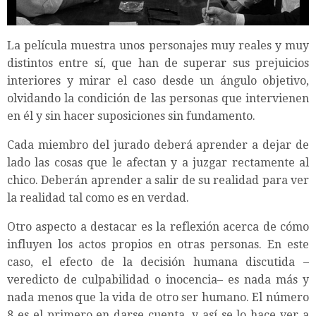
La película muestra unos personajes muy reales y muy
distintos entre sí, que han de superar sus prejuicios
interiores y mirar el caso desde un ángulo objetivo,
olvidando la condición de las personas que intervienen
en él y sin hacer suposiciones sin fundamento.
Cada miembro del jurado deberá aprender a dejar de
lado las cosas que le afectan y a juzgar rectamente al
chico. Deberán aprender a salir de su realidad para ver
la realidad tal como es en verdad.
Otro aspecto a destacar es la reflexión acerca de cómo
influyen los actos propios en otras personas. En este
caso, el efecto de la decisión humana discutida –
veredicto de culpabilidad o inocencia– es nada más y
nada menos que la vida de otro ser humano. El número
8 es el primero en darse cuenta, y así se lo hace ver a