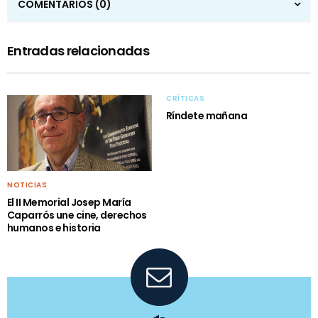
COMENTARIOS
(0)
Entradas relacionadas
CRÍTICAS
Ríndete mañana
NOTICIAS
El II Memorial Josep María
Caparrós une cine, derechos
humanos e historia