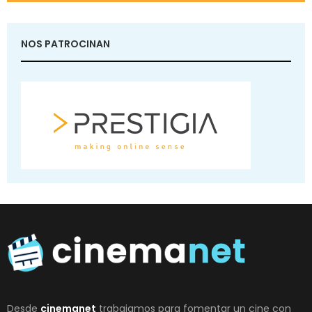
NOS PATROCINAN
Desde
cinemanet
trabajamos para fomentar un cine con