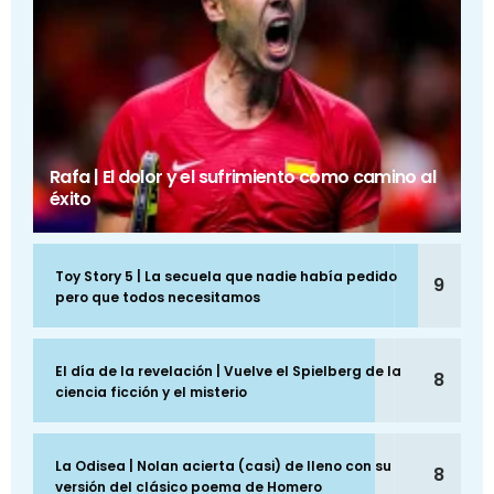
Rafa | El dolor y el sufrimiento como camino al
éxito
Toy Story 5 | La secuela que nadie había pedido
9
pero que todos necesitamos
El día de la revelación | Vuelve el Spielberg de la
8
ciencia ficción y el misterio
La Odisea | Nolan acierta (casi) de lleno con su
8
versión del clásico poema de Homero