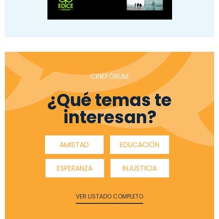
CINEFÓRUM
¿Qué temas te
interesan?
AMISTAD
EDUCACIÓN
ESPERANZA
INJUSTICIA
VER LISTADO COMPLETO