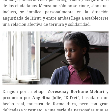
de los ciudadanos. Meaza no sólo no se rinde, sino que,
incluso, se implica personalmente en la situación
angustiada de Hirut, y entre ambas llega a establecerse
una relación afectiva de ternura y solidaridad.
Dirigida por la etíope
Zeresenay Berhane Mehari
y
producida por
Angelina Jolie
, “
Difret
”, basada en un
hecho real, muestra de forma dura, pero con gran
delicadeza y respeto, a una serie de personajes que se