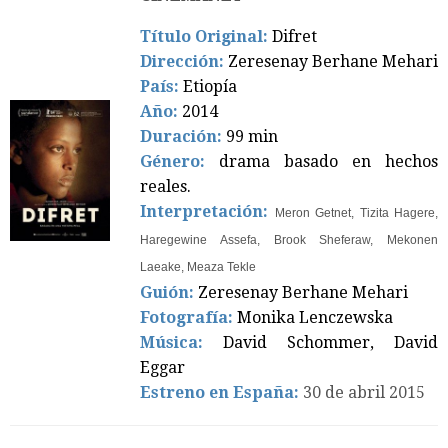
Título Original:
Difret
Dirección:
Zeresenay Berhane Mehari
País:
Etiopía
Año:
2014
Duración:
99 min
Género:
drama basado en hechos
reales.
Interpretación:
Meron Getnet, Tizita Hagere,
Haregewine Assefa, Brook Sheferaw, Mekonen
Laeake, Meaza Tekle
Guión:
Zeresenay Berhane Mehari
Fotografía:
Monika Lenczewska
Música:
David Schommer, David
Eggar
Estreno en España:
30 de abril 2015