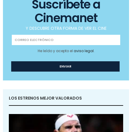
Suscríbete a
Cinemanet
Y DESCUBRE OTRA FORMA DE VER EL CINE
He leído y acepto el
aviso legal
.
LOS ESTRENOS MEJOR VALORADOS