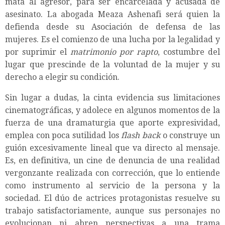
mata al agresor, para ser encarcelada y acusada de
asesinato. La abogada Meaza Ashenafi será quien la
defienda desde su Asociación de defensa de las
mujeres. Es el comienzo de una lucha por la legalidad y
por suprimir el
matrimonio por rapto
, costumbre del
lugar que prescinde de la voluntad de la mujer y su
derecho a elegir su condición.
Sin lugar a dudas, la cinta evidencia sus limitaciones
cinematográficas, y adolece en algunos momentos de la
fuerza de una dramaturgia que aporte expresividad,
emplea con poca sutilidad los
flash back
o construye un
guión excesivamente lineal que va directo al mensaje.
Es, en definitiva, un cine de denuncia de una realidad
vergonzante realizada con corrección, que lo entiende
como instrumento al servicio de la persona y la
sociedad. El dúo de actrices protagonistas resuelve su
trabajo satisfactoriamente, aunque sus personajes no
evolucionan ni abren perspectivas a una trama