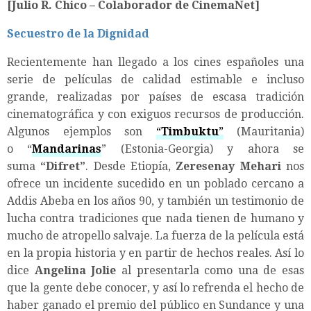
[Julio R. Chico – Colaborador de CinemaNet]
Secuestro de la Dignidad
Recientemente han llegado a los cines españoles una
serie de películas de calidad estimable e incluso
grande, realizadas por países de escasa tradición
cinematográfica y con exiguos recursos de producción.
Algunos ejemplos son
“
Timbuktu
”
(Mauritania)
o “
Mandarinas
” (Estonia-Georgia) y ahora se
suma
“
Difret
”
. Desde Etiopía,
Zeresenay Mehari
nos
ofrece un incidente sucedido en un poblado cercano a
Addis Abeba en los años 90, y también un testimonio de
lucha contra tradiciones que nada tienen de humano y
mucho de atropello salvaje. La fuerza de la película está
en la propia historia y en partir de hechos reales. Así lo
dice
Angelina Jolie
al presentarla como una de esas
que la gente debe conocer, y así lo refrenda el hecho de
haber ganado el premio del público en Sundance y una