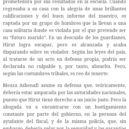
prometedora por sus resultados en la escuela. Cuando
regresaba a su casa con la alegría de unas brillantes
calificaciones y del buen informe del maestro, es
raptada por un grupo de hombres que la llevan a una
casa solitaria donde es violada por el que pretende ser
su “futuro marido”. En un descuido de los guardianes,
Hirut logra escapar, pero es alcanzada y acaba
disparando sobre su violador. Según las leyes del país,
al tratarse de un acto en defensa propia, podría ser
declarada no culpable y, por tanto, absuelta. Pero,
según las costumbres tribales, es reo de muerte.
Meaza Ashenafi asume su defensa que, teóricamente,
debería estar amparada por las autoridades nacionales,
puesto que Hirut tiene derecho a un juicio justo. Pero la
abogada va a encontrarse con un hostigamiento
constante por parte del gobierno, en la persona del
ayudante del fiscal, y de la misma policía, que, sin
embargo, debería velar por la seguridad y las garantías