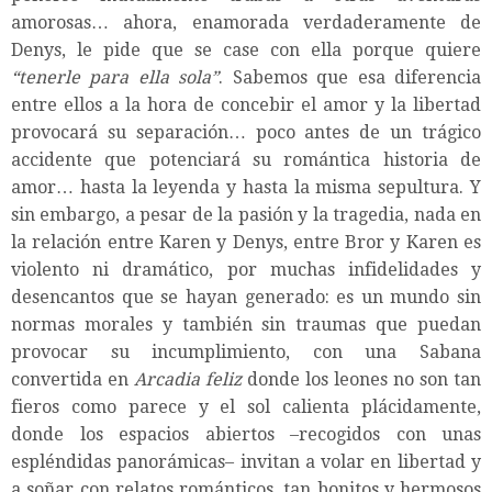
amorosas… ahora, enamorada verdaderamente de
Denys, le pide que se case con ella porque quiere
“tenerle para ella sola”
. Sabemos que esa diferencia
entre ellos a la hora de concebir el amor y la libertad
provocará su separación… poco antes de un trágico
accidente que potenciará su romántica historia de
amor… hasta la leyenda y hasta la misma sepultura. Y
sin embargo, a pesar de la pasión y la tragedia, nada en
la relación entre Karen y Denys, entre Bror y Karen es
violento ni dramático, por muchas infidelidades y
desencantos que se hayan generado: es un mundo sin
normas morales y también sin traumas que puedan
provocar su incumplimiento, con una Sabana
convertida en
Arcadia feliz
donde los leones no son tan
fieros como parece y el sol calienta plácidamente,
donde los espacios abiertos –recogidos con unas
espléndidas panorámicas– invitan a volar en libertad y
a soñar con relatos románticos, tan bonitos y hermosos