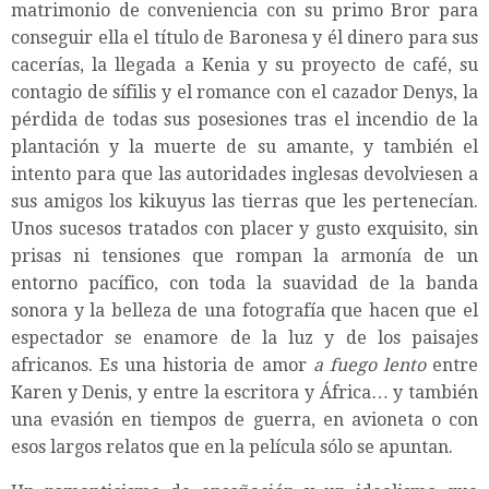
matrimonio de conveniencia con su primo Bror para
conseguir ella el título de Baronesa y él dinero para sus
cacerías, la llegada a Kenia y su proyecto de café, su
contagio de sífilis y el romance con el cazador Denys, la
pérdida de todas sus posesiones tras el incendio de la
plantación y la muerte de su amante, y también el
intento para que las autoridades inglesas devolviesen a
sus amigos los kikuyus las tierras que les pertenecían.
Unos sucesos tratados con placer y gusto exquisito, sin
prisas ni tensiones que rompan la armonía de un
entorno pacífico, con toda la suavidad de la banda
sonora y la belleza de una fotografía que hacen que el
espectador se enamore de la luz y de los paisajes
africanos. Es una historia de amor
a fuego lento
entre
Karen y Denis, y entre la escritora y África… y también
una evasión en tiempos de guerra, en avioneta o con
esos largos relatos que en la película sólo se apuntan.