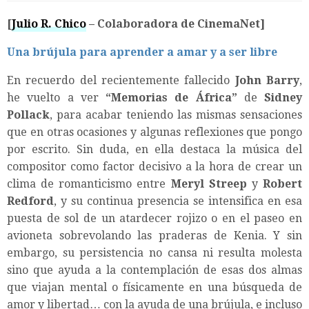
[
Julio R. Chico
– Colaboradora de CinemaNet]
Una brújula para aprender a amar y a ser libre
En recuerdo del recientemente fallecido
John Barry
,
he vuelto a ver
“Memorias de África”
de
Sidney
Pollack
, para acabar teniendo las mismas sensaciones
que en otras ocasiones y algunas reflexiones que pongo
por escrito. Sin duda, en ella destaca la música del
compositor como factor decisivo a la hora de crear un
clima de romanticismo entre
Meryl Streep
y
Robert
Redford
, y su continua presencia se intensifica en esa
puesta de sol de un atardecer rojizo o en el paseo en
avioneta sobrevolando las praderas de Kenia. Y sin
embargo, su persistencia no cansa ni resulta molesta
sino que ayuda a la contemplación de esas dos almas
que viajan mental o físicamente en una búsqueda de
amor y libertad… con la ayuda de una brújula, e incluso