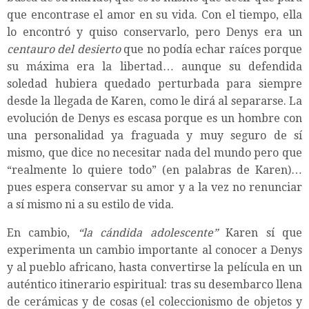
que encontrase el amor en su vida. Con el tiempo, ella
lo encontró y quiso conservarlo, pero Denys era un
centauro del desierto
que no podía echar raíces porque
su máxima era la libertad… aunque su defendida
soledad hubiera quedado perturbada para siempre
desde la llegada de Karen, como le dirá al separarse. La
evolución de Denys es escasa porque es un hombre con
una personalidad ya fraguada y muy seguro de sí
mismo, que dice no necesitar nada del mundo pero que
“realmente lo quiere todo” (en palabras de Karen)…
pues espera conservar su amor y a la vez no renunciar
a sí mismo ni a su estilo de vida.
En cambio,
“la cándida adolescente”
Karen sí que
experimenta un cambio importante al conocer a Denys
y al pueblo africano, hasta convertirse la película en un
auténtico itinerario espiritual: tras su desembarco llena
de cerámicas y de cosas (el coleccionismo de objetos y