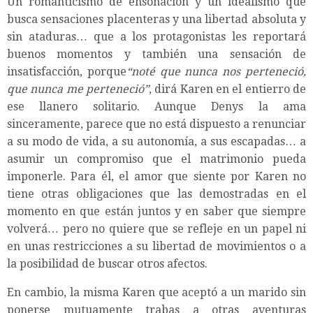
Un romanticismo de ensoñación y un idealismo que
busca sensaciones placenteras y una libertad absoluta y
sin ataduras… que a los protagonistas les reportará
buenos momentos y también una sensación de
insatisfacción, porque
“noté que nunca nos perteneció,
que nunca me perteneció”
, dirá Karen en el entierro de
ese llanero solitario. Aunque Denys la ama
sinceramente, parece que no está dispuesto a renunciar
a su modo de vida, a su autonomía, a sus escapadas… a
asumir un compromiso que el matrimonio pueda
imponerle. Para él, el amor que siente por Karen no
tiene otras obligaciones que las demostradas en el
momento en que están juntos y en saber que siempre
volverá… pero no quiere que se refleje en un papel ni
en unas restricciones a su libertad de movimientos o a
la posibilidad de buscar otros afectos.
En cambio, la misma Karen que aceptó a un marido sin
ponerse mutuamente trabas a otras aventuras