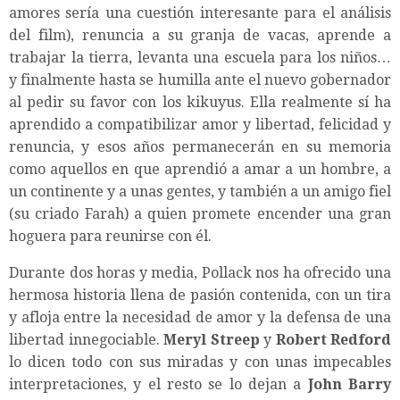
amores sería una cuestión interesante para el análisis
del film), renuncia a su granja de vacas, aprende a
trabajar la tierra, levanta una escuela para los niños…
y finalmente hasta se humilla ante el nuevo gobernador
al pedir su favor con los kikuyus. Ella realmente sí ha
aprendido a compatibilizar amor y libertad, felicidad y
renuncia, y esos años permanecerán en su memoria
como aquellos en que aprendió a amar a un hombre, a
un continente y a unas gentes, y también a un amigo fiel
(su criado Farah) a quien promete encender una gran
hoguera para reunirse con él.
Durante dos horas y media, Pollack nos ha ofrecido una
hermosa historia llena de pasión contenida, con un tira
y afloja entre la necesidad de amor y la defensa de una
libertad innegociable.
Meryl Streep
y
Robert Redford
lo dicen todo con sus miradas y con unas impecables
interpretaciones, y el resto se lo dejan a
John Barry