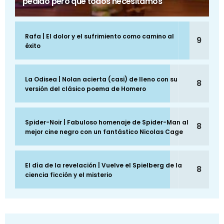
pedido pero que todos necesitamos
Rafa | El dolor y el sufrimiento como camino al
9
éxito
La Odisea | Nolan acierta (casi) de lleno con su
8
versión del clásico poema de Homero
Spider-Noir | Fabuloso homenaje de Spider-Man al
8
mejor cine negro con un fantástico Nicolas Cage
El día de la revelación | Vuelve el Spielberg de la
8
ciencia ficción y el misterio