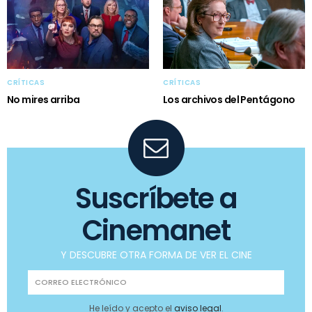
CRÍTICAS
CRÍTICAS
No mires arriba
Los archivos del Pentágono
Suscríbete a
Cinemanet
Y DESCUBRE OTRA FORMA DE VER EL CINE
He leído y acepto el
aviso legal
.