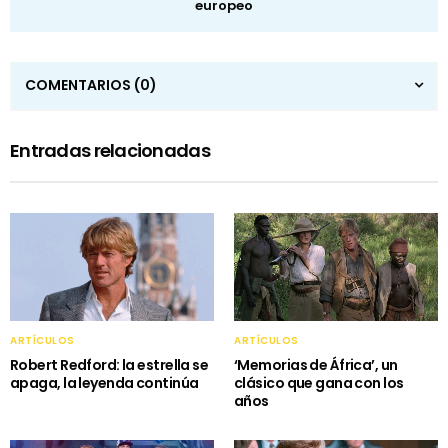
europeo
COMENTARIOS
(0)
Entradas relacionadas
ARTÍCULOS
ARTÍCULOS
Robert Redford: la estrella se
‘Memorias de África’, un
apaga, la leyenda continúa
clásico que gana con los
años