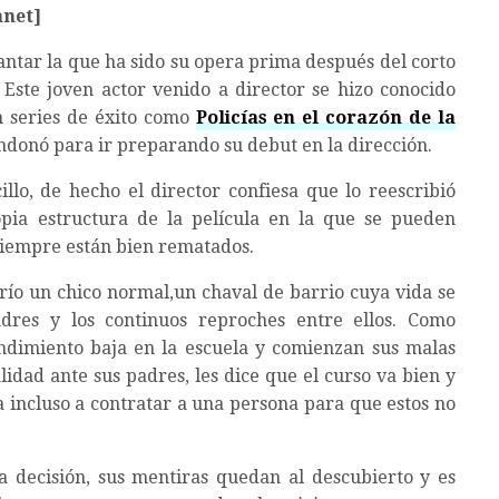
net]
ntar la que ha sido su opera prima después del corto
Este joven actor venido a director se hizo conocido
en series de éxito como
Policías en el corazón de la
andonó para ir preparando su debut en la dirección.
illo, de hecho el director confiesa que lo reescribió
opia estructura de la película en la que se pueden
siempre están b
ien rematados.
río un chico normal,un chaval de barrio cuya vida se
dres y los continuos reproches entre ellos. Como
ndimiento baja en la escuela y comienzan sus malas
lidad ante sus padres, les dice que el curso va bien y
ga incluso a contratar a una persona para que estos no
 decisión, sus mentiras quedan al descubierto y es