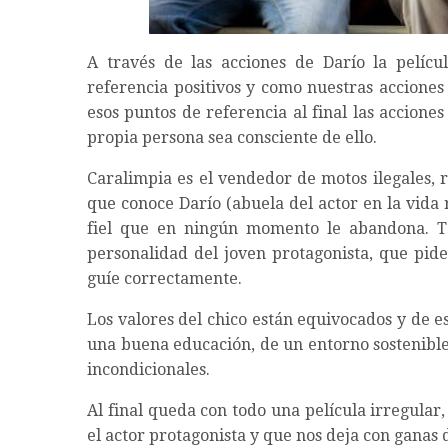
A través de las acciones de Darío la pelíc
referencia positivos y como nuestras acciones
esos puntos de referencia al final las accione
propia persona sea consciente de ello.
Caralimpia es el vendedor de motos ilegales, 
que conoce Darío (abuela del actor en la vida 
fiel que en ningún momento le abandona. T
personalidad del joven protagonista, que pide
guíe correctamente.
Los valores del chico están equivocados y de e
una buena educación, de un entorno sostenible
incondicionales.
Al final queda con todo una película irregula
el actor protagonista y que nos deja con ganas