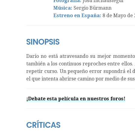
Fotografía:
Josu Inchaustegui
Música:
Sergio Bürmann
Estreno en España:
8 de Mayo de 
SINOPSIS
Darío no está atravesando su mejor momento, 
también a los continuos reproches entre ellos
repetir curso. Un pequeño error supondrá el 
el que intenta abrirse camino por medio de sus
¡Debate esta película en nuestros foros!
CRÍTICAS