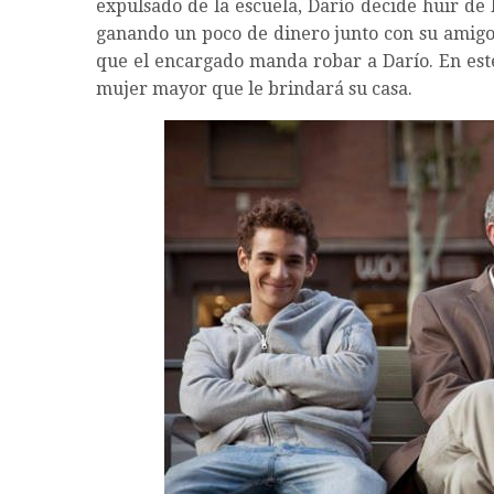
expulsado de la escuela, Darío decide huir de 
ganando un poco de dinero junto con su amigo
que el encargado manda robar a Darío. En est
mujer mayor que le brindará su casa.