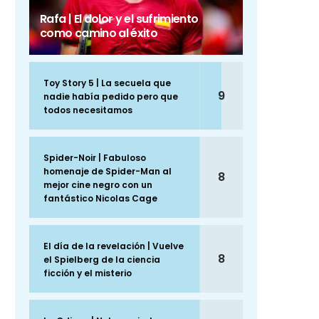
Rafa | El dolor y el sufrimiento
como camino al éxito
Toy Story 5 | La secuela que
9
nadie había pedido pero que
todos necesitamos
Spider-Noir | Fabuloso
homenaje de Spider-Man al
8
mejor cine negro con un
fantástico Nicolas Cage
El día de la revelación | Vuelve
8
el Spielberg de la ciencia
ficción y el misterio