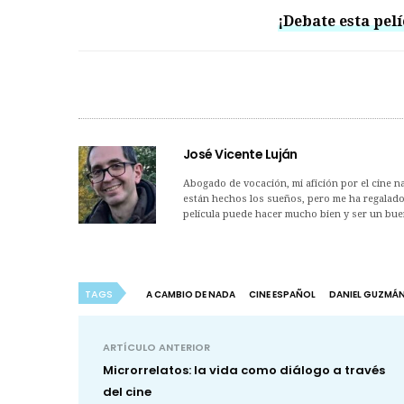
¡Debate esta pelí
José Vicente Luján
Abogado de vocación, mi afición por el cine na
están hechos los sueños, pero me ha regalado
película puede hacer mucho bien y ser un bue
TAGS
A CAMBIO DE NADA
CINE ESPAÑOL
DANIEL GUZMÁ
ARTÍCULO ANTERIOR
Microrrelatos: la vida como diálogo a través
del cine