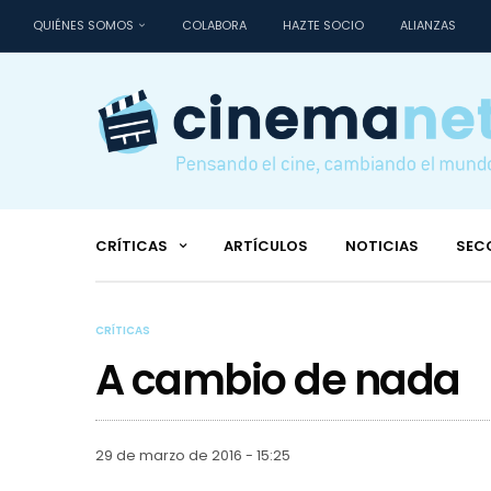
QUIÉNES SOMOS
COLABORA
HAZTE SOCIO
ALIANZAS
CRÍTICAS
ARTÍCULOS
NOTICIAS
SEC
CRÍTICAS
A cambio de nada
29 de marzo de 2016 - 15:25