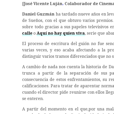
[José Vicente Luján
.
Colaborador de Cinema
Daniel Guzmán
ha tardado nueve años en leva
de Sueños, con el que obtuvo varios premios. 
sobre todo gracias a sus papeles televisivos 
calle
o
Aquí no hay quien viva
, serie que ab
El proceso de escritura del guión no fue senc
varias veces, y eso acaba afectando a la pr
distinguir varios tramos diferenciados que no 
A cambio de nada nos cuenta la historia de Da
trunca a partir de la separación de sus pa
consecuencia de estos enfrentamientos, su re
calificaciones. Para tratar de aparentar norma
cuando el director pide reunirse con ellos lle
se enteren.
A partir del momento en el que,por una mala