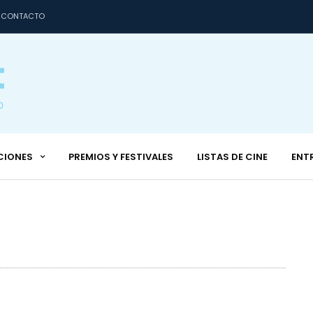
CONTACTO
CIONES
PREMIOS Y FESTIVALES
LISTAS DE CINE
ENT