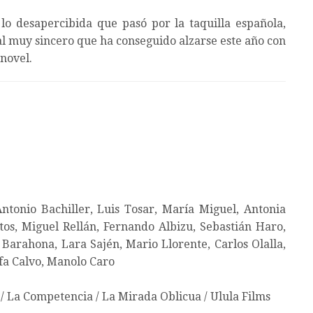
lo desapercibida que pasó por la taquilla española,
l muy sincero que ha conseguido alzarse este año con
novel.
tonio Bachiller, Luis Tosar, María Miguel, Antonia
tos, Miguel Rellán, Fernando Albizu, Sebastián Haro,
 Barahona, Lara Sajén, Mario Llorente, Carlos Olalla,
lfa Calvo, Manolo Caro
/ La Competencia / La Mirada Oblicua / Ulula Films