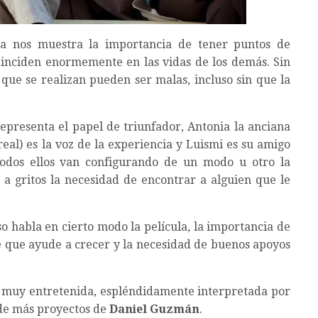
ula nos muestra la importancia de tener puntos de
 inciden enormemente en las vidas de los demás. Sin
s que se realizan pueden ser malas, incluso sin que la
representa el papel de triunfador, Antonia la anciana
real) es la voz de la experiencia y Luismi es su amigo
odos ellos van configurando de un modo u otro la
 a gritos la necesidad de encontrar a alguien que le
so habla en cierto modo la película, la importancia de
 que ayude a crecer y la necesidad de buenos apoyos
r, muy entretenida, espléndidamente interpretada por
 de más proyectos de
Daniel Guzmán
.