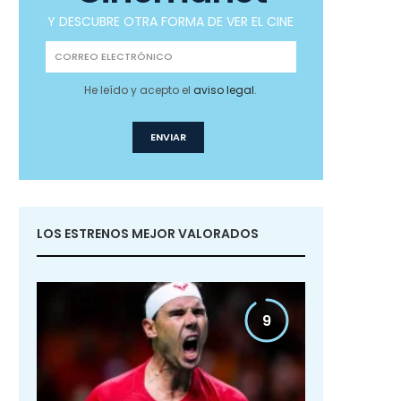
Y DESCUBRE OTRA FORMA DE VER EL CINE
He leído y acepto el
aviso legal
.
LOS ESTRENOS MEJOR VALORADOS
9