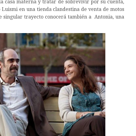
la casa materna y tratar de sobrevivir por su cuenta,
 Luismi en una tienda clandestina de venta de motos
e singular trayecto conocerá también a Antonia, una