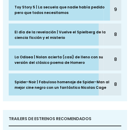
Toy Story 5 | La secuela que nadie había pedido
9
pero que todos necesitamos
El día de la revelación | Vuelve el Spielberg de la
8
ciencia ficción y el misterio
La Odisea | Nolan acierta (casi) de lleno con su
8
versión del clásico poema de Homero
Spider-Noir | Fabuloso homenaje de Spider-Man al
8
mejor cine negro con un fantástico Nicolas Cage
TRAILERS DE ESTRENOS RECOMENDADOS