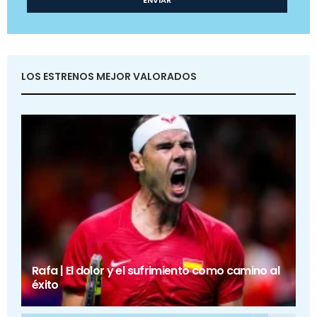
LOS ESTRENOS MEJOR VALORADOS
Rafa | El dolor y el sufrimiento como camino al
éxito