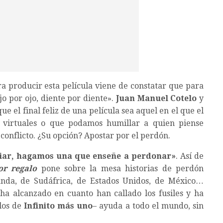
a producir esta película viene de constatar que para
ojo por ojo, diente por diente».
Juan Manuel Cotelo
y
e el final feliz de una película sea aquel en el que el
 virtuales o que podamos humillar a quien piense
 conflicto. ¿Su opción? Apostar por el perdón.
odiar, hagamos una que enseñe a perdonar»
. Así de
or regalo
pone sobre la mesa historias de perdón
anda, de Sudáfrica, de Estados Unidos, de México…
 ha alcanzado en cuanto han callado los fusiles y ha
 los de
Infinito más uno
– ayuda a todo el mundo, sin