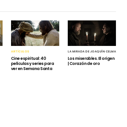
ARTÍCULOS
LA MIRADA DE JOAQUÍN CELMA
Cine espiritual: 40
Los miserables. El origen
películas y series para
| Corazón de oro
ver en Semana Santa