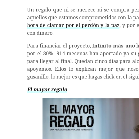
Un regalo que ni se merece ni se compra per
aquellos que estamos comprometidos con la pa
hora de clamar por el perdón y la paz
, y por 
con dinero.
Para financiar el proyecto,
Infinito más uno
h
por el 80%. 914 mecenas han aportado ya su 
para llegar al final. Quedan cinco días para al
apoyemos. Ellos lo explican mejor que nosot
gusanillo, lo mejor es que hagas click en el sigu
El mayor regalo