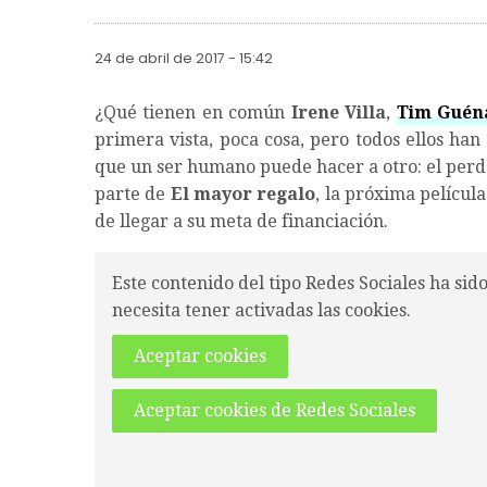
24 de abril de 2017 - 15:42
¿Qué tienen en común
Irene Villa
,
Tim Guén
primera vista, poca cosa, pero todos ellos han
que un ser humano puede hacer a otro: el perdó
parte de
El mayor regalo
, la próxima películ
de llegar a su meta de financiación.
Este contenido del tipo Redes Sociales ha sid
necesita tener activadas las cookies.
Aceptar cookies
Aceptar cookies de Redes Sociales