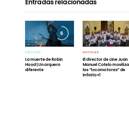
Entradas relacionadas
6
CRÍTICAS
NOTICIAS
La muerte de Robin
El director de cine Juan
Hood | Un arquero
Manuel Cotelo moviliza
diferente
las “locomotoras” de
Infinito+1