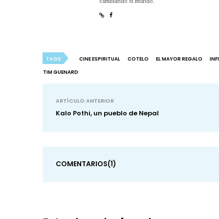
cambiando el mundo.
TAGS
CINE ESPIRITUAL
COTELO
EL MAYOR REGALO
INF
TIM GUENARD
ARTÍCULO ANTERIOR
Kalo Pothi, un pueblo de Nepal
COMENTARIOS
(1)