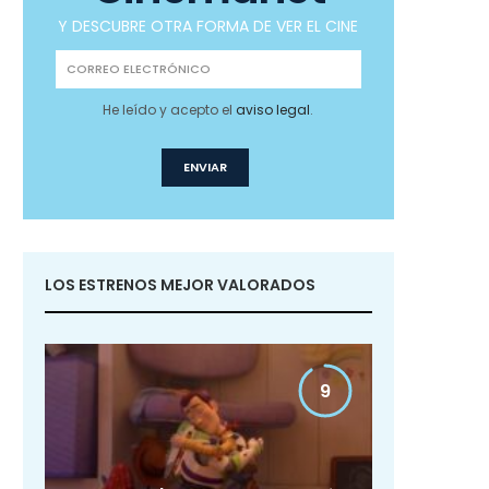
Y DESCUBRE OTRA FORMA DE VER EL CINE
He leído y acepto el
aviso legal
.
LOS ESTRENOS MEJOR VALORADOS
9