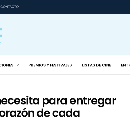
CONTACTO
CIONES
PREMIOS Y FESTIVALES
LISTAS DE CINE
ENT
 necesita para entregar
corazón de cada