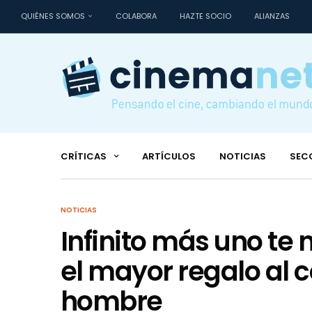
QUIÉNES SOMOS
COLABORA
HAZTE SOCIO
ALIANZAS
CRÍTICAS
ARTÍCULOS
NOTICIAS
SEC
NOTICIAS
Infinito más uno te
el mayor regalo al 
hombre