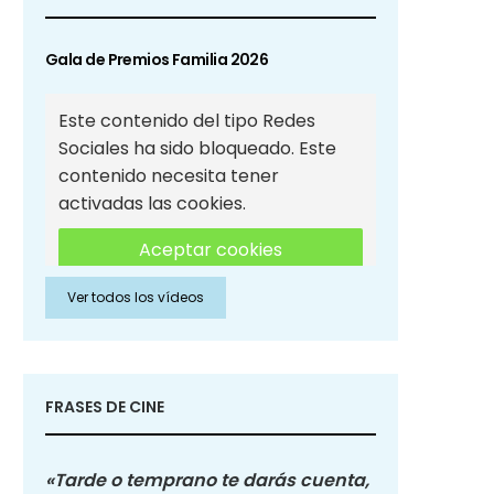
Gala de Premios Familia 2026
Este contenido del tipo Redes
Sociales ha sido bloqueado. Este
contenido necesita tener
activadas las cookies.
Aceptar cookies
Ver todos los vídeos
Aceptar cookies de Redes
Sociales
FRASES DE CINE
«Tarde o temprano te darás cuenta,