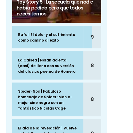
Toy Story 5 | La secuela que nadie
había pedido pero que todos
necesitamos
Rafa | El dolor y el sufrimiento
9
como camino al éxito
La Odisea | Nolan acierta
8
(casi) de lleno con su versión
del clásico poema de Homero
Spider-Noir | Fabuloso
homenaje de Spider-Man al
8
mejor cine negro con un
fantástico Nicolas Cage
El día de la revelación | Vuelve