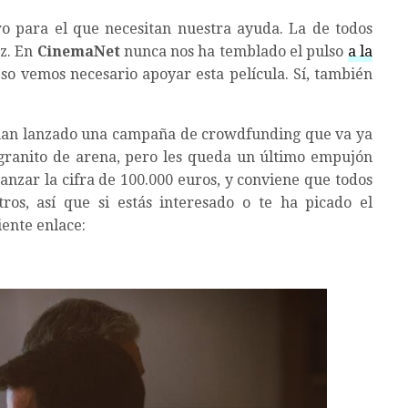
o para el que necesitan nuestra ayuda. La de todos
z. En
CinemaNet
nunca nos ha temblado el pulso
a la
eso vemos necesario apoyar esta película. Sí, también
an lanzado una campaña de crowdfunding que va ya
granito de arena, pero les queda un último empujón
canzar la cifra de 100.000 euros, y conviene que todos
ros, así que si estás interesado o te ha picado el
iente enlace: