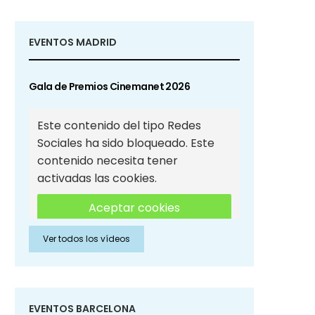
EVENTOS MADRID
Gala de Premios Cinemanet 2026
Este contenido del tipo Redes
Sociales ha sido bloqueado. Este
contenido necesita tener
activadas las cookies.
Aceptar cookies
Ver todos los vídeos
Aceptar cookies de Redes
Sociales
EVENTOS BARCELONA