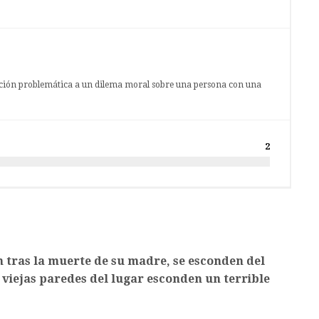
olución problemática a un dilema moral sobre una persona con una
2
 tras la muerte de su madre, se esconden del
 viejas paredes del lugar esconden un terrible