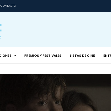
CONTACTO
CIONES
PREMIOS Y FESTIVALES
LISTAS DE CINE
ENT