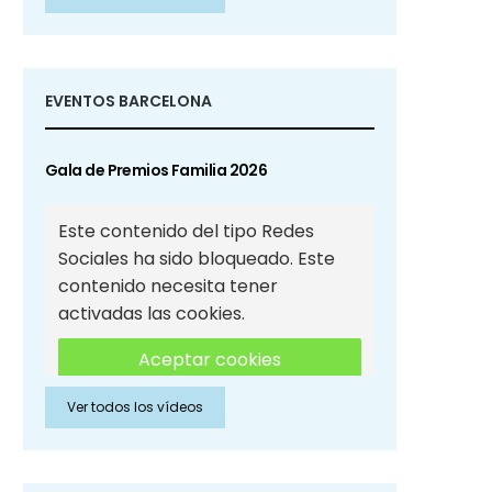
Sociales
EVENTOS BARCELONA
Gala de Premios Familia 2026
Este contenido del tipo Redes
Sociales ha sido bloqueado. Este
contenido necesita tener
activadas las cookies.
Aceptar cookies
Ver todos los vídeos
Aceptar cookies de Redes
Sociales