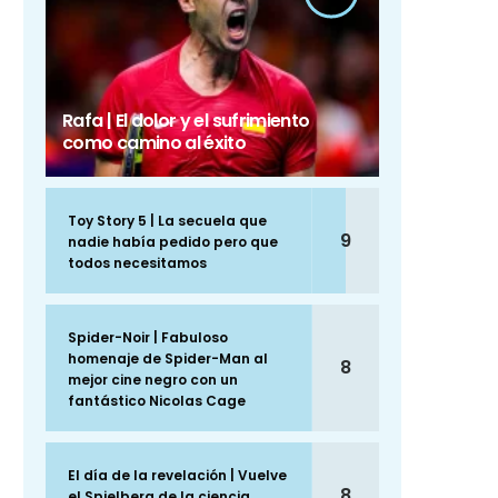
Rafa | El dolor y el sufrimiento
como camino al éxito
Toy Story 5 | La secuela que
9
nadie había pedido pero que
todos necesitamos
Spider-Noir | Fabuloso
homenaje de Spider-Man al
8
mejor cine negro con un
fantástico Nicolas Cage
El día de la revelación | Vuelve
8
el Spielberg de la ciencia