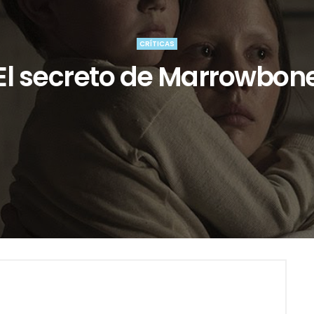
CRÍTICAS
El secreto de Marrowbon