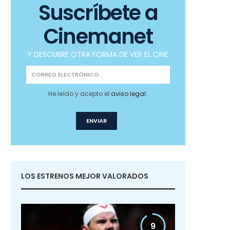
Suscríbete a
Cinemanet
Y DESCUBRE OTRA FORMA DE VER EL CINE
He leído y acepto el
aviso legal
.
LOS ESTRENOS MEJOR VALORADOS
9