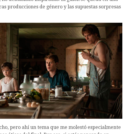
otras producciones de género y las supuestas sorpresas
ncho, pero ahí un tema que me molestó especialmente