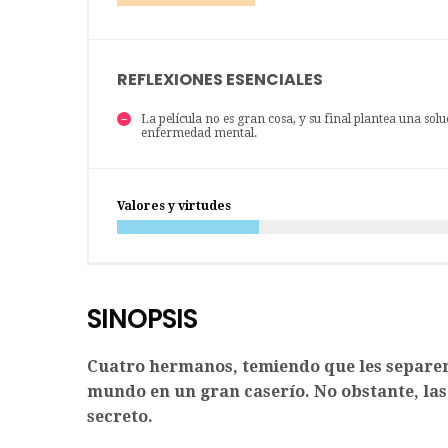
REFLEXIONES ESENCIALES
La película no es gran cosa, y su final plantea una s
enfermedad mental.
Valores y virtudes
SINOPSIS
Cuatro hermanos, temiendo que les separen
mundo en un gran caserío. No obstante, las
secreto.