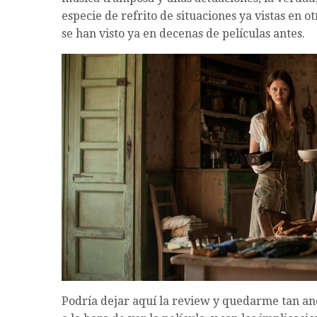
especie de refrito de situaciones ya vistas en 
se han visto ya en decenas de películas antes.
Podría dejar aquí la review y quedarme tan a