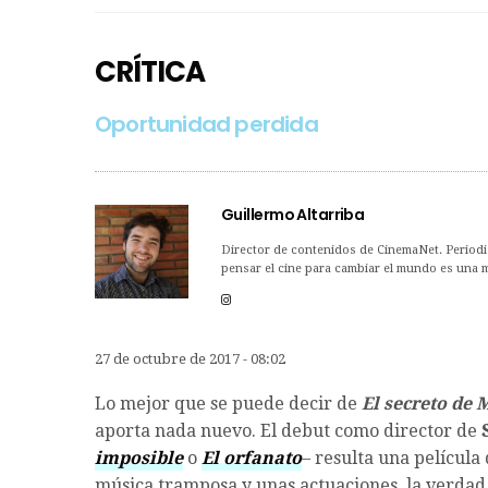
CRÍTICA
Oportunidad perdida
Guillermo Altarriba
Director de contenidos de CinemaNet. Periodis
pensar el cine para cambiar el mundo es una me
27 de octubre de 2017 - 08:02
Lo mejor que se puede decir de
El secreto de
aporta nada nuevo. El debut como director de
imposible
o
El orfanato
– resulta una película
música tramposa y unas actuaciones, la verdad