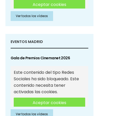
Aceptar cookies
Ver todos los vídeos
Aceptar cookies de Redes
Sociales
EVENTOS MADRID
Gala de Premios Cinemanet 2026
Este contenido del tipo Redes
Sociales ha sido bloqueado. Este
contenido necesita tener
activadas las cookies.
Aceptar cookies
Ver todos los vídeos
Aceptar cookies de Redes