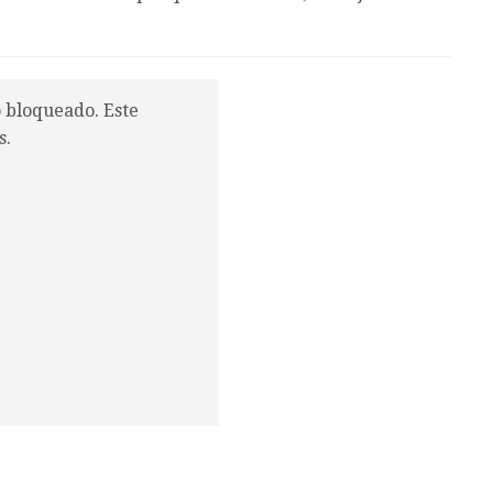
o bloqueado. Este
s.