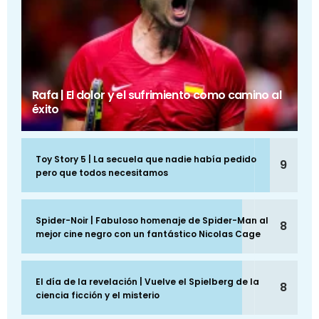
Rafa | El dolor y el sufrimiento como camino al
éxito
Toy Story 5 | La secuela que nadie había pedido
9
pero que todos necesitamos
Spider-Noir | Fabuloso homenaje de Spider-Man al
8
mejor cine negro con un fantástico Nicolas Cage
El día de la revelación | Vuelve el Spielberg de la
8
ciencia ficción y el misterio