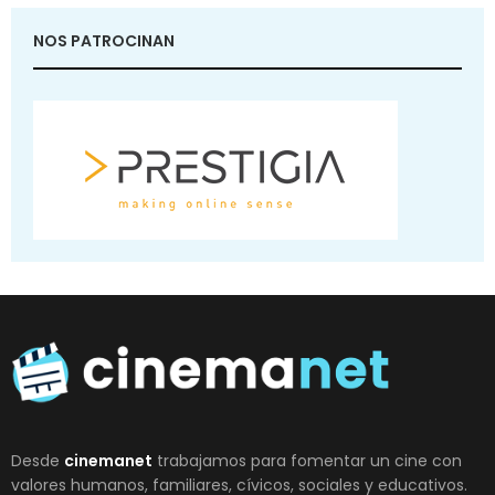
NOS PATROCINAN
Desde
cinemanet
trabajamos para fomentar un cine con
valores humanos, familiares, cívicos, sociales y educativos.