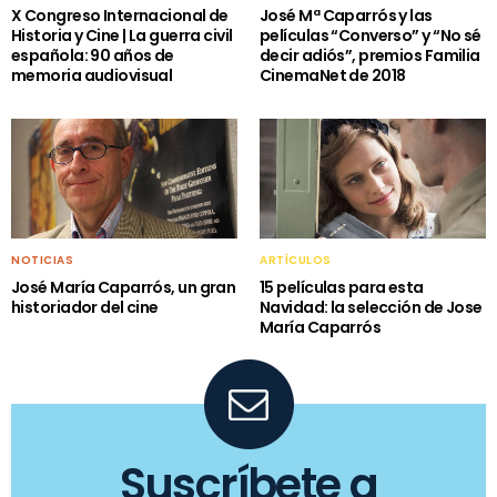
X Congreso Internacional de
José Mª Caparrós y las
Historia y Cine | La guerra civil
películas “Converso” y “No sé
española: 90 años de
decir adiós”, premios Familia
memoria audiovisual
CinemaNet de 2018
NOTICIAS
ARTÍCULOS
José María Caparrós, un gran
15 películas para esta
historiador del cine
Navidad: la selección de Jose
María Caparrós
Suscríbete a