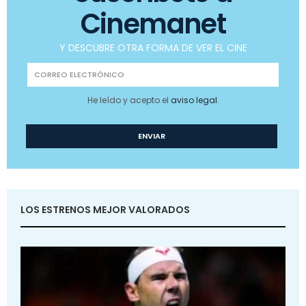
Cinemanet
Y DESCUBRE OTRA FORMA DE VER EL CINE
He leído y acepto el
aviso legal
.
LOS ESTRENOS MEJOR VALORADOS