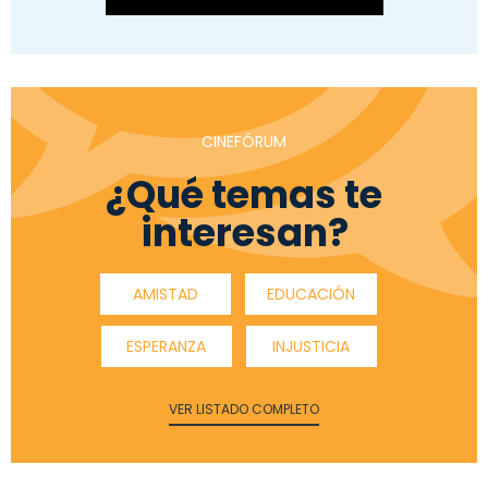
CINEFÓRUM
¿Qué temas te
interesan?
AMISTAD
EDUCACIÓN
ESPERANZA
INJUSTICIA
VER LISTADO COMPLETO