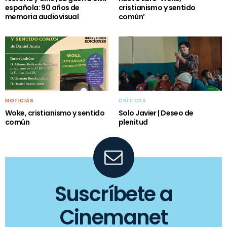
española: 90 años de
cristianismo y sentido
memoria audiovisual
común’
NOTICIAS
CRÍTICAS
Woke, cristianismo y sentido
Solo Javier | Deseo de
común
plenitud
Suscríbete a
Cinemanet