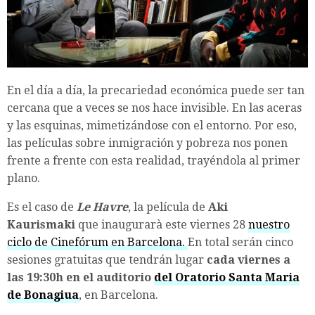
En el día a día, la precariedad económica puede ser tan
cercana que a veces se nos hace invisible. En las aceras
y las esquinas, mimetizándose con el entorno. Por eso,
las películas sobre inmigración y pobreza nos ponen
frente a frente con esta realidad, trayéndola al primer
plano.
Es el caso de
Le Havre
, la película de
Aki
Kaurismaki
que inaugurarà este viernes 28
nuestro
ciclo de Cinefórum en Barcelona.
En total serán cinco
sesiones gratuitas que tendrán lugar
cada viernes a
las 19:30h en el auditorio
del Oratorio Santa Maria
de Bonagiua
, en Barcelona.