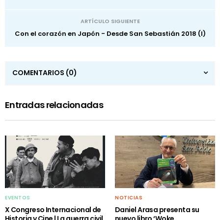
ARTÍCULO SIGUIENTE
Con el corazón en Japón - Desde San Sebastián 2018 (I)
COMENTARIOS
(0)
Entradas relacionadas
EVENTOS
NOTICIAS
X Congreso Internacional de
Daniel Arasa presenta su
Historia y Cine | La guerra civil
nuevo libro ‘Woke,