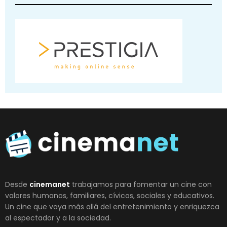
Desde
cinemanet
trabajamos para fomentar un cine con
valores humanos, familiares, cívicos, sociales y educativos.
Un cine que vaya más allá del entretenimiento y enriquezca
al espectador y a la sociedad.