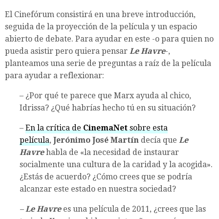
El Cinefórum consistirá en una breve introducción,
seguida de la proyección de la película y un espacio
abierto de debate. Para ayudar en este -o para quien no
pueda asistir pero quiera pensar
Le Havre
-,
planteamos una serie de preguntas a raíz de la película
para ayudar a reflexionar:
– ¿Por qué te parece que Marx ayuda al chico,
Idrissa? ¿Qué habrías hecho tú en su situación?
–
En la crítica de
CinemaNet
sobre esta
película
,
Jerónimo José Martín
decía que
Le
Havre
habla de «la necesidad de instaurar
socialmente una cultura de la caridad y la acogida».
¿Estás de acuerdo? ¿Cómo crees que se podría
alcanzar este estado en nuestra sociedad?
–
Le Havre
es una película de 2011, ¿crees que las