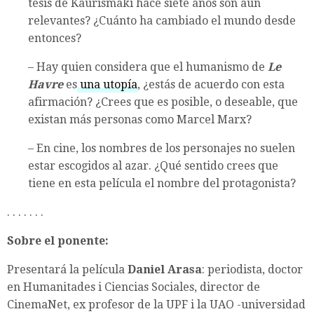
tesis de Kaurismaki hace siete años son aún
relevantes? ¿Cuánto ha cambiado el mundo desde
entonces?
– Hay quien considera que el humanismo de
Le
Havre
es
una utopía
, ¿estás de acuerdo con esta
afirmación? ¿Crees que es posible, o deseable, que
existan más personas como Marcel Marx?
– En cine, los nombres de los personajes no suelen
estar escogidos al azar. ¿Qué sentido crees que
tiene en esta película el nombre del protagonista?
. . . . . . .
Sobre el ponente:
Presentará la película
Daniel Arasa
: periodista, doctor
en Humanitades i Ciencias Sociales, director de
CinemaNet, ex profesor de la UPF i la UAO -universidad