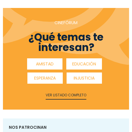
CINEFÓRUM
¿Qué temas te
interesan?
AMISTAD
EDUCACIÓN
ESPERANZA
INJUSTICIA
VER LISTADO COMPLETO
NOS PATROCINAN