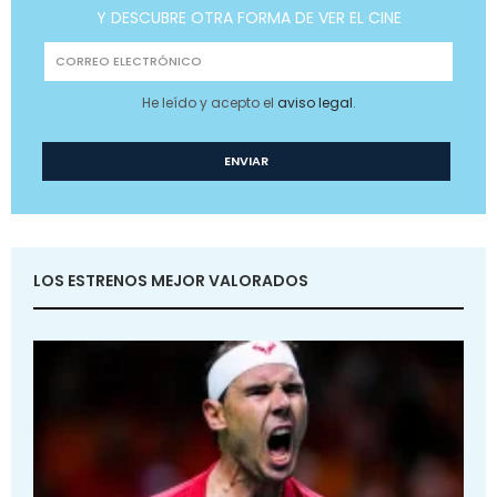
Y DESCUBRE OTRA FORMA DE VER EL CINE
He leído y acepto el
aviso legal
.
LOS ESTRENOS MEJOR VALORADOS