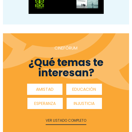
CINEFÓRUM
¿Qué temas te
interesan?
AMISTAD
EDUCACIÓN
ESPERANZA
INJUSTICIA
VER LISTADO COMPLETO