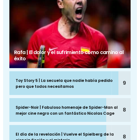
Rafa | El dolor y el sufrimiento como camino al
éxito
Toy Story 5 | La secuela que nadie había pedido
9
pero que todos necesitamos
Spider-Noir | Fabuloso homenaje de Spider-Man al
8
mejor cine negro con un fantástico Nicolas Cage
El día de la revelación | Vuelve el Spielberg de la
8