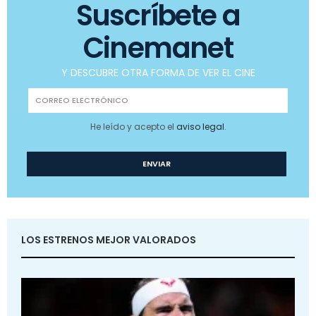
Suscríbete a
Cinemanet
Y DESCUBRE OTRA FORMA DE VER EL CINE
He leído y acepto el
aviso legal
.
LOS ESTRENOS MEJOR VALORADOS