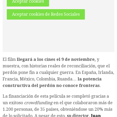
Aceptar cookies
Aceptar cookies de Redes Sociales
El film
llegará a los cines el 9 de noviembre,
y
muestra, con historias reales de reconciliación, que el
perdón pone fin a cualquier guerra. En España, Irlanda,
Francia, México, Colombia, Ruanda…
la potencia
constructiva del perdón no conoce fronteras
.
La financiación de esta película se completó gracias a
un exitoso
crowdfunding
en el que colaboraron más de
1.200 personas, de 35 países, obteniéndose un 20% más
de lo solicitado. A pesar de esto,
su director,
Juan