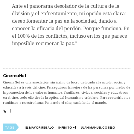
Ante el panorama desolador de la cultura de la
división y el enfrentamiento, mi opción está clara:
deseo fomentar la paz en la sociedad, dando a
conocer la eficacia del perdón. Porque funciona. En
el 100% de los conflictos, incluso en los que parece
imposible recuperar la paz.”
CinemaNet
CinemaNet es una asociación sin ánimo de lucro dedicada a la acción social y
educativa a través del cine. Perseguimos la mejora de las personas por medio de
la promoción de los valores humanos, familiares, cívicos, sociales y educativos
en el cine, todo ello desde la óptica del humanismo cristiano. Para resumirlo nos
remitimos a nuestro lema: Pensando el cine, cambiando el mundo.
TAGS
EL MAYOR REGALO
INFINITO +1
JUAN MANUEL COTELO