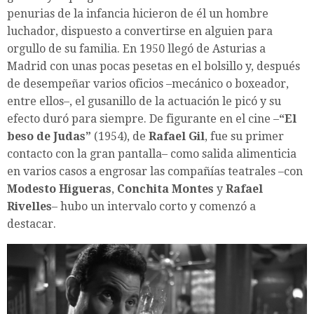
penurias de la infancia hicieron de él un hombre
luchador, dispuesto a convertirse en alguien para
orgullo de su familia. En 1950 llegó de Asturias a
Madrid con unas pocas pesetas en el bolsillo y, después
de desempeñar varios oficios –mecánico o boxeador,
entre ellos–, el gusanillo de la actuación le picó y su
efecto duró para siempre. De figurante en el cine –
“El
beso de Judas”
(1954), de
Rafael Gil
, fue su primer
contacto con la gran pantalla– como salida alimenticia
en varios casos a engrosar las compañías teatrales –con
Modesto Higueras
,
Conchita Montes
y
Rafael
Rivelles
– hubo un intervalo corto y comenzó a
destacar.