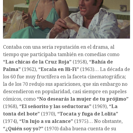
Contaba con una seria reputación en el drama, al
tiempo que participaba también en comedias como
“Las chicas de la Cruz Roja”
(1958),
“Bahía de
Palma”
(1962),
“Escala en Hi-Fi”
(1963)… La década de
los 60 fue muy fructífera en la faceta cinematográfica;
la de los 70 redujo sus apariciones, que sin embargo no
descendieron en popularidad, casi siempre en papeles
cómicos, como
“No desearás la mujer de tu prójimo”
(1968),
“El señorito y las seductoras”
(1969),
“La
tonta del bote”
(1970),
“Tocata y fuga de Lolita”
(1974),
“Un lujo a su alcance”
(1975)… No obstante,
“¿Quién soy yo?”
(1970) daba buena cuenta de su