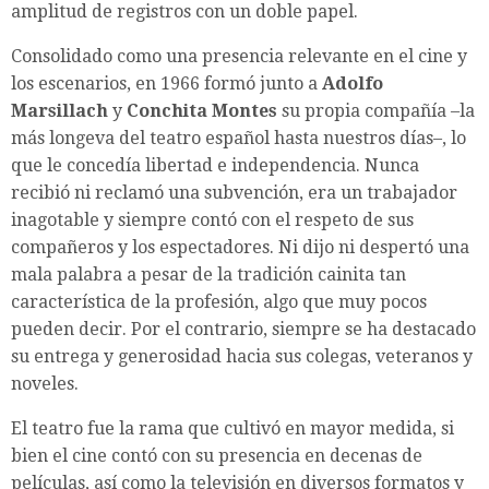
amplitud de registros con un doble papel.
Consolidado como una presencia relevante en el cine y
los escenarios, en 1966 formó junto a
Adolfo
Marsillach
y
Conchita Montes
su propia compañía –la
más longeva del teatro español hasta nuestros días–, lo
que le concedía libertad e independencia. Nunca
recibió ni reclamó una subvención, era un trabajador
inagotable y siempre contó con el respeto de sus
compañeros y los espectadores. Ni dijo ni despertó una
mala palabra a pesar de la tradición cainita tan
característica de la profesión, algo que muy pocos
pueden decir. Por el contrario, siempre se ha destacado
su entrega y generosidad hacia sus colegas, veteranos y
noveles.
El teatro fue la rama que cultivó en mayor medida, si
bien el cine contó con su presencia en decenas de
películas, así como la televisión en diversos formatos y