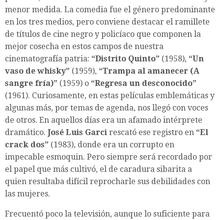
menor medida. La comedia fue el género predominante
en los tres medios, pero conviene destacar el ramillete
de títulos de cine negro y policíaco que componen la
mejor cosecha en estos campos de nuestra
cinematografía patria:
“Distrito Quinto”
(1958),
“Un
vaso de whisky”
(1959),
“Trampa al amanecer (A
sangre fría)”
(1959) o
“Regresa un desconocido”
(1961). Curiosamente, en estas películas emblemáticas y
algunas más, por temas de agenda, nos llegó con voces
de otros. En aquellos días era un afamado intérprete
dramático.
José Luis Garci
rescató ese registro en
“El
crack dos”
(1983), donde era un corrupto en
impecable esmoquin. Pero siempre será recordado por
el papel que más cultivó, el de caradura sibarita a
quien resultaba difícil reprocharle sus debilidades con
las mujeres.
Frecuentó poco la televisión, aunque lo suficiente para