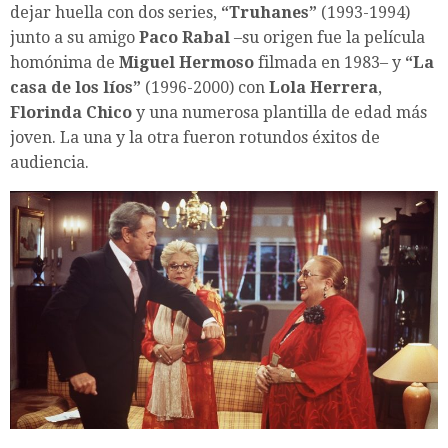
dejar huella con dos series,
“Truhanes”
(1993-1994)
junto a su amigo
Paco Rabal
–su origen fue la película
homónima de
Miguel Hermoso
filmada en 1983– y
“La
casa de los líos”
(1996-2000) con
Lola Herrera
,
Florinda Chico
y una numerosa plantilla de edad más
joven. La una y la otra fueron rotundos éxitos de
audiencia.