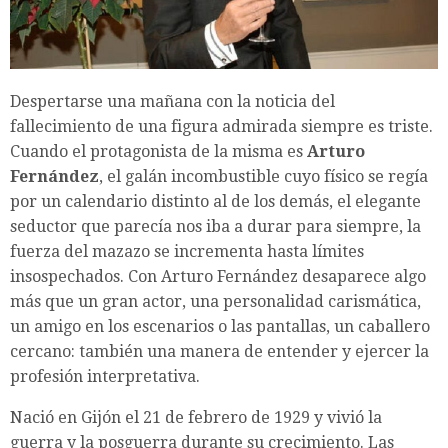
Despertarse una mañana con la noticia del
fallecimiento de una figura admirada siempre es triste.
Cuando el protagonista de la misma es
Arturo
Fernández
, el galán incombustible cuyo físico se regía
por un calendario distinto al de los demás, el elegante
seductor que parecía nos iba a durar para siempre, la
fuerza del mazazo se incrementa hasta límites
insospechados. Con Arturo Fernández desaparece algo
más que un gran actor, una personalidad carismática,
un amigo en los escenarios o las pantallas, un caballero
cercano: también una manera de entender y ejercer la
profesión interpretativa.
Nació en Gijón el 21 de febrero de 1929 y vivió la
guerra y la posguerra durante su crecimiento. Las