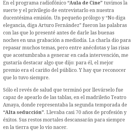
En el programa radiofónico
“Aula de Cine”
tuvimos la
suerte y el privilegio de entrevistarlo en nuestra
ducentésima emisión. Un pequeño prólogo y “No diga
elegancia, diga Arturo Fernández” fueron las palabras
con las que lo presenté antes de darle las buenas
noches en una grabación a mediodía. La charla dio para
repasar muchos temas, pero entre anécdotas y las risas
que acostumbraba a generar en cada intervención, me
gustaría destacar algo que dijo: para él, el mejor
premio era el cariño del público. Y hay que reconocer
que lo tuvo siempre.
Sólo el revés de salud que terminó por llevárselo fue
capaz de apearlo de las tablas, en el madrileño Teatro
Amaya, donde representaba la segunda temporada de
“Alta seducción”
. Llevaba casi 70 años de profesión y
éxitos. Sus restos mortales descansarán para siempre
en la tierra que lo vio nacer.