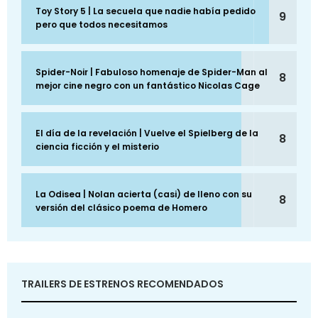
Toy Story 5 | La secuela que nadie había pedido
9
pero que todos necesitamos
Spider-Noir | Fabuloso homenaje de Spider-Man al
8
mejor cine negro con un fantástico Nicolas Cage
El día de la revelación | Vuelve el Spielberg de la
8
ciencia ficción y el misterio
La Odisea | Nolan acierta (casi) de lleno con su
8
versión del clásico poema de Homero
TRAILERS DE ESTRENOS RECOMENDADOS