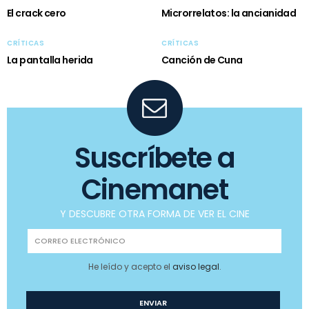
El crack cero
Microrrelatos: la ancianidad
CRÍTICAS
CRÍTICAS
La pantalla herida
Canción de Cuna
Suscríbete a
Cinemanet
Y DESCUBRE OTRA FORMA DE VER EL CINE
He leído y acepto el
aviso legal
.