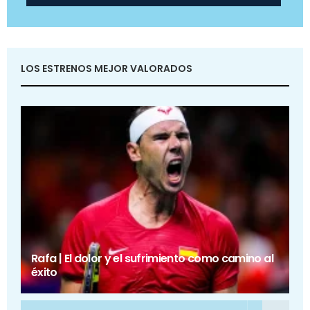
LOS ESTRENOS MEJOR VALORADOS
Rafa | El dolor y el sufrimiento como camino al
éxito