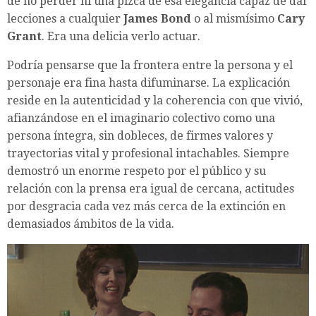
de no perder ni una pizca de esa elegancia capaz de dar
lecciones a cualquier
James Bond
o al mismísimo
Cary
Grant
. Era una delicia verlo actuar.
Podría pensarse que la frontera entre la persona y el
personaje era fina hasta difuminarse. La explicación
reside en la autenticidad y la coherencia con que vivió,
afianzándose en el imaginario colectivo como una
persona íntegra, sin dobleces, de firmes valores y
trayectorias vital y profesional intachables. Siempre
demostró un enorme respeto por el público y su
relación con la prensa era igual de cercana, actitudes
por desgracia cada vez más cerca de la extinción en
demasiados ámbitos de la vida.