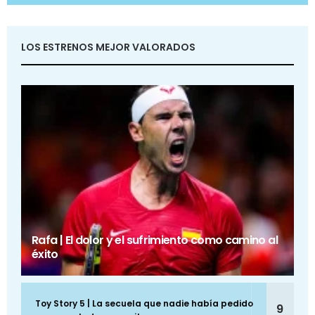
LOS ESTRENOS MEJOR VALORADOS
Rafa | El dolor y el sufrimiento como camino al
éxito
Toy Story 5 | La secuela que nadie había pedido
9