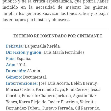
público y de la crítica especializada, que podría haber
incidido en la necesidad de mejorar los guiones,
ampliar los géneros, suavizar los tonos zafios y rebajar
los enfoques partidistas y ofensivos.
ESTRENO RECOMENDADO POR CINEMANET
Película:
La pantalla herida.
Dirección y guión:
Luis María Ferrández.
País:
España.
Año:
2014.
Duración:
86 min.
Género:
Documental.
Intervenciones:
José Luis Acosta, Belén Bernuy,
Marisa Castelo, Fernando Cayo, Raúl Cerezo, Jesús
Ciordia, Eduardo Chapero Jackson, Agustín Díaz
Yanes, Karra Elejalde, Javier Elorrieta, Valentín
Fernández-Tubau, Gustavo Ferrada, Gil Parrondo,