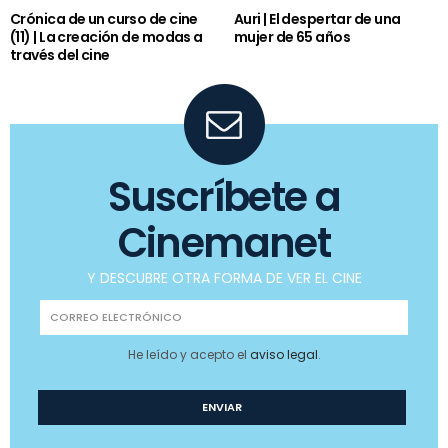
Crónica de un curso de cine
Auri | El despertar de una
(11) | La creación de modas a
mujer de 65 años
través del cine
Suscríbete a
Cinemanet
Y DESCUBRE OTRA FORMA DE VER EL CINE
He leído y acepto el
aviso legal
.