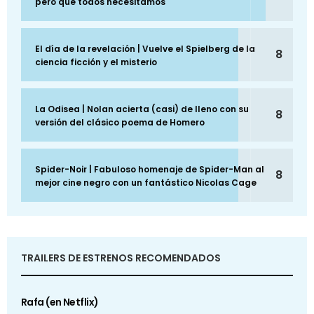
pero que todos necesitamos
El día de la revelación | Vuelve el Spielberg de la
8
ciencia ficción y el misterio
La Odisea | Nolan acierta (casi) de lleno con su
8
versión del clásico poema de Homero
Spider-Noir | Fabuloso homenaje de Spider-Man al
8
mejor cine negro con un fantástico Nicolas Cage
TRAILERS DE ESTRENOS RECOMENDADOS
Rafa (en Netflix)