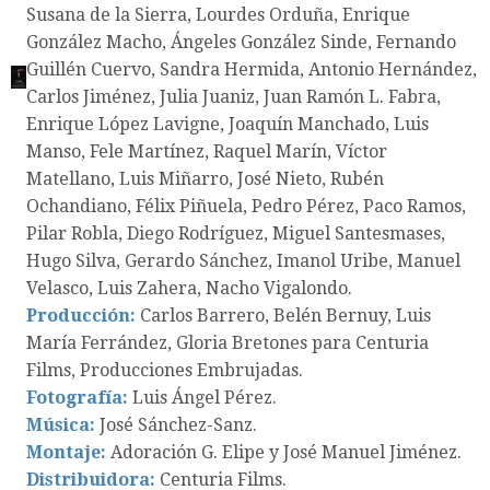
Susana de la Sierra, Lourdes Orduña, Enrique
González Macho, Ángeles González Sinde, Fernando
Guillén Cuervo, Sandra Hermida, Antonio Hernández,
Carlos Jiménez, Julia Juaniz, Juan Ramón L. Fabra,
Enrique López Lavigne, Joaquín Manchado, Luis
Manso, Fele Martínez, Raquel Marín, Víctor
Matellano, Luis Miñarro, José Nieto, Rubén
Ochandiano, Félix Piñuela, Pedro Pérez, Paco Ramos,
Pilar Robla, Diego Rodríguez, Miguel Santesmases,
Hugo Silva, Gerardo Sánchez, Imanol Uribe, Manuel
Velasco, Luis Zahera, Nacho Vigalondo.
Producción:
Carlos Barrero, Belén Bernuy, Luis
María Ferrández, Gloria Bretones para Centuria
Films, Producciones Embrujadas.
Fotografía:
Luis Ángel Pérez.
Música:
José Sánchez-Sanz.
Montaje:
Adoración G. Elipe y José Manuel Jiménez.
Distribuidora:
Centuria Films.