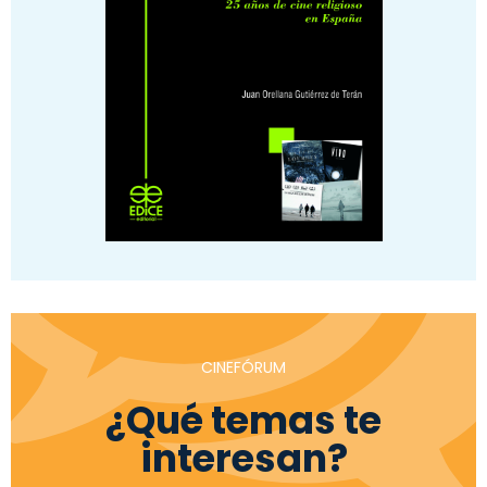
CINEFÓRUM
¿Qué temas te
interesan?