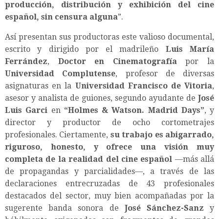
producción, distribución y exhibición del cine
español, sin censura alguna
”.
Así presentan sus productoras este valioso documental,
escrito y dirigido por el madrileño
Luis María
Ferrández
,
Doctor en Cinematografía
por la
Universidad Complutense
, profesor de diversas
asignaturas en la
Universidad Francisco de Vitoria
,
asesor y analista de guiones, segundo ayudante de
José
Luis Garci
en
“
Holmes & Watson. Madrid Days
”
, y
director y productor de ocho cortometrajes
profesionales. Ciertamente,
su trabajo es abigarrado,
riguroso, honesto, y ofrece una visión muy
completa de la realidad del cine español
—más allá
de propagandas y parcialidades—, a través de las
declaraciones entrecruzadas de 43 profesionales
destacados del sector, muy bien acompañadas por la
sugerente banda sonora de
José Sánchez-Sanz
y