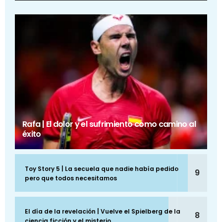
Rafa | El dolor y el sufrimiento como camino al
éxito
Toy Story 5 | La secuela que nadie había pedido
9
pero que todos necesitamos
El día de la revelación | Vuelve el Spielberg de la
8
ciencia ficción y el misterio