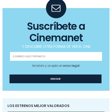
Suscríbete a
Cinemanet
Y DESCUBRE OTRA FORMA DE VER EL CINE
He leído y acepto el
aviso legal
.
LOS ESTRENOS MEJOR VALORADOS