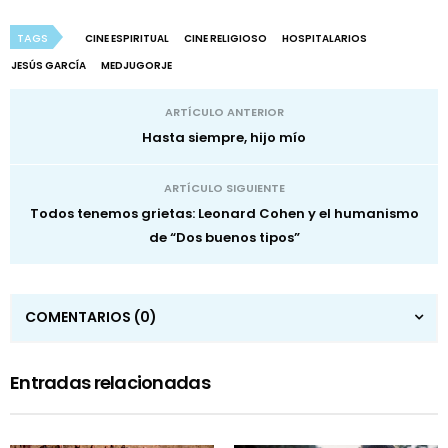
TAGS
CINE ESPIRITUAL
CINE RELIGIOSO
HOSPITALARIOS
JESÚS GARCÍA
MEDJUGORJE
ARTÍCULO ANTERIOR
Hasta siempre, hijo mío
ARTÍCULO SIGUIENTE
Todos tenemos grietas: Leonard Cohen y el humanismo
de “Dos buenos tipos”
COMENTARIOS
(0)
Entradas relacionadas