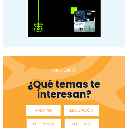
CINEFÓRUM
¿Qué temas te
interesan?
AMISTAD
EDUCACIÓN
ESPERANZA
INJUSTICIA