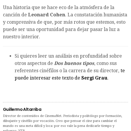
Una historia que se hace eco de la atmósfera de la
canción de
Leonard Cohen
. La constatación humanista
y comprensiva de que, por más rotos que estemos, esto
puede ser una oportunidad para dejar pasar la luz a
nuestro interior.
Si quieres leer un análisis en profundidad sobre
otros aspectos de
Dos buenos tipos
, como sus
referentes cinéfilos o la carrera de su director,
te
puede interesar este texto de
Sergi Grau
.
Guillermo Altarriba
Director de contenidos de CinemaNet. Periodista y politólogo por formación,
dibujante y cinéfilo por vocación. Creo que pensar el cine para cambiar el
mundo es una meta difícil y loca: por eso vale la pena dedicarle tiempo y
esfuerzo. VTR.