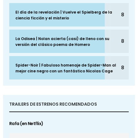
El día de la revelación | Vuelve el Spielberg de la
8
ciencia ficción y el misterio
La Odisea | Nolan acierta (casi) de lleno con su
8
versión del clásico poema de Homero
Spider-Noir | Fabuloso homenaje de Spider-Man al
8
mejor cine negro con un fantástico Nicolas Cage
TRAILERS DE ESTRENOS RECOMENDADOS
Rafa (en Netflix)