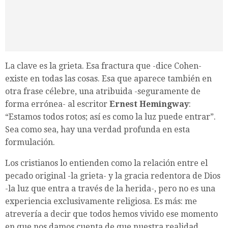
La clave es la grieta. Esa fractura que -dice Cohen-
existe en todas las cosas. Esa que aparece también en
otra frase célebre, una atribuida -seguramente de
forma errónea- al escritor
Ernest Hemingway
:
“Estamos todos rotos; así es como la luz puede entrar”.
Sea como sea, hay una verdad profunda en esta
formulación.
Los cristianos lo entienden como la relación entre el
pecado original -la grieta- y la gracia redentora de Dios
-la luz que entra a través de la herida-, pero no es una
experiencia exclusivamente religiosa. Es más: me
atrevería a decir que todos hemos vivido ese momento
en que nos damos cuenta de que nuestra realidad,