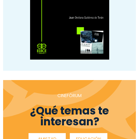
CINEFÓRUM
¿Qué temas te
interesan?
AMISTAD
EDUCACIÓN