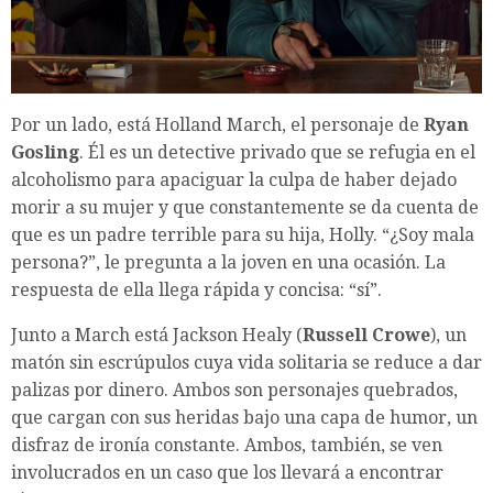
Por un lado, está Holland March, el personaje de
Ryan
Gosling
. Él es un detective privado que se refugia en el
alcoholismo para apaciguar la culpa de haber dejado
morir a su mujer y que constantemente se da cuenta de
que es un padre terrible para su hija, Holly. “¿Soy mala
persona?”, le pregunta a la joven en una ocasión. La
respuesta de ella llega rápida y concisa: “sí”.
Junto a March está Jackson Healy (
Russell Crowe
), un
matón sin escrúpulos cuya vida solitaria se reduce a dar
palizas por dinero. Ambos son personajes quebrados,
que cargan con sus heridas bajo una capa de humor, un
disfraz de ironía constante. Ambos, también, se ven
involucrados en un caso que los llevará a encontrar