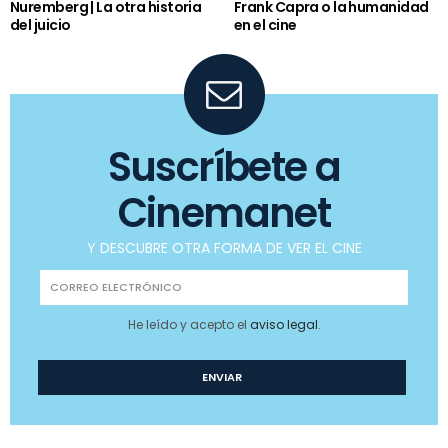
Nuremberg | La otra historia
Frank Capra o la humanidad
del juicio
en el cine
Suscríbete a
Cinemanet
Y DESCUBRE OTRA FORMA DE VER EL CINE
He leído y acepto el
aviso legal
.