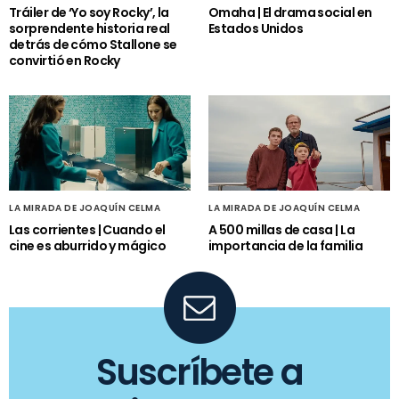
Tráiler de ‘Yo soy Rocky’, la
Omaha | El drama social en
sorprendente historia real
Estados Unidos
detrás de cómo Stallone se
convirtió en Rocky
LA MIRADA DE JOAQUÍN CELMA
LA MIRADA DE JOAQUÍN CELMA
Las corrientes | Cuando el
A 500 millas de casa | La
cine es aburrido y mágico
importancia de la familia
Suscríbete a