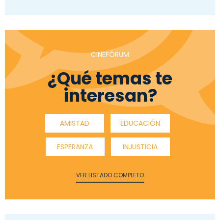
CINEFÓRUM
¿Qué temas te
interesan?
AMISTAD
EDUCACIÓN
ESPERANZA
INJUSTICIA
VER LISTADO COMPLETO