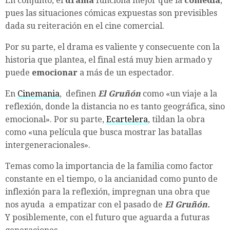
En conjunto, el
drama
funciona mejor que la
comedia
,
pues las situaciones cómicas expuestas son previsibles
dada su reiteración en el cine comercial.
Por su parte, el drama es valiente y consecuente con la
historia que plantea, el final está muy bien armado y
puede
emocionar
a más de un espectador.
En
Cinemania
, definen
El Gruñón
como «un viaje a la
reflexión, donde la distancia no es tanto geográfica, sino
emocional». Por su parte,
Ecartelera
, tildan la obra
como «una película que busca mostrar las batallas
intergeneracionales».
Temas como la importancia de la familia como factor
constante en el tiempo, o la ancianidad como punto de
inflexión para la reflexión, impregnan una obra que
nos ayuda a empatizar con el pasado de
El Gruñón.
Y posiblemente, con el futuro que aguarda a futuras