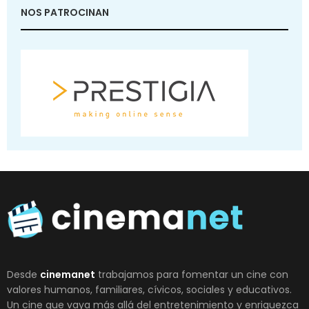
NOS PATROCINAN
Desde
cinemanet
trabajamos para fomentar un cine con
valores humanos, familiares, cívicos, sociales y educativos.
Un cine que vaya más allá del entretenimiento y enriquezca