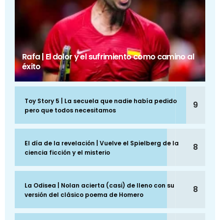
Rafa | El dolor y el sufrimiento como camino al
éxito
Toy Story 5 | La secuela que nadie había pedido
9
pero que todos necesitamos
El día de la revelación | Vuelve el Spielberg de la
8
ciencia ficción y el misterio
La Odisea | Nolan acierta (casi) de lleno con su
8
versión del clásico poema de Homero