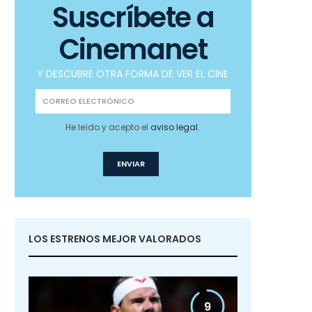
Suscríbete a
Cinemanet
Y DESCUBRE OTRA FORMA DE VER EL CINE
He leído y acepto el
aviso legal
.
LOS ESTRENOS MEJOR VALORADOS
9