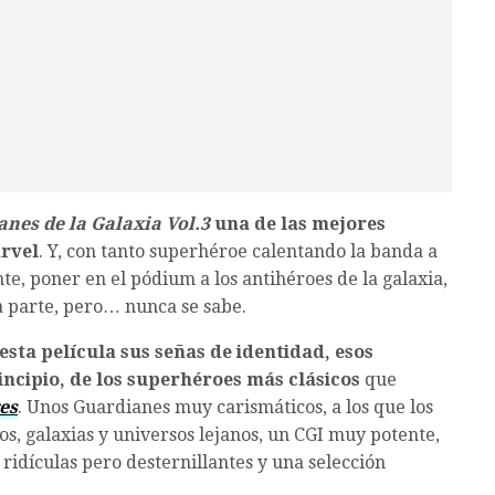
nes de la Galaxia Vol.3
una de las mejores
arvel
. Y, con tanto superhéroe calentando la banda a
te, poner en el pódium a los antihéroes de la galaxia,
a parte, pero… nunca se sabe.
esta película sus señas de identidad, esos
incipio, de los superhéroes más clásicos
que
es
. Unos Guardianes muy carismáticos, a los que los
ños, galaxias y universos lejanos, un CGI muy potente,
idículas pero desternillantes y una selección