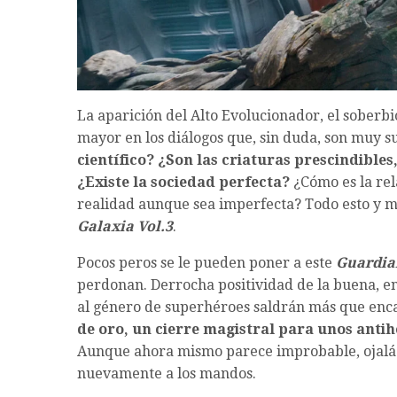
La aparición del Alto Evolucionador, el soberb
mayor en los diálogos que, sin duda, son muy s
científico? ¿Son las criaturas prescindible
¿Existe la sociedad perfecta?
¿Cómo es la rel
realidad aunque sea imperfecta? Todo esto y 
Galaxia Vol.3
.
Pocos peros se le pueden poner a este
Guardian
perdonan. Derrocha positividad de la buena, ent
al género de superhéroes saldrán más que encan
de oro, un cierre magistral para unos antih
Aunque ahora mismo parece improbable, ojalá h
nuevamente a los mandos.