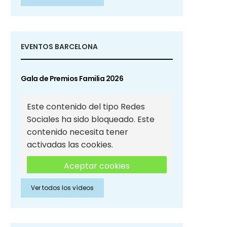
Sociales
EVENTOS BARCELONA
Gala de Premios Familia 2026
Este contenido del tipo Redes
Sociales ha sido bloqueado. Este
contenido necesita tener
activadas las cookies.
Aceptar cookies
Ver todos los vídeos
Aceptar cookies de Redes
Sociales