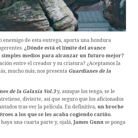
io enemigo de esta entrega, aporta una hondura
ugerentes.
¿Dónde está el límite del avance
s, simples medios para alcanzar un futuro mejor?
ación entre el creador y su criatura? ¿Aceptamos la
más, mucho más, nos presenta
Guardianes de la
es de la Galaxia Vol.3
y, aunque los tenga, se le
retiene, divierte, así que seguro que los aficionados
tados tras ver la película. En definitiva,
un broche
éroes a los que se les acaba cogiendo cariño
.
aya una cuarta parte y, ojalá,
James Gunn
se ponga