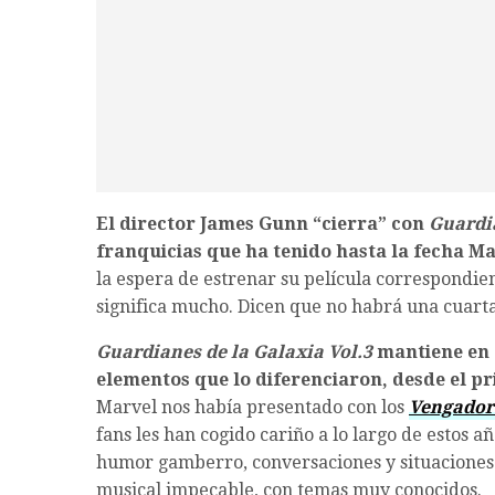
El director James Gunn “cierra” con
Guardia
franquicias que ha tenido hasta la fecha M
la espera de estrenar su película correspondien
significa mucho. Dicen que no habrá una cuart
Guardianes de la Galaxia Vol.3
mantiene en 
elementos que lo diferenciaron, desde el pr
Marvel nos había presentado con los
Vengador
fans les han cogido cariño a lo largo de estos a
humor gamberro, conversaciones y situaciones r
musical impecable, con temas muy conocidos.