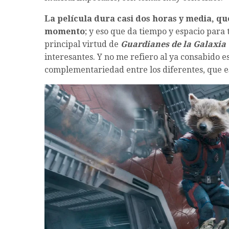
La película dura casi dos horas y media, qu
momento
; y eso que da tiempo y espacio para t
principal virtud de
Guardianes de la Galaxia 
interesantes. Y no me refiero al ya consabido 
complementariedad entre los diferentes, que es