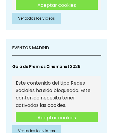
Aceptar cookies
Ver todos los vídeos
Aceptar cookies de Redes
Sociales
EVENTOS MADRID
Gala de Premios Cinemanet 2026
Este contenido del tipo Redes
Sociales ha sido bloqueado. Este
contenido necesita tener
activadas las cookies.
Aceptar cookies
Ver todos los vídeos
Aceptar cookies de Redes