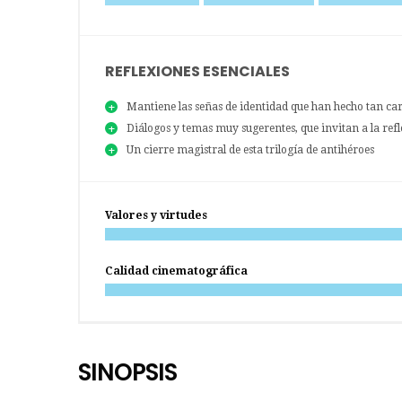
REFLEXIONES ESENCIALES
Mantiene las señas de identidad que han hecho tan car
Diálogos y temas muy sugerentes, que invitan a la ref
Un cierre magistral de esta trilogía de antihéroes
Valores y virtudes
Calidad cinematográfica
SINOPSIS