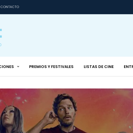
CONTACTO
CIONES
PREMIOS Y FESTIVALES
LISTAS DE CINE
ENT