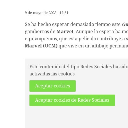
9 de mayo de 2023 - 19:51
Se ha hecho esperar demasiado tiempo este
Gu
gamberros de
Marvel
. Aunque la espera ha me
equivoquemos, que esta película contribuye a s
Marvel (UCM)
que vive en un altibajo perman
Este contenido del tipo Redes Sociales ha sid
activadas las cookies.
Aceptar cookies
Aceptar cookies de Redes Sociales