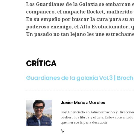
Los Guardianes de la Galaxia se embarcan e
compañero, el mapache Rocket, malherido t
En su empeño por buscar la cura para su a
poderoso enemigo, el Alto Evolucionador, q
Un pasado no tan lejano les une estrechame
CRÍTICA
Guardianes de la galaxia Vol.3 | Broche
Javier Muñoz Morales
Soy Licenciado en Administración y Dirección
prefiero los libros y el cine. Estoy convencid
que merece la pena descubrir