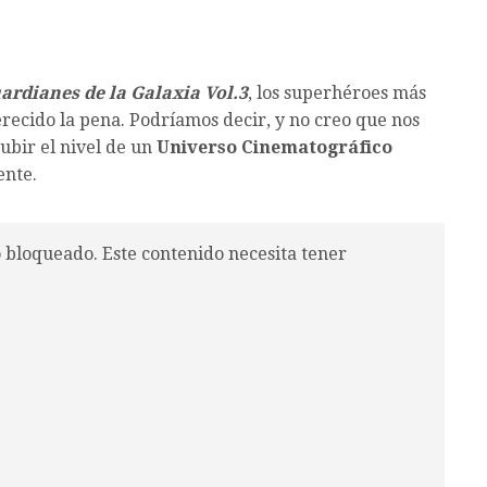
ardianes de la Galaxia Vol.3
, los superhéroes más
recido la pena. Podríamos decir, y no creo que nos
ubir el nivel de un
Universo Cinematográfico
ente.
o bloqueado. Este contenido necesita tener