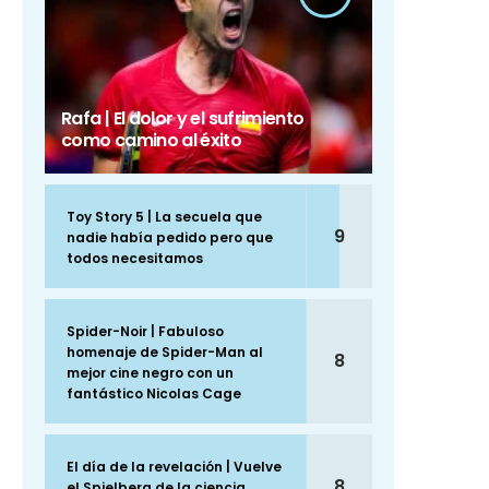
Rafa | El dolor y el sufrimiento
como camino al éxito
Toy Story 5 | La secuela que
9
nadie había pedido pero que
todos necesitamos
Spider-Noir | Fabuloso
homenaje de Spider-Man al
8
mejor cine negro con un
fantástico Nicolas Cage
El día de la revelación | Vuelve
8
el Spielberg de la ciencia