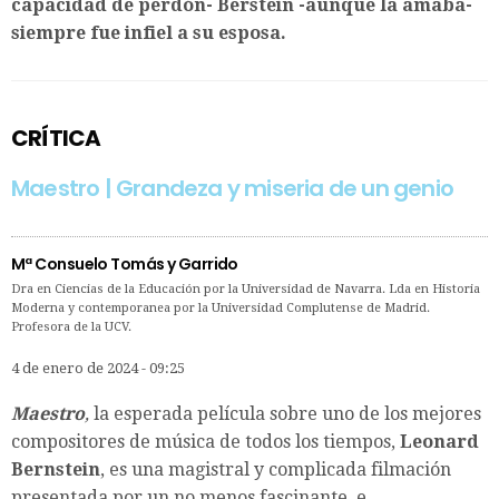
capacidad de perdón- Berstein -aunque la amaba-
siempre fue infiel a su esposa.
CRÍTICA
Maestro | Grandeza y miseria de un genio
Mª Consuelo Tomás y Garrido
Dra en Ciencias de la Educación por la Universidad de Navarra. Lda en Historia
Moderna y contemporanea por la Universidad Complutense de Madrid.
Profesora de la UCV.
4 de enero de 2024 - 09:25
Maestro
,
la esperada película sobre uno de los mejores
compositores de música de todos los tiempos,
Leonard
Bernstein
, es una magistral y complicada filmación
presentada por un no menos fascinante, e