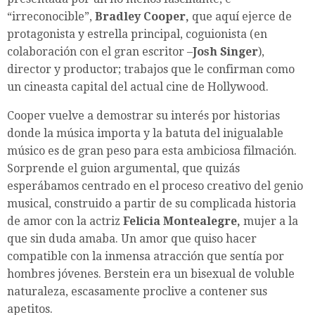
“irreconocible”,
Bradley Cooper,
que aquí ejerce de
protagonista y estrella principal, coguionista (en
colaboración con el gran escritor –
Josh Singer
),
director y productor; trabajos que le confirman como
un cineasta capital del actual cine de Hollywood.
Cooper vuelve a demostrar su interés por historias
donde la música importa y la batuta del inigualable
músico es de gran peso para esta ambiciosa filmación.
Sorprende el guion argumental, que quizás
esperábamos centrado en el proceso creativo del genio
musical, construido a partir de su complicada historia
de amor con la actriz
Felicia Montealegre,
mujer a la
que sin duda amaba. Un amor que quiso hacer
compatible con la inmensa atracción que sentía por
hombres jóvenes. Berstein era un bisexual de voluble
naturaleza, escasamente proclive a contener sus
apetitos.