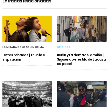
Entradas relacionadas
LA MIRADA DE JOAQUÍN CELMA
CRÍTICAS
Letras robadas | Triunfo e
Berlín y La dama del armiño |
inspiración
Siguiendo el estilo de La casa
de papel