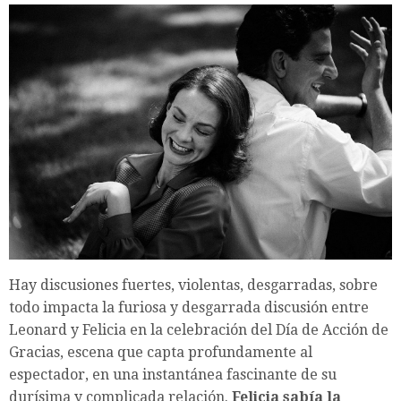
Hay discusiones fuertes, violentas, desgarradas, sobre
todo impacta la furiosa y desgarrada discusión entre
Leonard y Felicia en la celebración del Día de Acción de
Gracias, escena que capta profundamente al
espectador, en una instantánea fascinante de su
durísima y complicada relación.
Felicia sabía la