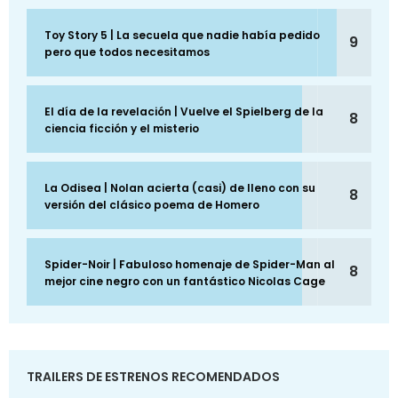
Toy Story 5 | La secuela que nadie había pedido
9
pero que todos necesitamos
El día de la revelación | Vuelve el Spielberg de la
8
ciencia ficción y el misterio
La Odisea | Nolan acierta (casi) de lleno con su
8
versión del clásico poema de Homero
Spider-Noir | Fabuloso homenaje de Spider-Man al
8
mejor cine negro con un fantástico Nicolas Cage
TRAILERS DE ESTRENOS RECOMENDADOS