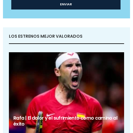
LOS ESTRENOS MEJOR VALORADOS
Rafa | El dolor y el sufrimiento como camino al
éxito