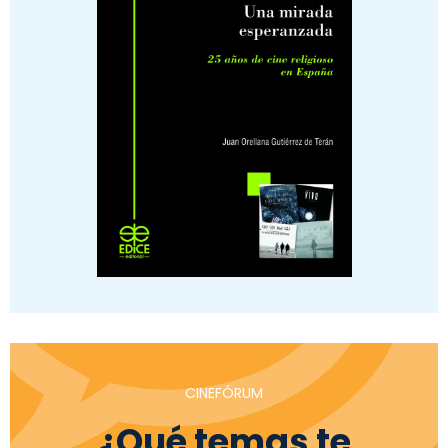
CINEFÓRUM
¿Qué temas te