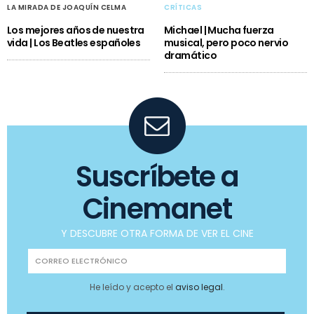
LA MIRADA DE JOAQUÍN CELMA
CRÍTICAS
Los mejores años de nuestra
Michael | Mucha fuerza
vida | Los Beatles españoles
musical, pero poco nervio
dramático
Suscríbete a
Cinemanet
Y DESCUBRE OTRA FORMA DE VER EL CINE
He leído y acepto el
aviso legal
.