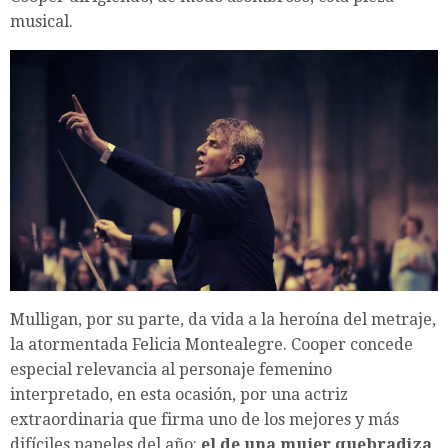
musical.
Mulligan, por su parte, da vida a la heroína del metraje,
la atormentada Felicia Montealegre. Cooper concede
especial relevancia al personaje femenino
interpretado, en esta ocasión, por una actriz
extraordinaria que firma uno de los mejores y más
difíciles papeles del año:
el de una mujer quebradiza