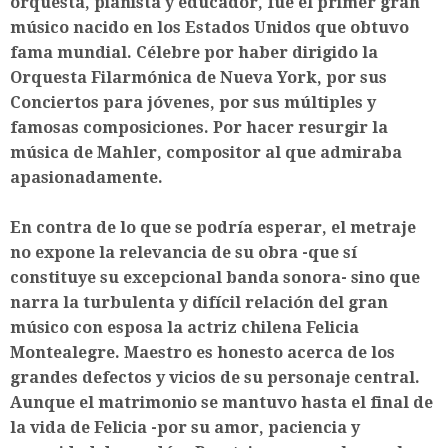
orquesta, pianista y educador, fue el primer gran
músico nacido en los Estados Unidos que obtuvo
fama mundial. Célebre por haber dirigido la
Orquesta Filarmónica de Nueva York, por sus
Conciertos para jóvenes, por sus múltiples y
famosas composiciones. Por hacer resurgir la
música de Mahler, compositor al que admiraba
apasionadamente.
En contra de lo que se podría esperar, el metraje
no expone la relevancia de su obra -que sí
constituye su excepcional banda sonora- sino que
narra la turbulenta y difícil relación del gran
músico con esposa la actriz chilena Felicia
Montealegre. Maestro es honesto acerca de los
grandes defectos y vicios de su personaje central.
Aunque el matrimonio se mantuvo hasta el final de
la vida de Felicia -por su amor, paciencia y