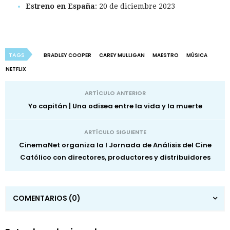
Estreno en España
: 20 de diciembre 2023
TAGS
BRADLEY COOPER
CAREY MULLIGAN
MAESTRO
MÚSICA
NETFLIX
ARTÍCULO ANTERIOR
Yo capitán | Una odisea entre la vida y la muerte
ARTÍCULO SIGUIENTE
CinemaNet organiza la I Jornada de Análisis del Cine
Católico con directores, productores y distribuidores
COMENTARIOS
(0)