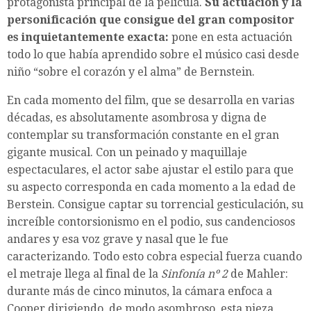
protagonista principal de la película.
Su actuación y la
personificación que consigue del gran compositor
es inquietantemente exacta:
pone en esta actuación
todo lo que había aprendido sobre el músico casi desde
niño “sobre el corazón y el alma” de Bernstein.
En cada momento del film, que se desarrolla en varias
décadas, es absolutamente asombrosa y digna de
contemplar su transformación constante en el gran
gigante musical. Con un peinado y maquillaje
espectaculares, el actor sabe ajustar el estilo para que
su aspecto corresponda en cada momento a la edad de
Berstein. Consigue captar su torrencial gesticulación, su
increíble contorsionismo en el podio, sus candenciosos
andares y esa voz grave y nasal que le fue
caracterizando. Todo esto cobra especial fuerza cuando
el metraje llega al final de la
Sinfonía nº 2
de Mahler:
durante más de cinco minutos, la cámara enfoca a
Cooper dirigiendo, de modo asombroso, esta pieza