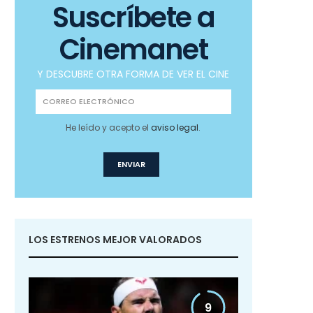
Suscríbete a
Cinemanet
Y DESCUBRE OTRA FORMA DE VER EL CINE
He leído y acepto el
aviso legal
.
LOS ESTRENOS MEJOR VALORADOS
9