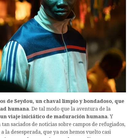
ojos de Seydou, un chaval limpio y bondadoso, que
ndad humana
. De tal modo que la aventura de la
un viaje iniciático de maduración humana
. Y
tan saciados de noticias sobre campos de refugiados,
s a la desesperada, que ya nos hemos vuelto casi