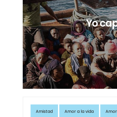
Yo cap
Amistad
Amor a la vida
Amor