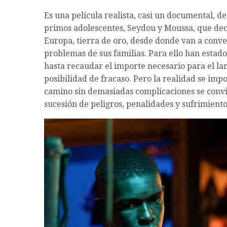
Es una película realista, casi un documental, 
primos adolescentes, Seydou y Moussa, que dec
Europa, tierra de oro, desde donde van a conver
problemas de sus familias. Para ello han estad
hasta recaudar el importe necesario para el larg
posibilidad de fracaso. Pero la realidad se im
camino sin demasiadas complicaciones se convie
sucesión de peligros, penalidades y sufrimiento