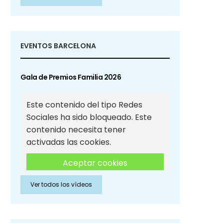
Sociales
EVENTOS BARCELONA
Gala de Premios Familia 2026
Este contenido del tipo Redes
Sociales ha sido bloqueado. Este
contenido necesita tener
activadas las cookies.
Aceptar cookies
Ver todos los vídeos
Aceptar cookies de Redes
Sociales