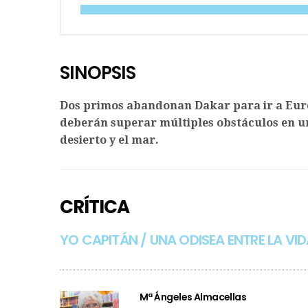
SINOPSIS
Dos primos abandonan Dakar para ir a Euro
deberán superar múltiples obstáculos en un
desierto y el mar.
CRÍTICA
YO CAPITÁN / UNA ODISEA ENTRE LA VID
Mª Ángeles Almacellas