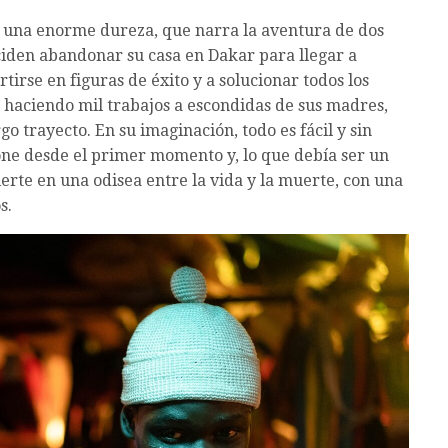
de una enorme dureza, que narra la aventura de dos
iden abandonar su casa en Dakar para llegar a
tirse en figuras de éxito y a solucionar todos los
o haciendo mil trabajos a escondidas de sus madres,
o trayecto. En su imaginación, todo es fácil y sin
pone desde el primer momento y, lo que debía ser un
rte en una odisea entre la vida y la muerte, con una
s.