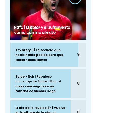
Rafa | El dolor y el sufrimiento
como camino al éxito
Toy Story 5 | La secuela que
9
nadie había pedido pero que
todos necesitamos
Spider-Noir | Fabuloso
homenaje de Spider-Man al
8
mejor cine negro con un
fantástico Nicolas Cage
El día de la revelación | Vuelve
8
el Spielberg de la ciencia