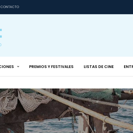
CONTACTO
CIONES
PREMIOS Y FESTIVALES
LISTAS DE CINE
ENT