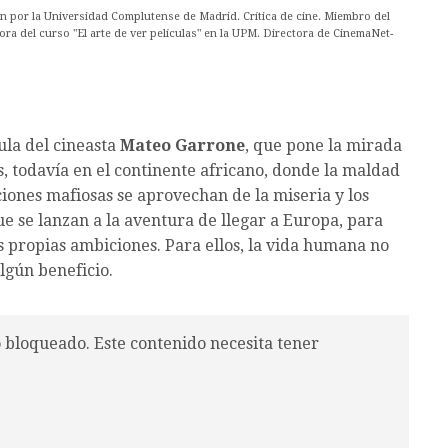
ón por la Universidad Complutense de Madrid. Crítica de cine. Miembro del
ora del curso "El arte de ver películas" en la UPM. Directora de CinemaNet-
ula del cineasta
Mateo Garrone
, que pone la mirada
, todavía en el continente africano, donde la maldad
ciones mafiosas se aprovechan de la miseria y los
e se lanzan a la aventura de llegar a Europa, para
s propias ambiciones. Para ellos, la vida humana no
algún beneficio.
o bloqueado. Este contenido necesita tener