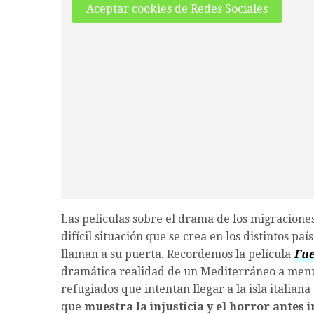
Aceptar cookies de Redes Sociales
Las películas sobre el drama de los migraciones
difícil situación que se crea en los distintos p
llaman a su puerta. Recordemos la película
Fue
dramática realidad de un Mediterráneo a menu
refugiados que intentan llegar a la isla italia
que
muestra la injusticia y el horror antes 