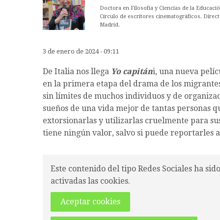
Doctora en Filosofía y Ciencias de la Educaci
Círculo de escritores cinematográficos. Direct
Madrid.
3 de enero de 2024 - 09:11
De Italia nos llega
Yo capitán
i, una nueva pelíc
en la primera etapa del drama de los migrantes
sin límites de muchos individuos y de organiza
sueños de una vida mejor de tantas personas qu
extorsionarlas y utilizarlas cruelmente para su
tiene ningún valor, salvo si puede reportarles 
Este contenido del tipo Redes Sociales ha sid
activadas las cookies.
Aceptar cookies