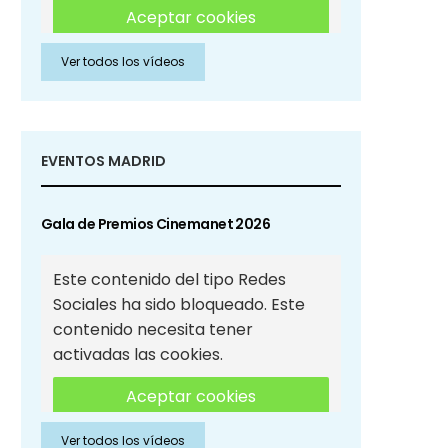
Aceptar cookies
Ver todos los vídeos
Aceptar cookies de Redes
Sociales
EVENTOS MADRID
Gala de Premios Cinemanet 2026
Este contenido del tipo Redes
Sociales ha sido bloqueado. Este
contenido necesita tener
activadas las cookies.
Aceptar cookies
Ver todos los vídeos
Aceptar cookies de Redes