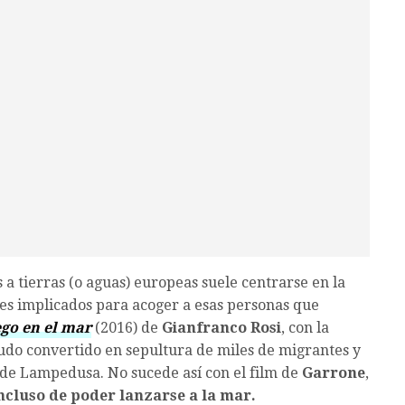
 a tierras (o aguas) europeas suele centrarse en la
aíses implicados para acoger a esas personas que
go en el mar
(2016) de
Gianfranco Rosi
, con la
do convertido en sepultura de miles de migrantes y
na de Lampedusa. No sucede así con el film de
Garrone
,
incluso de poder lanzarse a la mar.