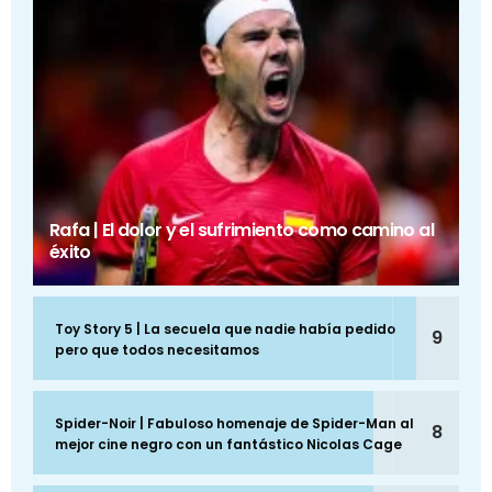
Rafa | El dolor y el sufrimiento como camino al
éxito
Toy Story 5 | La secuela que nadie había pedido
9
pero que todos necesitamos
Spider-Noir | Fabuloso homenaje de Spider-Man al
8
mejor cine negro con un fantástico Nicolas Cage