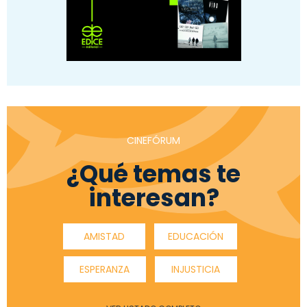
CINEFÓRUM
¿Qué temas te
interesan?
AMISTAD
EDUCACIÓN
ESPERANZA
INJUSTICIA