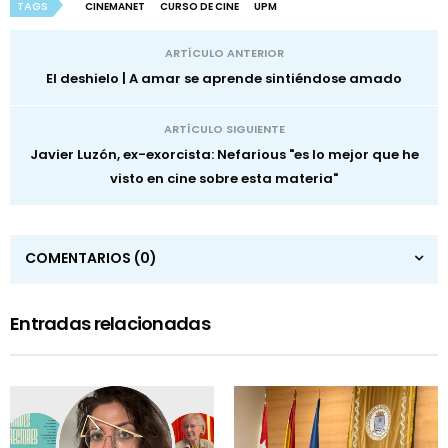
TAGS
CINEMANET
CURSO DE CINE
UPM
ARTÍCULO ANTERIOR
El deshielo | A amar se aprende sintiéndose amado
ARTÍCULO SIGUIENTE
Javier Luzón, ex-exorcista: Nefarious "es lo mejor que he
visto en cine sobre esta materia"
COMENTARIOS
(0)
Entradas relacionadas