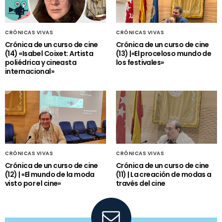
CRÓNICAS VIVAS
CRÓNICAS VIVAS
Crónica de un curso de cine
Crónica de un curso de cine
(14) «Isabel Coixet: Artista
(13) |«El proceloso mundo de
poliédrica y cineasta
los festivales»
internacional»
CRÓNICAS VIVAS
CRÓNICAS VIVAS
Crónica de un curso de cine
Crónica de un curso de cine
(12) | «El mundo de la moda
(11) | La creación de modas a
visto por el cine»
través del cine