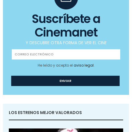
Suscríbete a
Cinemanet
Y DESCUBRE OTRA FORMA DE VER EL CINE
He leído y acepto el
aviso legal
.
LOS ESTRENOS MEJOR VALORADOS