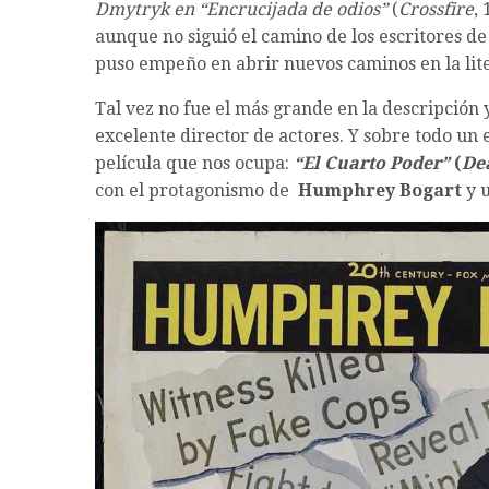
Dmytryk en “
Encrucijada de odios”
(
Crossfire
,
aunque no siguió el camino de los escritores de
puso empeño en abrir nuevos caminos en la lit
Tal vez no fue el más grande en la descripción
excelente director de actores. Y sobre todo un 
película que nos ocupa:
“El Cuarto Poder”
(
De
con el protagonismo de
Humphrey Bogart
y u