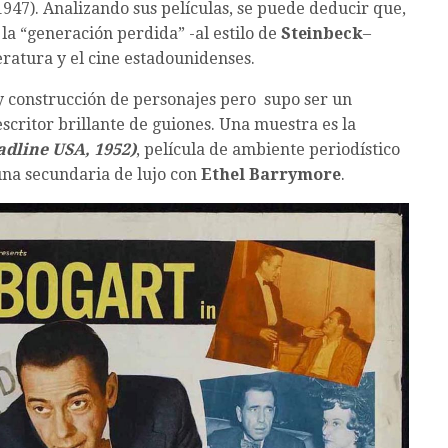
 1947). Analizando sus películas, se puede deducir que,
 la “generación perdida” -al estilo de
Steinbeck
–
eratura y el cine estadounidenses.
 y construcción de personajes pero supo ser un
escritor brillante de guiones. Una muestra es la
adline USA, 1952)
, película de ambiente periodístico
na secundaria de lujo con
Ethel Barrymore
.