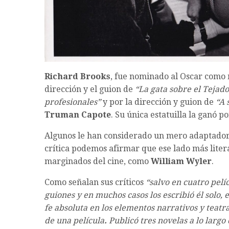
Richard Brooks
, fue nominado al Oscar como 
dirección y el guion de
“La gata sobre el Tejado
profesionales”
y por la dirección y guion de
“A 
Truman Capote
. Su única estatuilla la ganó p
Algunos le han considerado un mero adaptador d
crítica podemos afirmar que ese lado más litera
marginados del cine, como
William Wyler
.
Como señalan sus críticos
“salvo en cuatro pelí
guiones y en muchos casos los escribió él solo, 
fe absoluta en los elementos narrativos y teatr
de una película
.
Publicó tres novelas a lo largo