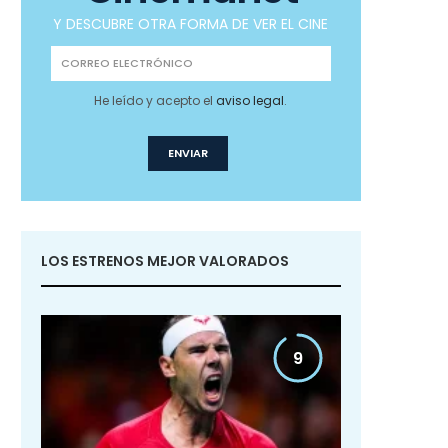
Y DESCUBRE OTRA FORMA DE VER EL CINE
He leído y acepto el
aviso legal
.
LOS ESTRENOS MEJOR VALORADOS
9