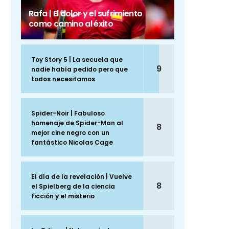
Rafa | El dolor y el sufrimiento
como camino al éxito
Toy Story 5 | La secuela que
9
nadie había pedido pero que
todos necesitamos
Spider-Noir | Fabuloso
homenaje de Spider-Man al
8
mejor cine negro con un
fantástico Nicolas Cage
El día de la revelación | Vuelve
8
el Spielberg de la ciencia
ficción y el misterio