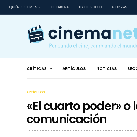
QUIÉNES SOMOS
COLABORA
HAZTE SOCIO
ALIANZAS
CRÍTICAS
ARTÍCULOS
NOTICIAS
SEC
ARTÍCULOS
«El cuarto poder» o l
comunicación