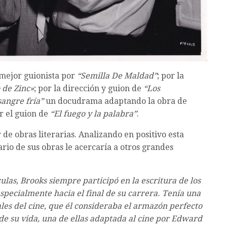
mejor guionista por
“Semilla De Maldad”
; por la
 de Zinc»
; por la dirección y guion de
“Los
sangre fría”
un docudrama adaptando la obra de
or el guion de
“El fuego y la palabra”
.
e obras literarias. Analizando en positivo esta
rio de sus obras le acercaría a otros grandes
culas, Brooks siempre participó en la escritura de los
especialmente hacia el final de su carrera. Tenía una
ales del cine, que él consideraba el armazón perfecto
 de su vida, una de ellas adaptada al cine por Edward