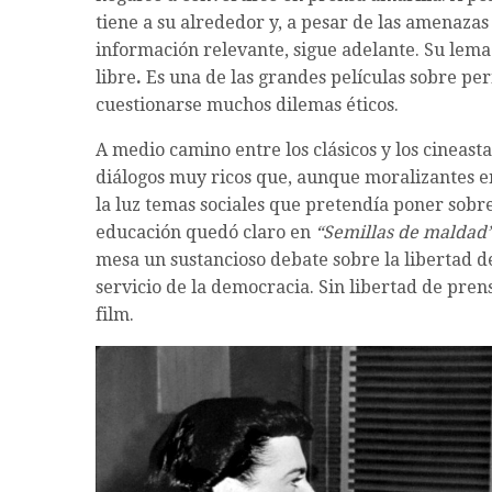
tiene a su alrededor y, a pesar de las amenazas
información relevante, sigue adelante. Su lema 
libre
.
Es una de las grandes películas sobre pe
cuestionarse muchos dilemas éticos.
A medio camino entre los clásicos y los cineas
diálogos muy ricos que, aunque moralizantes en
la luz temas sociales que pretendía poner sobre
educación quedó claro en
“Semillas de maldad
mesa un sustancioso debate sobre la libertad de
servicio de la democracia. Sin libertad de pren
film.