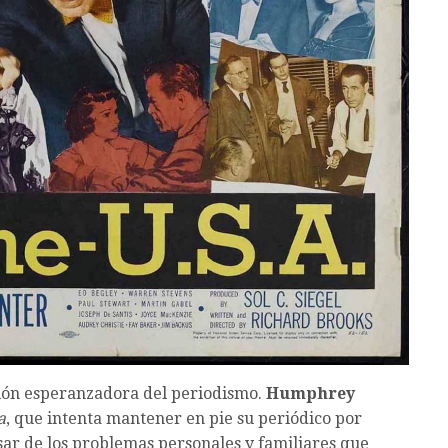
sión esperanzadora del periodismo.
Humphrey
a
, que intenta mantener en pie su periódico por
sar de los problemas personales y familiares que