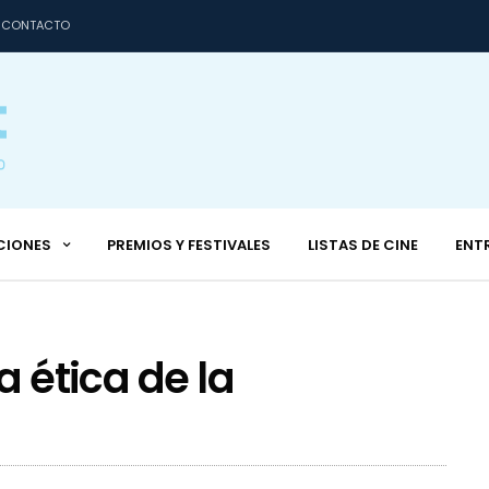
CONTACTO
CIONES
PREMIOS Y FESTIVALES
LISTAS DE CINE
ENT
a ética de la