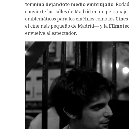
termina dejándote medio embrujado
. Rodad
convierte las calles de Madrid en un personaje 
emblemáticos para los cinéfilos como los
Cines
el cine más pequeño de Madrid— y la
Filmote
envuelve al espectador.