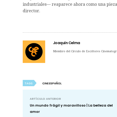
industriales— reaparece ahora como una pieza
director.
Joaquín Celma
Miembro del Círculo de Escritores Cinematogr
TAGS
CINE ESPAÑOL
ARTÍCULO ANTERIOR
Un mundo frágil y maravilloso | La belleza del
amor