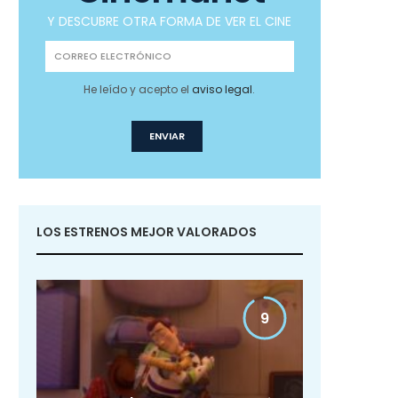
Y DESCUBRE OTRA FORMA DE VER EL CINE
He leído y acepto el
aviso legal
.
LOS ESTRENOS MEJOR VALORADOS
9