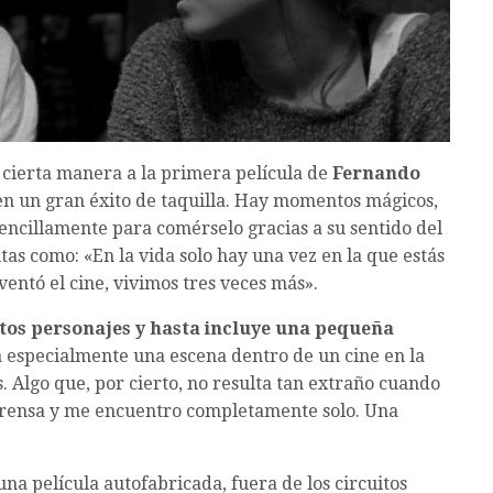
cierta manera a la primera película de
Fernando
 en un gran éxito de taquilla. Hay momentos mágicos,
encillamente para comérselo gracias a su sentido del
tas como: «En la vida solo hay una vez en la que estás
entó el cine, vivimos tres veces más».
intos personajes y hasta incluye una pequeña
a especialmente una escena dentro de un cine en la
. Algo que, por cierto, no resulta tan extraño cuando
 prensa y me encuentro completamente solo. Una
na película autofabricada, fuera de los circuitos