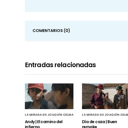
COMENTARIOS
(0)
Entradas relacionadas
LA MIRADA DE JOAQUÍN CELMA
LA MIRADA DE JOAQUÍN CEL
Andy | El camino del
Día de caza | Buen
infierno
remake