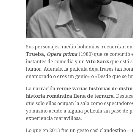
Sus personajes, medio bohemios, recuerdan en 
Trueba,
Opera prima
(1980) que se convirtió
instantes de comedia y un
Vito Sanz
que está s
humor. Además, la película deja frases tan boni
enamorado o eres un genio» o «Desde que se inv
La narración
reúne varias historias de dist
historia romántica llena de ternura
. Destac
que solo ellos ocupan la sala como espectadores
yo mismo acudo a alguna película sin pase de
experiencia maravillosa.
Lo que en 2013 fue un gesto casi clandestino —u