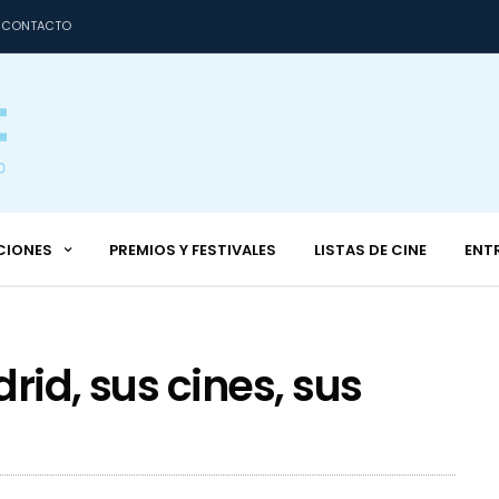
CONTACTO
CIONES
PREMIOS Y FESTIVALES
LISTAS DE CINE
ENT
drid, sus cines, sus