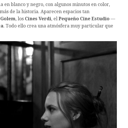
a en blanco y negro, con algunos minutos en color,
más de la historia. Aparecen espacios tan
 Golem
, los
Cines Verdi
, el
Pequeño Cine Estudio
—
ca
. Todo ello crea una atmósfera muy particular que