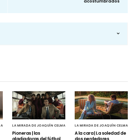
acostumbrados
MA
LA MIRADA DE JOAQUÍN CELMA
LA MIRADA DE JOAQUÍN CELMA
Pioneras | las
A la cara | La soledad de
gladiadoras del fútbol
dos perdedores