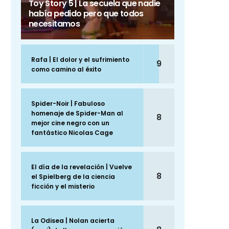
Toy Story 5 | La secuela que nadie
había pedido pero que todos
necesitamos
Rafa | El dolor y el sufrimiento
9
como camino al éxito
Spider-Noir | Fabuloso
homenaje de Spider-Man al
8
mejor cine negro con un
fantástico Nicolas Cage
El día de la revelación | Vuelve
8
el Spielberg de la ciencia
ficción y el misterio
La Odisea | Nolan acierta