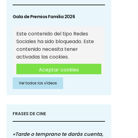
Gala de Premios Familia 2026
Este contenido del tipo Redes
Sociales ha sido bloqueado. Este
contenido necesita tener
activadas las cookies.
Aceptar cookies
Ver todos los vídeos
Aceptar cookies de Redes
Sociales
FRASES DE CINE
«Tarde o temprano te darás cuenta,