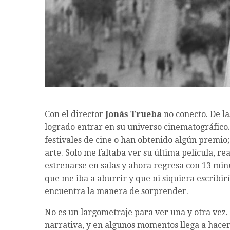
Con el director
Jonás Trueba
no conecto. De las
logrado entrar en su universo cinematográfico.
festivales de cine o han obtenido algún premio;
arte. Solo me faltaba ver su última película, r
estrenarse en salas y ahora regresa con 13 min
que me iba a aburrir y que ni siquiera escribirí
encuentra la manera de sorprender.
No es un largometraje para ver una y otra vez.
narrativa, y en algunos momentos llega a hace