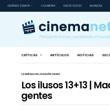
QUIÉNES SOMOS
COLABORA
HAZTE SOCIO
ALIANZAS
CRÍTICAS
ARTÍCULOS
NOTICIAS
SEC
LA MIRADA DE JOAQUÍN CELMA
Los ilusos 13+13 | Ma
gentes