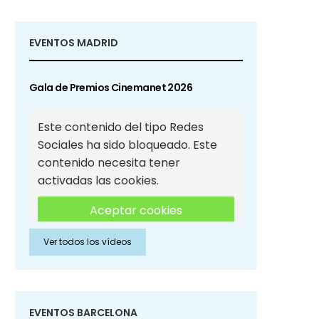
EVENTOS MADRID
Gala de Premios Cinemanet 2026
Este contenido del tipo Redes
Sociales ha sido bloqueado. Este
contenido necesita tener
activadas las cookies.
Aceptar cookies
Ver todos los vídeos
Aceptar cookies de Redes
Sociales
EVENTOS BARCELONA