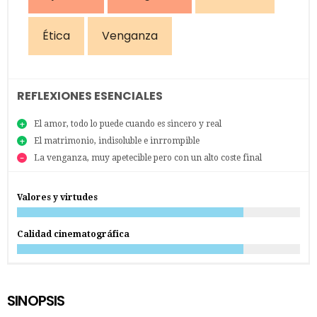
Ética
Venganza
REFLEXIONES ESENCIALES
El amor, todo lo puede cuando es sincero y real
El matrimonio, indisoluble e inrrompible
La venganza, muy apetecible pero con un alto coste final
Valores y virtudes
Calidad cinematográfica
SINOPSIS