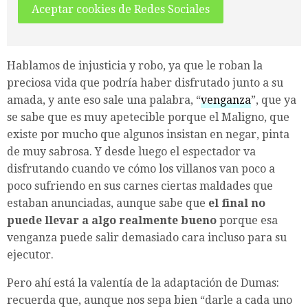
Aceptar cookies de Redes Sociales
Hablamos de injusticia y robo, ya que le roban la
preciosa vida que podría haber disfrutado junto a su
amada, y ante eso sale una palabra, “
venganza
”, que ya
se sabe que es muy apetecible porque el Maligno, que
existe por mucho que algunos insistan en negar, pinta
de muy sabrosa. Y desde luego el espectador va
disfrutando cuando ve cómo los villanos van poco a
poco sufriendo en sus carnes ciertas maldades que
estaban anunciadas, aunque sabe que
el final no
puede llevar a algo realmente bueno
porque esa
venganza puede salir demasiado cara incluso para su
ejecutor.
Pero ahí está la valentía de la adaptación de Dumas:
recuerda que, aunque nos sepa bien “darle a cada uno