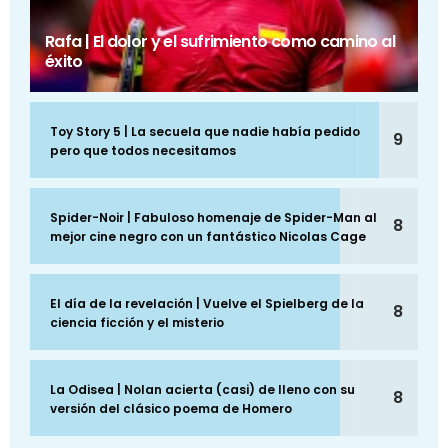
Rafa | El dolor y el sufrimiento como camino al
éxito
Toy Story 5 | La secuela que nadie había pedido
9
pero que todos necesitamos
Spider-Noir | Fabuloso homenaje de Spider-Man al
8
mejor cine negro con un fantástico Nicolas Cage
El día de la revelación | Vuelve el Spielberg de la
8
ciencia ficción y el misterio
La Odisea | Nolan acierta (casi) de lleno con su
8
versión del clásico poema de Homero