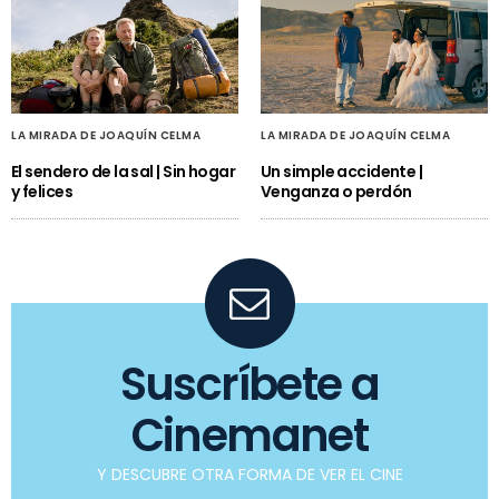
LA MIRADA DE JOAQUÍN CELMA
LA MIRADA DE JOAQUÍN CELMA
El sendero de la sal | Sin hogar
Un simple accidente |
y felices
Venganza o perdón
Suscríbete a
Cinemanet
Y DESCUBRE OTRA FORMA DE VER EL CINE