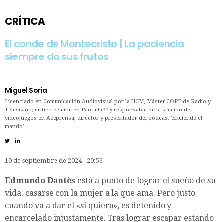
CRÍTICA
El conde de Montecristo | La paciencia
siempre da sus frutos
Miguel Soria
Licenciado en Comunicación Audiovisual por la UCM, Máster COPE de Radio y
Televisión; crítico de cine en Pantalla90 y responsable de la sección de
videojuegos en Aceprensa; director y presentador del pódcast 'Enciende el
mando'
10 de septiembre de 2024 - 20:56
Edmundo Dantès
está a punto de lograr el sueño de su
vida: casarse con la mujer a la que ama. Pero justo
cuando va a dar el «sí quiero», es detenido y
encarcelado injustamente. Tras lograr escapar estando