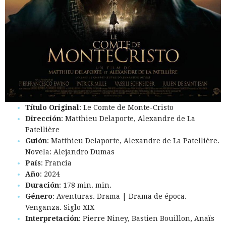
Título Original
: Le Comte de Monte-Cristo
Dirección
: Matthieu Delaporte, Alexandre de La
Patellière
Guión
: Matthieu Delaporte, Alexandre de La Patellière.
Novela: Alejandro Dumas
País
: Francia
Año
: 2024
Duración
: 178 min. min.
Género
: Aventuras. Drama | Drama de época.
Venganza. Siglo XIX
Interpretación
: Pierre Niney, Bastien Bouillon, Anaïs