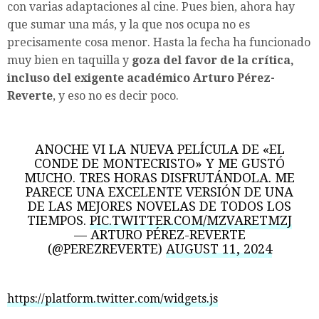
con varias adaptaciones al cine. Pues bien, ahora hay
que sumar una más, y la que nos ocupa no es
precisamente cosa menor. Hasta la fecha ha funcionado
muy bien en taquilla y
goza del favor de la crítica,
incluso del exigente académico Arturo Pérez-
Reverte
, y eso no es decir poco.
ANOCHE VI LA NUEVA PELÍCULA DE «EL
CONDE DE MONTECRISTO» Y ME GUSTÓ
MUCHO. TRES HORAS DISFRUTÁNDOLA. ME
PARECE UNA EXCELENTE VERSIÓN DE UNA
DE LAS MEJORES NOVELAS DE TODOS LOS
TIEMPOS.
PIC.TWITTER.COM/MZVARETMZJ
— ARTURO PÉREZ-REVERTE
(@PEREZREVERTE)
AUGUST 11, 2024
https://platform.twitter.com/widgets.js