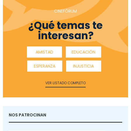
CINEFÓRUM
¿Qué temas te
interesan?
AMISTAD
EDUCACIÓN
ESPERANZA
INJUSTICIA
VER LISTADO COMPLETO
NOS PATROCINAN