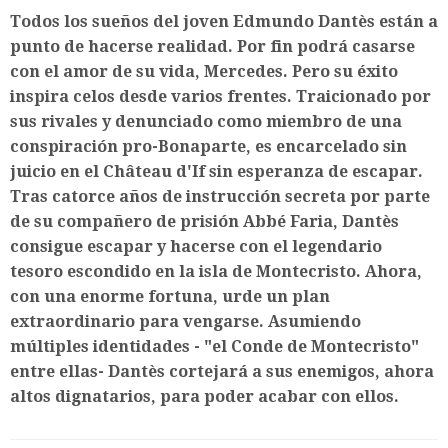
Todos los sueños del joven Edmundo Dantès están a
punto de hacerse realidad. Por fin podrá casarse
con el amor de su vida, Mercedes. Pero su éxito
inspira celos desde varios frentes. Traicionado por
sus rivales y denunciado como miembro de una
conspiración pro-Bonaparte, es encarcelado sin
juicio en el Château d'If sin esperanza de escapar.
Tras catorce años de instrucción secreta por parte
de su compañero de prisión Abbé Faria, Dantès
consigue escapar y hacerse con el legendario
tesoro escondido en la isla de Montecristo. Ahora,
con una enorme fortuna, urde un plan
extraordinario para vengarse. Asumiendo
múltiples identidades - "el Conde de Montecristo"
entre ellas- Dantès cortejará a sus enemigos, ahora
altos dignatarios, para poder acabar con ellos.