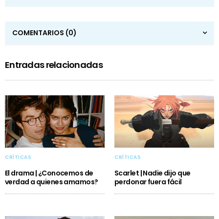
COMENTARIOS
(0)
Entradas relacionadas
CRÍTICAS
CRÍTICAS
El drama | ¿Conocemos de
Scarlet | Nadie dijo que
verdad a quienes amamos?
perdonar fuera fácil