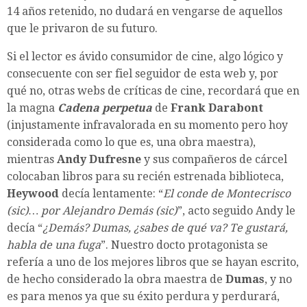
14 años retenido, no dudará en vengarse de aquellos
que le privaron de su futuro.
Si el lector es ávido consumidor de cine, algo lógico y
consecuente con ser fiel seguidor de esta web y, por
qué no, otras webs de críticas de cine, recordará que en
la magna
Cadena perpetua
de
Frank Darabont
(injustamente infravalorada en su momento pero hoy
considerada como lo que es, una obra maestra),
mientras
Andy Dufresne
y sus compañeros de cárcel
colocaban libros para su recién estrenada biblioteca,
Heywood
decía lentamente: “
El conde de Montecrisco
(sic)… por Alejandro Demás (sic)
”, acto seguido Andy le
decía “
¿Demás? Dumas, ¿sabes de qué va? Te gustará,
habla de una fuga
”. Nuestro docto protagonista se
refería a uno de los mejores libros que se hayan escrito,
de hecho considerado la obra maestra de
Dumas
, y no
es para menos ya que su éxito perdura y perdurará,