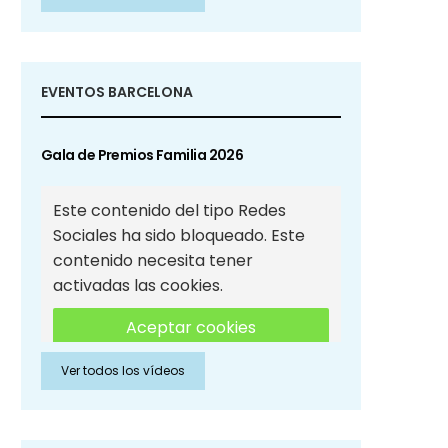
Sociales
EVENTOS BARCELONA
Gala de Premios Familia 2026
Este contenido del tipo Redes
Sociales ha sido bloqueado. Este
contenido necesita tener
activadas las cookies.
Aceptar cookies
Ver todos los vídeos
Aceptar cookies de Redes
Sociales