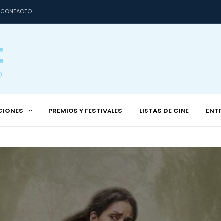
CONTACTO
CIONES
PREMIOS Y FESTIVALES
LISTAS DE CINE
ENT