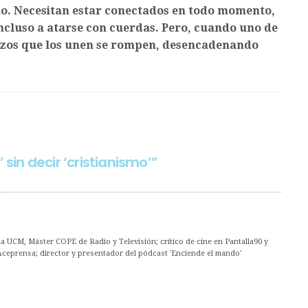
gno. Necesitan estar conectados en todo momento,
incluso a atarse con cuerdas. Pero, cuando uno de
s lazos que los unen se rompen, desencadenando
 sin decir ‘cristianismo’”
 UCM, Máster COPE de Radio y Televisión; crítico de cine en Pantalla90 y
Aceprensa; director y presentador del pódcast 'Enciende el mando'