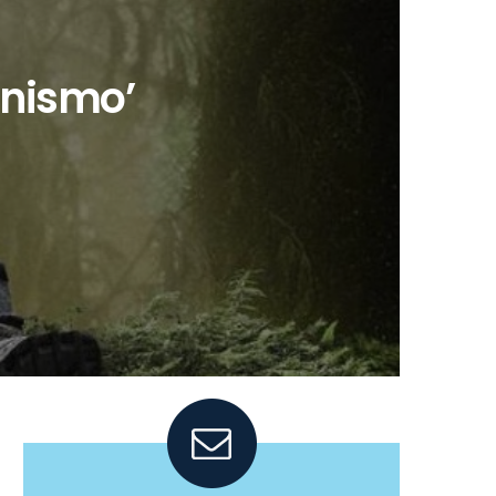
anismo’