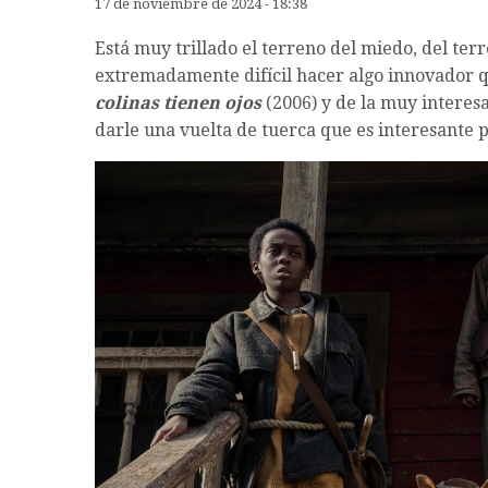
17 de noviembre de 2024 - 18:38
Está muy trillado el terreno del miedo, del terr
extremadamente difícil hacer algo innovador 
colinas tienen ojos
(2006) y de la muy interes
darle una vuelta de tuerca que es interesante 