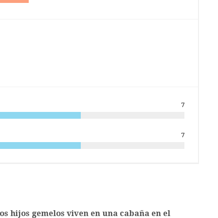
7
7
os hijos gemelos viven en una cabaña en el