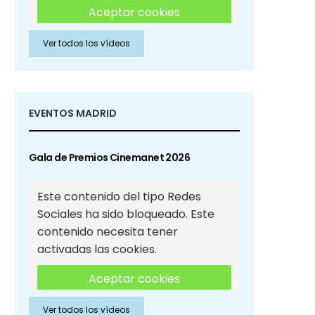
Aceptar cookies
Ver todos los vídeos
Aceptar cookies de Redes
Sociales
EVENTOS MADRID
Gala de Premios Cinemanet 2026
Este contenido del tipo Redes
Sociales ha sido bloqueado. Este
contenido necesita tener
activadas las cookies.
Aceptar cookies
Ver todos los vídeos
Aceptar cookies de Redes