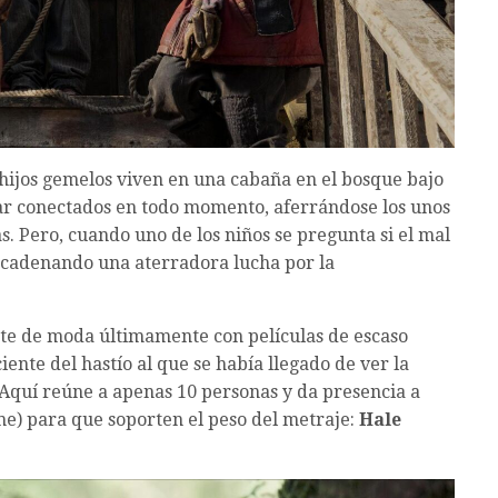
s hijos gemelos viven en una cabaña en el bosque bajo
star conectados en todo momento, aferrándose los unos
as. Pero, cuando uno de los niños se pregunta si el mal
encadenando una aterradora lucha por la
tante de moda últimamente con películas de escaso
iente del hastío al que se había llegado de ver la
 Aquí reúne a apenas 10 personas y da presencia a
lme) para que soporten el peso del metraje:
Hale