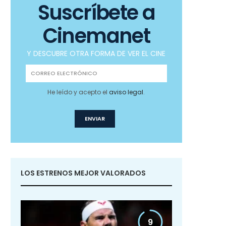
Suscríbete a
Cinemanet
Y DESCUBRE OTRA FORMA DE VER EL CINE
He leído y acepto el
aviso legal
.
LOS ESTRENOS MEJOR VALORADOS
9