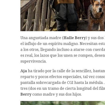
Una angustiada madre (
Halle Berry
) y sus do
el influjo de un espíritu maligno. Necesitan e
a los otros, llegando incluso a atarse con cuerd
es real, los lazos que los unen se rompen, des
supervivencia.
Aja
ha tirado por la calle de la sencillez, bas
reparto y pocos efectos especiales, tal vez consc
pantalla sobrecargada de CGI hasta la médula.
tres (dos en un tramo de cierta longitud del fi
Berry
como madre y sus dos hijos.