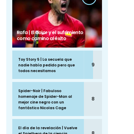
Rafa | El dolor y el sufrimiento
como camino al éxito
Toy Story 5 | La secuela que
9
nadie había pedido pero que
todos necesitamos
Spider-Noir | Fabuloso
homenaje de Spider-Man al
8
mejor cine negro con un
fantástico Nicolas Cage
El día de la revelación | Vuelve
8
el Spielberg de la ciencia