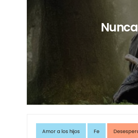
Nunca 
Amor a los hijos
Fe
Desesper