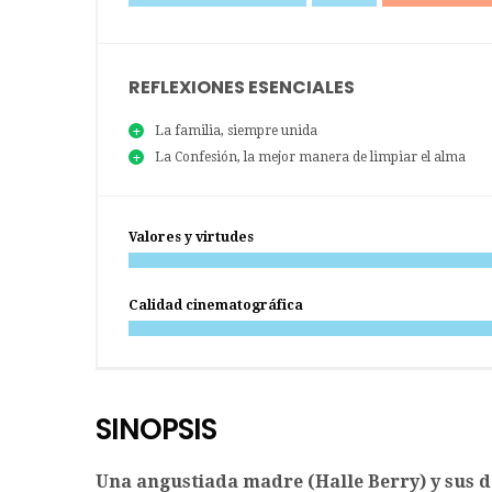
REFLEXIONES ESENCIALES
La familia, siempre unida
La Confesión, la mejor manera de limpiar el alma
Valores y virtudes
Calidad cinematográfica
SINOPSIS
Una angustiada madre (Halle Berry) y sus d