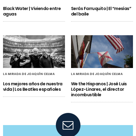
Black Water | Viviendo entre
Serás Farruquito | El “mesías”
aguas
del baile
LA MIRADA DE JOAQUÍN CELMA
LA MIRADA DE JOAQUÍN CELMA
Los mejores años de nuestra
We the Hispanos | José Luis
vida | Los Beatles españoles
López-Linares, el director
incombustible