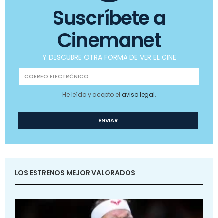
Suscríbete a
Cinemanet
Y DESCUBRE OTRA FORMA DE VER EL CINE
He leído y acepto el
aviso legal
.
LOS ESTRENOS MEJOR VALORADOS