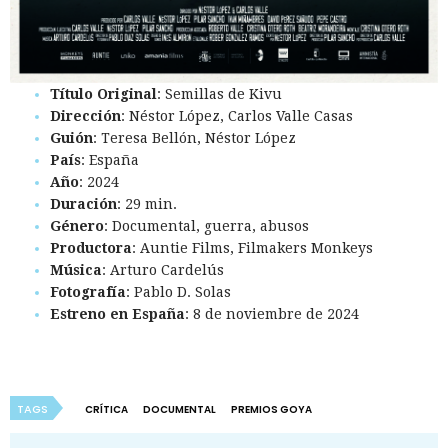
Título Original
: Semillas de Kivu
Dirección
: Néstor López, Carlos Valle Casas
Guión
: Teresa Bellón, Néstor López
País
: España
Año
: 2024
Duración
: 29 min.
Género
: Documental, guerra, abusos
Productora
: Auntie Films, Filmakers Monkeys
Música
: Arturo Cardelús
Fotografía
: Pablo D. Solas
Estreno en España
: 8 de noviembre de 2024
TAGS
CRÍTICA
DOCUMENTAL
PREMIOS GOYA