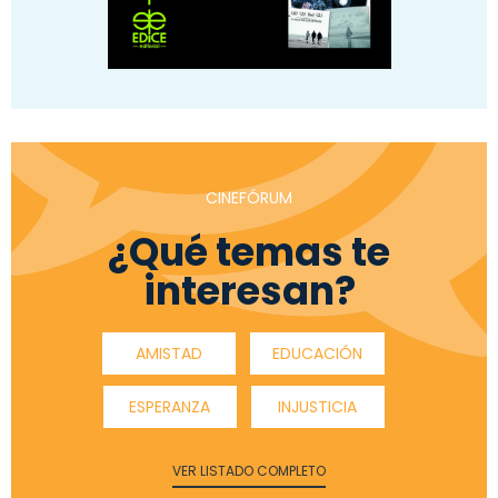
CINEFÓRUM
¿Qué temas te
interesan?
AMISTAD
EDUCACIÓN
ESPERANZA
INJUSTICIA
VER LISTADO COMPLETO