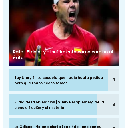
Rafa | El dolor y el sufrimiento como camino al
éxito
Toy Story 5 | La secuela que nadie había pedido
9
pero que todos necesitamos
El día de la revelación | Vuelve el Spielberg de la
8
ciencia ficción y el misterio
La Odisea | Nolan acierta (casi) de lleno con su