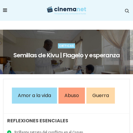
CRÍTICAS
Semillas de Kivu | Flagelo y esperanza
Amor a la vida
Abuso
Guerra
REFLEXIONES ESENCIALES
Brillante retrato del conflicto en el Congo.