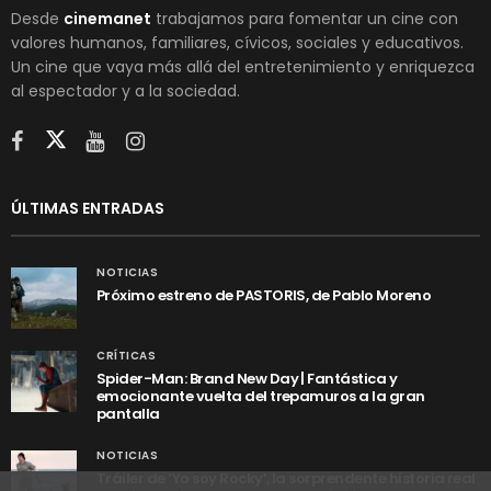
Desde
cinemanet
trabajamos para fomentar un cine con
valores humanos, familiares, cívicos, sociales y educativos.
Un cine que vaya más allá del entretenimiento y enriquezca
al espectador y a la sociedad.
ÚLTIMAS ENTRADAS
NOTICIAS
Próximo estreno de PASTORIS, de Pablo Moreno
CRÍTICAS
Spider-Man: Brand New Day | Fantástica y
emocionante vuelta del trepamuros a la gran
pantalla
NOTICIAS
Tráiler de ‘Yo soy Rocky’, la sorprendente historia real