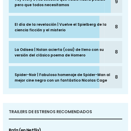
9
pero que todos necesitamos
El día de la revelación | Vuelve el Spielberg de la
8
ciencia ficción y el misterio
La Odisea | Nolan acierta (casi) de lleno con su
8
versión del clásico poema de Homero
Spider-Noir | Fabuloso homenaje de Spider-Man al
8
mejor cine negro con un fantástico Nicolas Cage
TRAILERS DE ESTRENOS RECOMENDADOS
Rafa (en Netflix)