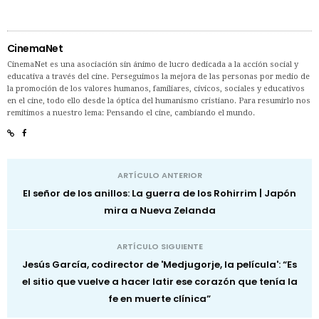
CinemaNet
CinemaNet es una asociación sin ánimo de lucro dedicada a la acción social y
educativa a través del cine. Perseguimos la mejora de las personas por medio de
la promoción de los valores humanos, familiares, cívicos, sociales y educativos
en el cine, todo ello desde la óptica del humanismo cristiano. Para resumirlo nos
remitimos a nuestro lema: Pensando el cine, cambiando el mundo.
ARTÍCULO ANTERIOR
El señor de los anillos: La guerra de los Rohirrim | Japón
mira a Nueva Zelanda
ARTÍCULO SIGUIENTE
Jesús García, codirector de 'Medjugorje, la película': “Es
el sitio que vuelve a hacer latir ese corazón que tenía la
fe en muerte clínica”