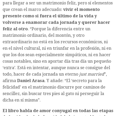
para llegar a ser un matrimonio feliz, pero sí elementos
que crean el marco adecuado:
vivir el momento
presente como si fuera el último de la vida y
volverse a enamorar cada jornada y querer hacer
feliz al otro
. “Porque la diferencia entre un
matrimonio ordinario, del montón, y otro
extraordinario no está en los recursos económicos, ni
en el nivel cultural, ni en triunfar en la profesión, ni en
que los dos sean especialmente simpáticos, ni en hacer
cosas notables, sino en aportar día tras día un pequeño
‘extra’. Está en intentar, aunque nunca se consigue del
todo, hacer de cada jornada un eterno
just married
”,
afirma
Daniel Arasa
. Y añade: “El ‘secreto para la
felicidad’ en el matrimonio discurre por caminos de
sencillez, sin buscar tres pies al gato ni perseguir la
dicha en sí misma”.
El libro habla de amor conyugal en todas las etapas