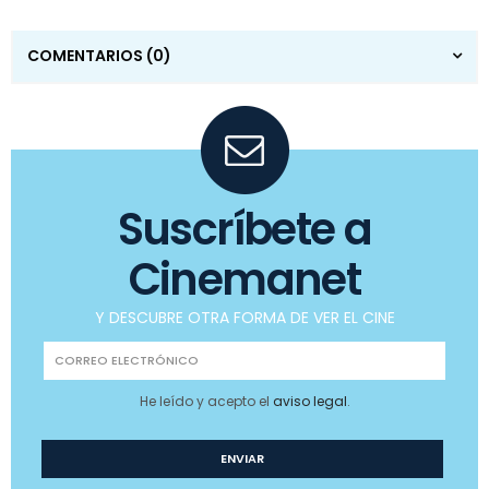
COMENTARIOS
(0)
Suscríbete a
Cinemanet
Y DESCUBRE OTRA FORMA DE VER EL CINE
He leído y acepto el
aviso legal
.