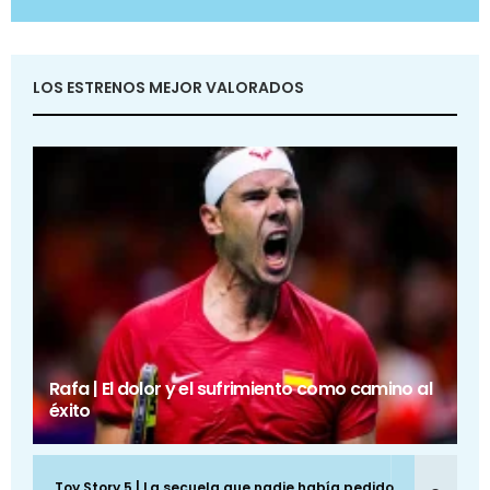
LOS ESTRENOS MEJOR VALORADOS
Rafa | El dolor y el sufrimiento como camino al
éxito
Toy Story 5 | La secuela que nadie había pedido