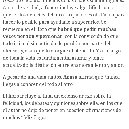
cosas de cada día, muchas de las cuales son intangibles.
Amar de verdad, a fondo, incluye algo difícil como
querer los defectos del otro, lo que no es obstáculo para
hacer lo posible para ayudarle a superarlos. Se
recuerda en el libro que
habrá que pedir muchas
veces perdón y perdonar
, con la convicción de que
todo irá mal sin petición de perdón por parte del
ofensor y/o sin que lo otorgue el ofendido. Y a lo largo
de toda la vida es fundamental asumir y tener
actualizado la distinción entre enamoramiento y amor.
A pesar de una vida juntos,
Arasa
afirma que “nunca
llegas a conocer del todo al otro”.
El libro incluye al final un extenso anexo sobre la
felicidad, los debates y opiniones sobre ella, en los que
el autor no deja de poner en cuestión afirmaciones de
muchos “felizólogos”.