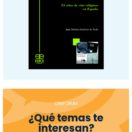
CINEFÓRUM
¿Qué temas te
interesan?