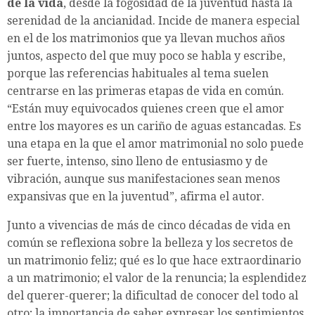
de la vida
, desde la fogosidad de la juventud hasta la
serenidad de la ancianidad. Incide de manera especial
en el de los matrimonios que ya llevan muchos años
juntos, aspecto del que muy poco se habla y escribe,
porque las referencias habituales al tema suelen
centrarse en las primeras etapas de vida en común.
“Están muy equivocados quienes creen que el amor
entre los mayores es un cariño de aguas estancadas. Es
una etapa en la que el amor matrimonial no solo puede
ser fuerte, intenso, sino lleno de entusiasmo y de
vibración, aunque sus manifestaciones sean menos
expansivas que en la juventud”, afirma el autor.
Junto a vivencias de más de cinco décadas de vida en
común se reflexiona sobre la belleza y los secretos de
un matrimonio feliz; qué es lo que hace extraordinario
a un matrimonio; el valor de la renuncia; la esplendidez
del querer-querer; la dificultad de conocer del todo al
otro; la importancia de saber expresar los sentimientos