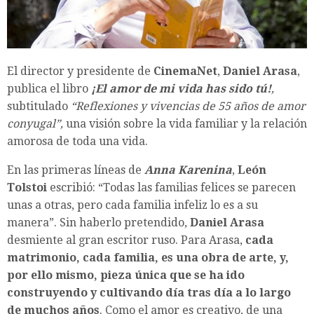
El director y presidente de
CinemaNet
,
Daniel Arasa
,
publica el libro
¡El amor de mi vida
has sido tú!
,
subtitulado
“Reflexiones y vivencias de 55 años de amor
conyugal”,
una visión sobre la vida familiar y la relación
amorosa de toda una vida.
En las primeras líneas de
Anna Karenina
,
León
Tolstoi
escribió: “Todas las familias felices se parecen
unas a otras, pero cada familia infeliz lo es a su
manera”. Sin haberlo pretendido,
Daniel Arasa
desmiente al gran escritor ruso. Para Arasa,
cada
matrimonio, cada familia, es una obra de arte, y,
por ello mismo, pieza única que se ha ido
construyendo y cultivando día tras día a lo largo
de muchos años
. Como el amor es creativo, de una