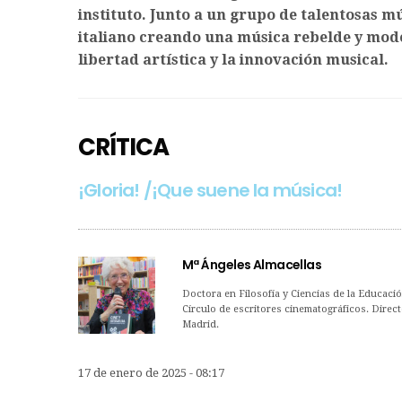
instituto. Junto a un grupo de talentosas 
italiano creando una música rebelde y mode
libertad artística y la innovación musical.
CRÍTICA
¡Gloria! /¡Que suene la música!
Mª Ángeles Almacellas
Doctora en Filosofía y Ciencias de la Educaci
Círculo de escritores cinematográficos. Direct
Madrid.
17 de enero de 2025 - 08:17