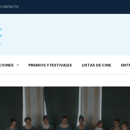
CONTACTO
CIONES
PREMIOS Y FESTIVALES
LISTAS DE CINE
ENT