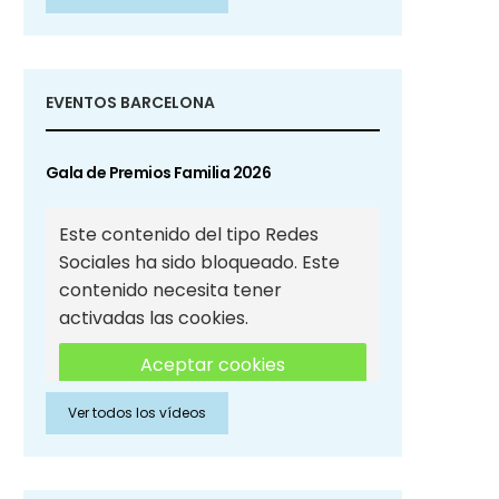
Sociales
EVENTOS BARCELONA
Gala de Premios Familia 2026
Este contenido del tipo Redes
Sociales ha sido bloqueado. Este
contenido necesita tener
activadas las cookies.
Aceptar cookies
Ver todos los vídeos
Aceptar cookies de Redes
Sociales