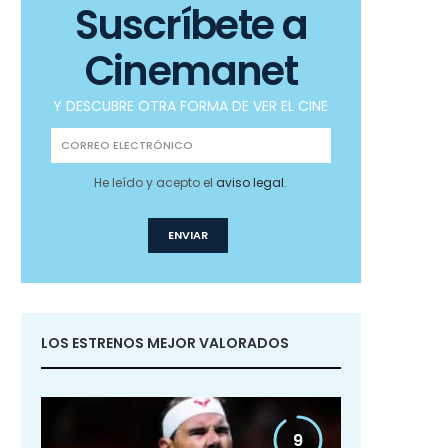
Suscríbete a
Cinemanet
Y DESCUBRE OTRA FORMA DE VER EL CINE
He leído y acepto el
aviso legal
.
LOS ESTRENOS MEJOR VALORADOS
9