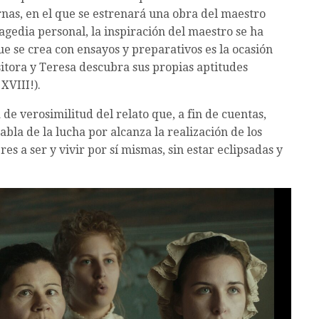
rnas, en el que se estrenará una obra del maestro
ragedia personal, la inspiración del maestro se ha
e se crea con ensayos y preparativos es la ocasión
itora y Teresa descubra sus propias aptitudes
 XVIII!).
de verosimilitud del relato que, a fin de cuentas,
bla de la lucha por alcanza la realización de los
es a ser y vivir por sí mismas, sin estar eclipsadas y