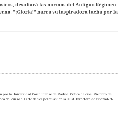
músicos, desafiará las normas del Antiguo Régimen
rna. "¡Gloria!" narra su inspiradora lucha por la
ón por la Universidad Complutense de Madrid. Crítica de cine. Miembro del
ora del curso "El arte de ver películas" en la UPM. Directora de CinemaNet-