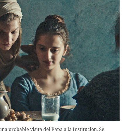
a probable visita del Papa a la Institución. Se