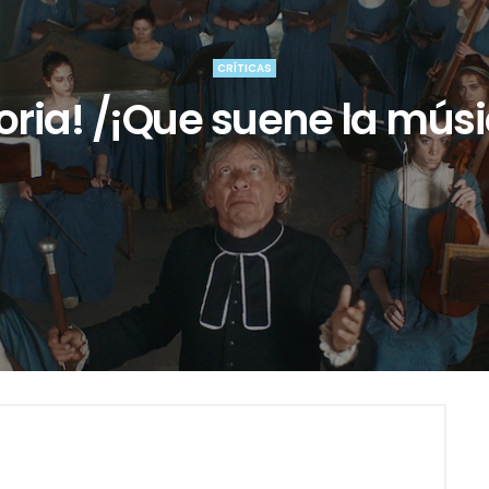
CRÍTICAS
loria! /¡Que suene la músi