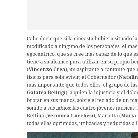
Cabe decir que si la cineasta hubiera situado la
modificado a ninguno de los personajes: el maes
egocéntrico, que se cree más capaz de lo que es
tiene a su alcance para utilizar en su propio be
(
Vincenzo Crea
), un aspirante a cantante que 
físicos para sobrevivir; el Gobernador (
Natalin
más importante que todos ellos, el grupo de l
Galatéa Bellugi
), a quien la injusticia y el d
brotar en sus manos, sobre el teclado de un pian
sonido a sus labios; las cuatro jóvenes músicas: 
Bettina (
Veronica Lucchesi
), Marietta (
Maria 
todas ellas oprimidas, utilizadas y reducidas a