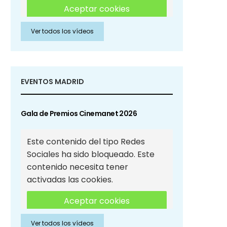
Aceptar cookies
Ver todos los vídeos
Aceptar cookies de Redes
Sociales
EVENTOS MADRID
Gala de Premios Cinemanet 2026
Este contenido del tipo Redes
Sociales ha sido bloqueado. Este
contenido necesita tener
activadas las cookies.
Aceptar cookies
Ver todos los vídeos
Aceptar cookies de Redes