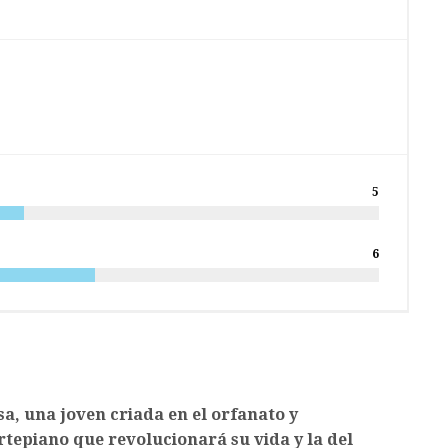
5
6
esa, una joven criada en el orfanato y
rtepiano que revolucionará su vida y la del