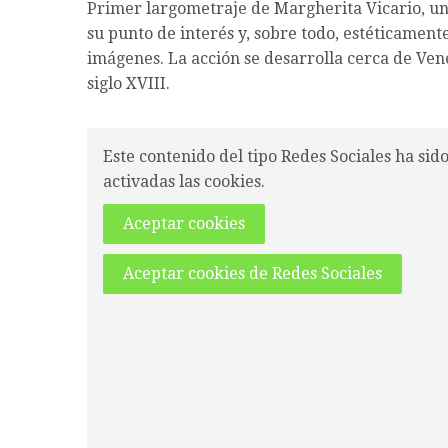
Primer largometraje de Margherita Vicario, una 
su punto de interés y, sobre todo, estéticament
imágenes. La acción se desarrolla cerca de Vene
siglo XVIII.
Este contenido del tipo Redes Sociales ha sid
activadas las cookies.
Aceptar cookies
Aceptar cookies de Redes Sociales