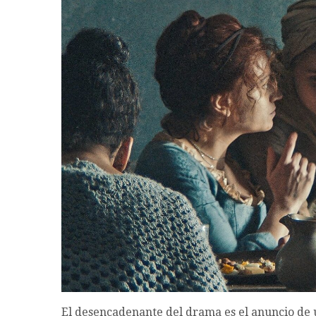
El desencadenante del drama es el anuncio de un