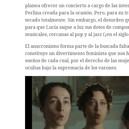
planea ofrecer un concierto a cargo de las inte
Perlina creada para la ocasión. Pero, para su t
secado totalmente. Sin embargo, el desorden qu
para que Lucía saque a luz sus dotes de compos
musicales, cercanas al pop y al jazz (¡en el siglo
El anacronismo forma parte de la buscada falta 
constituye un divertimento feminista que nos ha
sueños de cada cual, por el derecho de las mujer
ocultas bajo la supremacía de los varones.